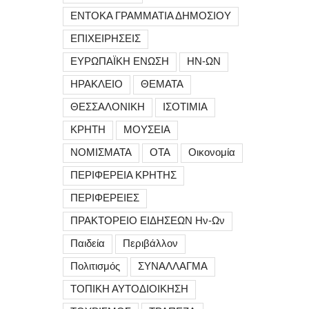
ΕΝΤΟΚΑ ΓΡΑΜΜΑΤΙΑ ΔΗΜΟΣΙΟΥ
ΕΠΙΧΕΙΡΗΣΕΙΣ
ΕΥΡΩΠΑΪΚΗ ΕΝΩΣΗ
ΗΝ-ΩΝ
ΗΡΑΚΛΕΙΟ
ΘΕΜΑΤΑ
ΘΕΣΣΑΛΟΝΙΚΗ
ΙΣΟΤΙΜΙΑ
ΚΡΗΤΗ
ΜΟΥΣΕΙΑ
ΝΟΜΙΣΜΑΤΑ
ΟΤΑ
Οικονομία
ΠΕΡΙΦΕΡΕΙΑ ΚΡΗΤΗΣ
ΠΕΡΙΦΕΡΕΙΕΣ
ΠΡΑΚΤΟΡΕΙΟ ΕΙΔΗΣΕΩΝ Ην-Ων
Παιδεία
Περιβάλλον
Πολιτισμός
ΣΥΝΑΛΛΑΓΜΑ
ΤΟΠΙΚΗ ΑΥΤΟΔΙΟΙΚΗΣΗ