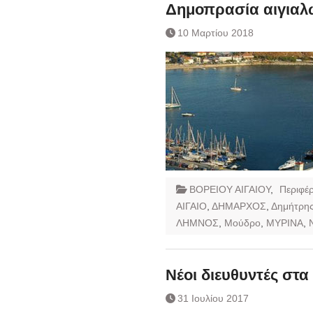
Ημερήσιο Δελτίο 
Δημοπρασία αιγιαλ
Συναλλάγματος &
10 Μαρτίου 2018
Τραπεζογραμματί
Ημερήσιο Δελτίο 
Συναλλάγματος &
Τραπεζογραμματί
Κάθοδος αγροτώ
ΒΟΡΕΙΟΥ ΑΙΓΑΙΟΥ
,
Περιφέρ
ΑΙΓΑΙΟ
,
ΔΗΜΑΡΧΟΣ
,
Δημήτρης
ΛΗΜΝΟΣ
,
Μούδρο
,
ΜΥΡΙΝΑ
,
Νέοι διευθυντές στ
31 Ιουλίου 2017