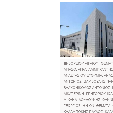
ΒΟΡΕΙΟΥ ΑΙΓΑΙΟΥ
,
ΘΕΜΑΤ
ΑΓΙΑΣΟ
,
ΑΓΡΑ
,
ΑΛΙΜΠΡΑΝΤΗΣ
ΑΝΑΣΤΑΣΙΟΥ ΕΥΘΥΜΙΑ
,
ΑΝΑΣ
ΑΝΤΩΝΙΟΣ
,
ΒΑΜΒΟΥΛΗΣ ΠΑΝ
ΒΛΑΧΟΝΙΚΟΛΟΣ ΑΝΤΩΝΙΟΣ
,
ΑΙΚΑΤΕΡΙΝΗ
,
ΓΡΗΓΟΡΙΟΥ ΙΩ
ΜΙΧΑΗΛ
,
ΔΟΥΔΟΥΝΗΣ ΙΩΑΝΝ
ΓΕΩΡΓΙΟΣ
,
ΗΝ-ΩΝ
,
ΘΕΜΑΤΑ
,
ΚΑΛΑΜΠΟΚΗΣ ΠΑΥΛΟΣ
,
ΚΑΛ