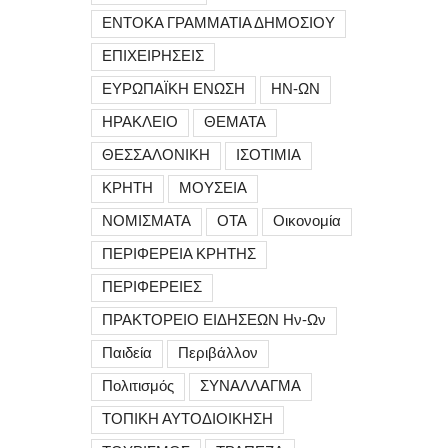
ΕΝΤΟΚΑ ΓΡΑΜΜΑΤΙΑ ΔΗΜΟΣΙΟΥ
ΕΠΙΧΕΙΡΗΣΕΙΣ
ΕΥΡΩΠΑΪΚΗ ΕΝΩΣΗ
ΗΝ-ΩΝ
ΗΡΑΚΛΕΙΟ
ΘΕΜΑΤΑ
ΘΕΣΣΑΛΟΝΙΚΗ
ΙΣΟΤΙΜΙΑ
ΚΡΗΤΗ
ΜΟΥΣΕΙΑ
ΝΟΜΙΣΜΑΤΑ
ΟΤΑ
Οικονομία
ΠΕΡΙΦΕΡΕΙΑ ΚΡΗΤΗΣ
ΠΕΡΙΦΕΡΕΙΕΣ
ΠΡΑΚΤΟΡΕΙΟ ΕΙΔΗΣΕΩΝ Ην-Ων
Παιδεία
Περιβάλλον
Πολιτισμός
ΣΥΝΑΛΛΑΓΜΑ
ΤΟΠΙΚΗ ΑΥΤΟΔΙΟΙΚΗΣΗ