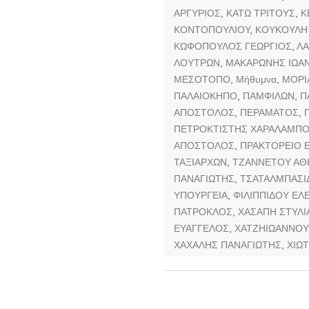
ΑΡΓΥΡΙΟΣ
,
ΚΑΤΩ ΤΡΙΤΟΥΣ
,
Κ
ΚΟΝΤΟΠΟΥΛΙΟΥ
,
ΚΟΥΚΟΥΛΗ
ΚΩΦΟΠΟΥΛΟΣ ΓΕΩΡΓΙΟΣ
,
ΛΑ
ΛΟΥΤΡΩΝ
,
ΜΑΚΑΡΩΝΗΣ ΙΩΑ
ΜΕΣΟΤΟΠΟ
,
Μήθυμνα
,
ΜΟΡΙ
ΠΑΛΑΙΟΚΗΠΟ
,
ΠΑΜΦΙΛΩΝ
,
Π
ΑΠΟΣΤΟΛΟΣ
,
ΠΕΡΑΜΑΤΟΣ
,
ΠΕΤΡΟΚΤΙΣΤΗΣ ΧΑΡΑΛΑΜΠ
ΑΠΟΣΤΟΛΟΣ
,
ΠΡΑΚΤΟΡΕΙΟ Ε
ΤΑΞΙΑΡΧΩΝ
,
ΤΖΑΝΝΕΤΟΥ ΑΘ
ΠΑΝΑΓΙΩΤΗΣ
,
ΤΣΑΤΑΛΜΠΑΣΙ
ΥΠΟΥΡΓΕΙΑ
,
ΦΙΛΙΠΠΙΔΟΥ ΕΛ
ΠΑΤΡΟΚΛΟΣ
,
ΧΑΣΑΠΗ ΣΤΥΛΙ
ΕΥΑΓΓΕΛΟΣ
,
ΧΑΤΖΗΙΩΑΝΝΟΥ
ΧΑΧΑΛΗΣ ΠΑΝΑΓΙΩΤΗΣ
,
ΧΙΩ