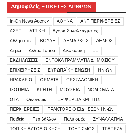
Δημοφιλείς ΕΤΙΚΕΤΕΣ ΑΡΘΡΩΝ
In-On News Agency
ΑΘΗΝΑ
ΑΝΤΙΠΕΡΙΦΕΡΕΙΕΣ
ΑΣΕΠ
ΑΤΤΙΚΗ
Αγορά Συναλλάγματος
Αθλητισμός
ΒΟΥΛΗ
ΔΗΜΑΡΧΟΣ
ΔΗΜΟΣ
Δήμοι
Δελτίο Τύπου
Δικαιοσύνη
ΕΕ
ΕΚΔΗΛΩΣΕΙΣ
ΕΝΤΟΚΑ ΓΡΑΜΜΑΤΙΑ ΔΗΜΟΣΙΟΥ
ΕΠΙΧΕΙΡΗΣΕΙΣ
ΕΥΡΩΠΑΪΚΗ ΕΝΩΣΗ
ΗΝ-ΩΝ
ΗΡΑΚΛΕΙΟ
ΘΕΜΑΤΑ
ΘΕΣΣΑΛΟΝΙΚΗ
ΙΣΟΤΙΜΙΑ
ΚΡΗΤΗ
ΜΟΥΣΕΙΑ
ΝΟΜΙΣΜΑΤΑ
ΟΤΑ
Οικονομία
ΠΕΡΙΦΕΡΕΙΑ ΚΡΗΤΗΣ
ΠΕΡΙΦΕΡΕΙΕΣ
ΠΡΑΚΤΟΡΕΙΟ ΕΙΔΗΣΕΩΝ Ην-Ων
Παιδεία
Περιβάλλον
Πολιτισμός
ΣΥΝΑΛΛΑΓΜΑ
ΤΟΠΙΚΗ ΑΥΤΟΔΙΟΙΚΗΣΗ
ΤΟΥΡΙΣΜΟΣ
ΤΡΑΠΕΖΑ