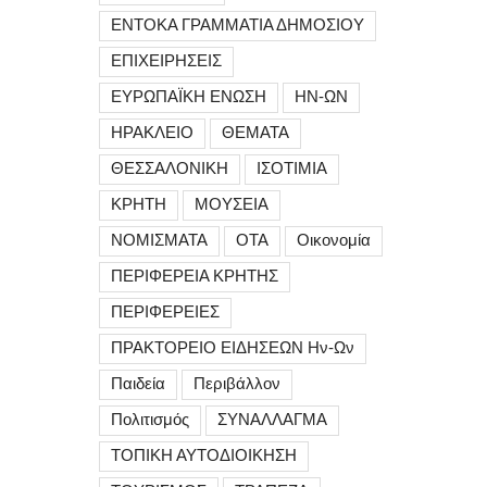
ΕΝΤΟΚΑ ΓΡΑΜΜΑΤΙΑ ΔΗΜΟΣΙΟΥ
ΕΠΙΧΕΙΡΗΣΕΙΣ
ΕΥΡΩΠΑΪΚΗ ΕΝΩΣΗ
ΗΝ-ΩΝ
ΗΡΑΚΛΕΙΟ
ΘΕΜΑΤΑ
ΘΕΣΣΑΛΟΝΙΚΗ
ΙΣΟΤΙΜΙΑ
ΚΡΗΤΗ
ΜΟΥΣΕΙΑ
ΝΟΜΙΣΜΑΤΑ
ΟΤΑ
Οικονομία
ΠΕΡΙΦΕΡΕΙΑ ΚΡΗΤΗΣ
ΠΕΡΙΦΕΡΕΙΕΣ
ΠΡΑΚΤΟΡΕΙΟ ΕΙΔΗΣΕΩΝ Ην-Ων
Παιδεία
Περιβάλλον
Πολιτισμός
ΣΥΝΑΛΛΑΓΜΑ
ΤΟΠΙΚΗ ΑΥΤΟΔΙΟΙΚΗΣΗ