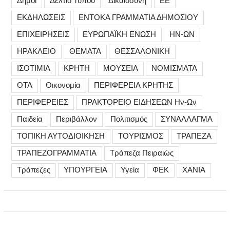
Δήμοι
Δελτίο Τύπου
Δικαιοσύνη
ΕΕ
ΕΚΔΗΛΩΣΕΙΣ
ΕΝΤΟΚΑ ΓΡΑΜΜΑΤΙΑ ΔΗΜΟΣΙΟΥ
ΕΠΙΧΕΙΡΗΣΕΙΣ
ΕΥΡΩΠΑΪΚΗ ΕΝΩΣΗ
ΗΝ-ΩΝ
ΗΡΑΚΛΕΙΟ
ΘΕΜΑΤΑ
ΘΕΣΣΑΛΟΝΙΚΗ
ΙΣΟΤΙΜΙΑ
ΚΡΗΤΗ
ΜΟΥΣΕΙΑ
ΝΟΜΙΣΜΑΤΑ
ΟΤΑ
Οικονομία
ΠΕΡΙΦΕΡΕΙΑ ΚΡΗΤΗΣ
ΠΕΡΙΦΕΡΕΙΕΣ
ΠΡΑΚΤΟΡΕΙΟ ΕΙΔΗΣΕΩΝ Ην-Ων
Παιδεία
Περιβάλλον
Πολιτισμός
ΣΥΝΑΛΛΑΓΜΑ
ΤΟΠΙΚΗ ΑΥΤΟΔΙΟΙΚΗΣΗ
ΤΟΥΡΙΣΜΟΣ
ΤΡΑΠΕΖΑ
ΤΡΑΠΕΖΟΓΡΑΜΜΑΤΙΑ
Τράπεζα Πειραιώς
Τράπεζες
ΥΠΟΥΡΓΕΙΑ
Υγεία
ΦΕΚ
ΧΑΝΙΑ