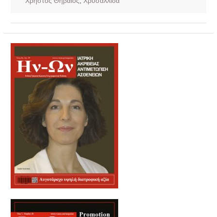
Χρήστος Θηβαίος
,
Χρυσαλλίδα