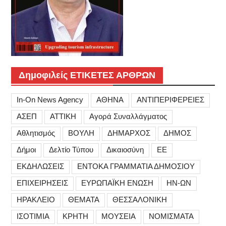
Δημοφιλείς ΕΤΙΚΕΤΕΣ ΑΡΘΡΩΝ
In-On News Agency
ΑΘΗΝΑ
ΑΝΤΙΠΕΡΙΦΕΡΕΙΕΣ
ΑΣΕΠ
ΑΤΤΙΚΗ
Αγορά Συναλλάγματος
Αθλητισμός
ΒΟΥΛΗ
ΔΗΜΑΡΧΟΣ
ΔΗΜΟΣ
Δήμοι
Δελτίο Τύπου
Δικαιοσύνη
ΕΕ
ΕΚΔΗΛΩΣΕΙΣ
ΕΝΤΟΚΑ ΓΡΑΜΜΑΤΙΑ ΔΗΜΟΣΙΟΥ
ΕΠΙΧΕΙΡΗΣΕΙΣ
ΕΥΡΩΠΑΪΚΗ ΕΝΩΣΗ
ΗΝ-ΩΝ
ΗΡΑΚΛΕΙΟ
ΘΕΜΑΤΑ
ΘΕΣΣΑΛΟΝΙΚΗ
ΙΣΟΤΙΜΙΑ
ΚΡΗΤΗ
ΜΟΥΣΕΙΑ
ΝΟΜΙΣΜΑΤΑ