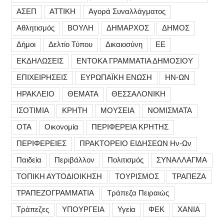
ΑΣΕΠ
ΑΤΤΙΚΗ
Αγορά Συναλλάγματος
Αθλητισμός
ΒΟΥΛΗ
ΔΗΜΑΡΧΟΣ
ΔΗΜΟΣ
Δήμοι
Δελτίο Τύπου
Δικαιοσύνη
ΕΕ
ΕΚΔΗΛΩΣΕΙΣ
ΕΝΤΟΚΑ ΓΡΑΜΜΑΤΙΑ ΔΗΜΟΣΙΟΥ
ΕΠΙΧΕΙΡΗΣΕΙΣ
ΕΥΡΩΠΑΪΚΗ ΕΝΩΣΗ
ΗΝ-ΩΝ
ΗΡΑΚΛΕΙΟ
ΘΕΜΑΤΑ
ΘΕΣΣΑΛΟΝΙΚΗ
ΙΣΟΤΙΜΙΑ
ΚΡΗΤΗ
ΜΟΥΣΕΙΑ
ΝΟΜΙΣΜΑΤΑ
ΟΤΑ
Οικονομία
ΠΕΡΙΦΕΡΕΙΑ ΚΡΗΤΗΣ
ΠΕΡΙΦΕΡΕΙΕΣ
ΠΡΑΚΤΟΡΕΙΟ ΕΙΔΗΣΕΩΝ Ην-Ων
Παιδεία
Περιβάλλον
Πολιτισμός
ΣΥΝΑΛΛΑΓΜΑ
ΤΟΠΙΚΗ ΑΥΤΟΔΙΟΙΚΗΣΗ
ΤΟΥΡΙΣΜΟΣ
ΤΡΑΠΕΖΑ
ΤΡΑΠΕΖΟΓΡΑΜΜΑΤΙΑ
Τράπεζα Πειραιώς
Τράπεζες
ΥΠΟΥΡΓΕΙΑ
Υγεία
ΦΕΚ
ΧΑΝΙΑ