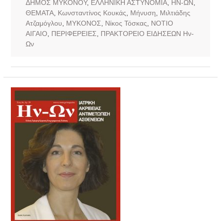
ΔΗΜΟΣ ΜΥΚΟΝΟΥ
,
ΕΛΛΗΝΙΚΗ ΑΣΤΥΝΟΜΙΑ
,
ΗΝ-ΩΝ
,
ΘΕΜΑΤΑ
,
Κωνσταντίνος Κουκάς
,
Μήνυση
,
Μιλτιάδης
Ατζαμόγλου
,
ΜΥΚΟΝΟΣ
,
Νίκος Τόσκας
,
ΝΟΤΙΟ
ΑΙΓΑΙΟ
,
ΠΕΡΙΦΕΡΕΙΕΣ
,
ΠΡΑΚΤΟΡΕΙΟ ΕΙΔΗΣΕΩΝ Ην-
Ων