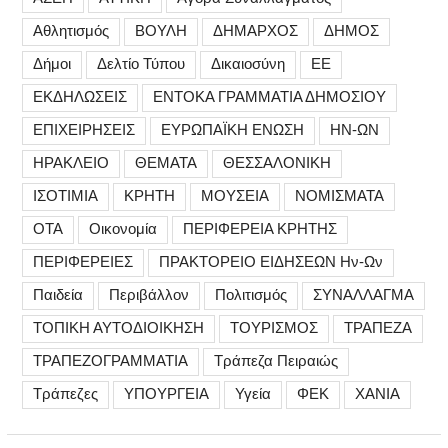
Αθλητισμός
ΒΟΥΛΗ
ΔΗΜΑΡΧΟΣ
ΔΗΜΟΣ
Δήμοι
Δελτίο Τύπου
Δικαιοσύνη
ΕΕ
ΕΚΔΗΛΩΣΕΙΣ
ΕΝΤΟΚΑ ΓΡΑΜΜΑΤΙΑ ΔΗΜΟΣΙΟΥ
ΕΠΙΧΕΙΡΗΣΕΙΣ
ΕΥΡΩΠΑΪΚΗ ΕΝΩΣΗ
ΗΝ-ΩΝ
ΗΡΑΚΛΕΙΟ
ΘΕΜΑΤΑ
ΘΕΣΣΑΛΟΝΙΚΗ
ΙΣΟΤΙΜΙΑ
ΚΡΗΤΗ
ΜΟΥΣΕΙΑ
ΝΟΜΙΣΜΑΤΑ
ΟΤΑ
Οικονομία
ΠΕΡΙΦΕΡΕΙΑ ΚΡΗΤΗΣ
ΠΕΡΙΦΕΡΕΙΕΣ
ΠΡΑΚΤΟΡΕΙΟ ΕΙΔΗΣΕΩΝ Ην-Ων
Παιδεία
Περιβάλλον
Πολιτισμός
ΣΥΝΑΛΛΑΓΜΑ
ΤΟΠΙΚΗ ΑΥΤΟΔΙΟΙΚΗΣΗ
ΤΟΥΡΙΣΜΟΣ
ΤΡΑΠΕΖΑ
ΤΡΑΠΕΖΟΓΡΑΜΜΑΤΙΑ
Τράπεζα Πειραιώς
Τράπεζες
ΥΠΟΥΡΓΕΙΑ
Υγεία
ΦΕΚ
ΧΑΝΙΑ