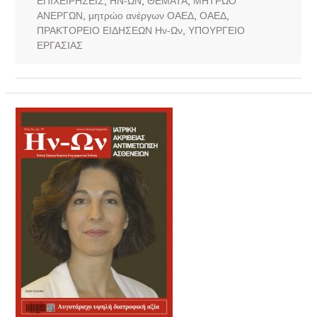
ΕΠΙΧΕΙΡΗΣΕΙΣ
,
ΗΝ-ΩΝ
,
ΘΕΜΑΤΑ
,
ΜΗΤΡΩΟ
ΑΝΕΡΓΩΝ
,
μητρώο ανέργων ΟΑΕΔ
,
ΟΑΕΔ
,
ΠΡΑΚΤΟΡΕΙΟ ΕΙΔΗΣΕΩΝ Ην-Ων
,
ΥΠΟΥΡΓΕΙΟ
ΕΡΓΑΣΙΑΣ