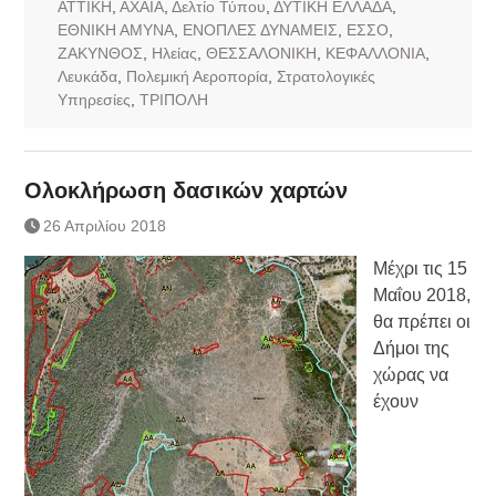
ΑΤΤΙΚΗ
,
ΑΧΑΪΑ
,
Δελτίο Τύπου
,
ΔΥΤΙΚΗ ΕΛΛΑΔΑ
,
ΕΘΝΙΚΗ ΑΜΥΝΑ
,
ΕΝΟΠΛΕΣ ΔΥΝΑΜΕΙΣ
,
ΕΣΣΟ
,
ΖΑΚΥΝΘΟΣ
,
Ηλείας
,
ΘΕΣΣΑΛΟΝΙΚΗ
,
ΚΕΦΑΛΛΟΝΙΑ
,
Λευκάδα
,
Πολεμική Αεροπορία
,
Στρατολογικές
Υπηρεσίες
,
ΤΡΙΠΟΛΗ
Ολοκλήρωση δασικών χαρτών
26 Απριλίου 2018
Μέχρι τις 15
Μαΐου 2018,
θα πρέπει οι
Δήμοι της
χώρας να
έχουν