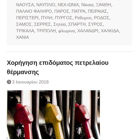
ΝΑΟΥΣΑ
,
ΝΑΥΠΛΙΟ
,
ΝΕΑ ΙΩΝΙΑ
,
Νίκαια
,
ΞΑΝΘΗ
,
ΠΑΛΑΙΟ ΦΑΛΗΡΟ
,
ΠΑΡΟΣ
,
ΠΑΤΡΑ
,
ΠΕΙΡΑΙΑΣ
,
ΠΕΡΙΣΤΕΡΙ
,
ΠΥΛΗ
,
ΠΥΡΓΟΣ
,
Ρεθυμνο
,
ΡΟΔΟΣ
,
ΣΑΜΟΣ
,
ΣΕΡΡΕΣ
,
Σητεία
,
ΣΠΑΡΤΗ
,
ΣΥΡΟΣ
,
ΤΡΙΚΑΛΑ
,
ΤΡΙΠΟΛΗ
,
φλωρινα
,
ΧΑΛΑΝΔΡΙ
,
ΧΑΛΚΙΔΑ
,
ΧΑΝΙΑ
Χορήγηση επιδόματος πετρελαίου
θέρμανσης
3 Ιανουαρίου 2018