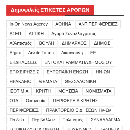
Δημοφιλείς ΕΤΙΚΕΤΕΣ ΑΡΘΡΩΝ
In-On News Agency
ΑΘΗΝΑ
ΑΝΤΙΠΕΡΙΦΕΡΕΙΕΣ
ΑΣΕΠ
ΑΤΤΙΚΗ
Αγορά Συναλλάγματος
Αθλητισμός
ΒΟΥΛΗ
ΔΗΜΑΡΧΟΣ
ΔΗΜΟΣ
Δήμοι
Δελτίο Τύπου
Δικαιοσύνη
ΕΕ
ΕΚΔΗΛΩΣΕΙΣ
ΕΝΤΟΚΑ ΓΡΑΜΜΑΤΙΑ ΔΗΜΟΣΙΟΥ
ΕΠΙΧΕΙΡΗΣΕΙΣ
ΕΥΡΩΠΑΪΚΗ ΕΝΩΣΗ
ΗΝ-ΩΝ
ΗΡΑΚΛΕΙΟ
ΘΕΜΑΤΑ
ΘΕΣΣΑΛΟΝΙΚΗ
ΙΣΟΤΙΜΙΑ
ΚΡΗΤΗ
ΜΟΥΣΕΙΑ
ΝΟΜΙΣΜΑΤΑ
ΟΤΑ
Οικονομία
ΠΕΡΙΦΕΡΕΙΑ ΚΡΗΤΗΣ
ΠΕΡΙΦΕΡΕΙΕΣ
ΠΡΑΚΤΟΡΕΙΟ ΕΙΔΗΣΕΩΝ Ην-Ων
Παιδεία
Περιβάλλον
Πολιτισμός
ΣΥΝΑΛΛΑΓΜΑ
ΤΟΠΙΚΗ ΑΥΤΟΔΙΟΙΚΗΣΗ
ΤΟΥΡΙΣΜΟΣ
ΤΡΑΠΕΖΑ