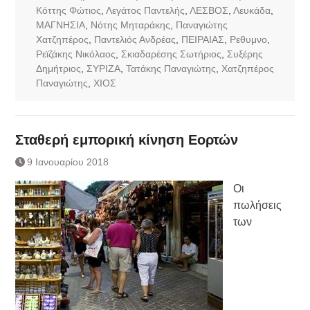
Κόττης Φώτιος
,
Λεγάτος Παντελής
,
ΛΕΣΒΟΣ
,
Λευκάδα
,
ΜΑΓΝΗΣΙΑ
,
Νότης Μηταράκης
,
Παναγιώτης
Χατζηπέρος
,
Παντελιός Ανδρέας
,
ΠΕΙΡΑΙΑΣ
,
Ρεθυμνο
,
Ρεϊζάκης Νικόλαος
,
Σκιαδαρέσης Σωτήριος
,
Συξέρης
Δημήτριος
,
ΣΥΡΙΖΑ
,
Τατάκης Παναγιώτης
,
Χατζηπέρος
Παναγιώτης
,
ΧΙΟΣ
Σταθερή εμπορική κίνηση Εορτών
9 Ιανουαρίου 2018
Οι
πωλήσεις
των