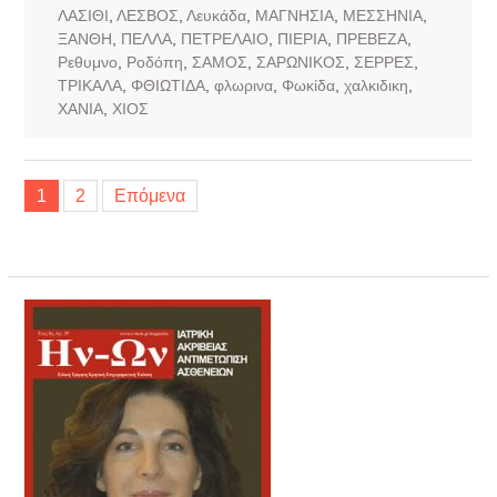
ΛΑΣΙΘΙ
,
ΛΕΣΒΟΣ
,
Λευκάδα
,
ΜΑΓΝΗΣΙΑ
,
ΜΕΣΣΗΝΙΑ
,
ΞΑΝΘΗ
,
ΠΕΛΛΑ
,
ΠΕΤΡΕΛΑΙΟ
,
ΠΙΕΡΙΑ
,
ΠΡΕΒΕΖΑ
,
Ρεθυμνο
,
Ροδόπη
,
ΣΑΜΟΣ
,
ΣΑΡΩΝΙΚΟΣ
,
ΣΕΡΡΕΣ
,
ΤΡΙΚΑΛΑ
,
ΦΘΙΩΤΙΔΑ
,
φλωρινα
,
Φωκίδα
,
χαλκιδικη
,
ΧΑΝΙΑ
,
ΧΙΟΣ
Σελιδοποίηση
1
2
Επόμενα
άρθρων