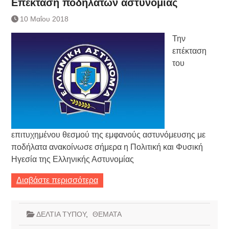
Επέκταση ποδηλάτων αστυνομίας
10 Μαΐου 2018
Την
επέκταση
του
επιτυχημένου θεσμού της εμφανούς αστυνόμευσης με
ποδήλατα ανακοίνωσε σήμερα η Πολιτική και Φυσική
Ηγεσία της Ελληνικής Αστυνομίας
Διαβάστε περισσότερα
ΔΕΛΤΙΑ ΤΥΠΟΥ
,
ΘΕΜΑΤΑ