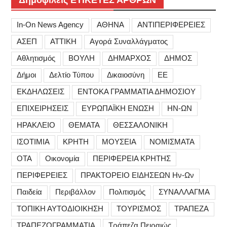
In-On News Agency
ΑΘΗΝΑ
ΑΝΤΙΠΕΡΙΦΕΡΕΙΕΣ
ΑΣΕΠ
ΑΤΤΙΚΗ
Αγορά Συναλλάγματος
Αθλητισμός
ΒΟΥΛΗ
ΔΗΜΑΡΧΟΣ
ΔΗΜΟΣ
Δήμοι
Δελτίο Τύπου
Δικαιοσύνη
ΕΕ
ΕΚΔΗΛΩΣΕΙΣ
ΕΝΤΟΚΑ ΓΡΑΜΜΑΤΙΑ ΔΗΜΟΣΙΟΥ
ΕΠΙΧΕΙΡΗΣΕΙΣ
ΕΥΡΩΠΑΪΚΗ ΕΝΩΣΗ
ΗΝ-ΩΝ
ΗΡΑΚΛΕΙΟ
ΘΕΜΑΤΑ
ΘΕΣΣΑΛΟΝΙΚΗ
ΙΣΟΤΙΜΙΑ
ΚΡΗΤΗ
ΜΟΥΣΕΙΑ
ΝΟΜΙΣΜΑΤΑ
ΟΤΑ
Οικονομία
ΠΕΡΙΦΕΡΕΙΑ ΚΡΗΤΗΣ
ΠΕΡΙΦΕΡΕΙΕΣ
ΠΡΑΚΤΟΡΕΙΟ ΕΙΔΗΣΕΩΝ Ην-Ων
Παιδεία
Περιβάλλον
Πολιτισμός
ΣΥΝΑΛΛΑΓΜΑ
ΤΟΠΙΚΗ ΑΥΤΟΔΙΟΙΚΗΣΗ
ΤΟΥΡΙΣΜΟΣ
ΤΡΑΠΕΖΑ
ΤΡΑΠΕΖΟΓΡΑΜΜΑΤΙΑ
Τράπεζα Πειραιώς