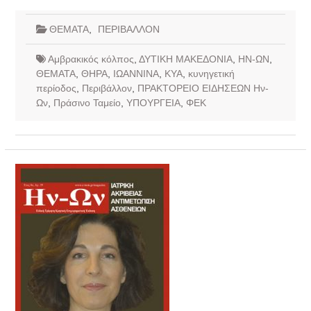
ΘΕΜΑΤΑ
,
ΠΕΡΙΒΑΛΛΟΝ
Αμβρακικός κόλπος
,
ΔΥΤΙΚΗ ΜΑΚΕΔΟΝΙΑ
,
ΗΝ-ΩΝ
,
ΘΕΜΑΤΑ
,
ΘΗΡΑ
,
ΙΩΑΝΝΙΝΑ
,
ΚΥΑ
,
κυνηγετική
περίοδος
,
Περιβάλλον
,
ΠΡΑΚΤΟΡΕΙΟ ΕΙΔΗΣΕΩΝ Ην-
Ων
,
Πράσινο Ταμείο
,
ΥΠΟΥΡΓΕΙΑ
,
ΦΕΚ