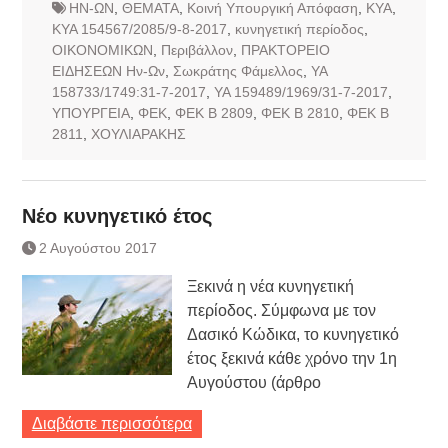
ΗΝ-ΩΝ
,
ΘΕΜΑΤΑ
,
Κοινή Υπουργική Απόφαση
,
ΚΥΑ
,
ΚΥΑ 154567/2085/9-8-2017
,
κυνηγετική περίοδος
,
ΟΙΚΟΝΟΜΙΚΩΝ
,
Περιβάλλον
,
ΠΡΑΚΤΟΡΕΙΟ
ΕΙΔΗΣΕΩΝ Ην-Ων
,
Σωκράτης Φάμελλος
,
ΥΑ
158733/1749:31-7-2017
,
ΥΑ 159489/1969/31-7-2017
,
ΥΠΟΥΡΓΕΙΑ
,
ΦΕΚ
,
ΦΕΚ Β 2809
,
ΦΕΚ Β 2810
,
ΦΕΚ Β
2811
,
ΧΟΥΛΙΑΡΑΚΗΣ
Νέο κυνηγετικό έτος
2 Αυγούστου 2017
Ξεκινά η νέα κυνηγετική
περίοδος. Σύμφωνα με τον
Δασικό Κώδικα, το κυνηγετικό
έτος ξεκινά κάθε χρόνο την 1η
Αυγούστου (άρθρο
Διαβάστε περισσότερα