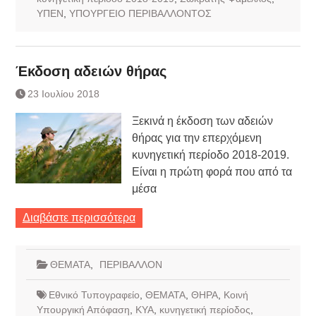
ΥΠΕΝ
,
ΥΠΟΥΡΓΕΙΟ ΠΕΡΙΒΑΛΛΟΝΤΟΣ
Έκδοση αδειών θήρας
23 Ιουλίου 2018
Ξεκινά η έκδοση των αδειών
θήρας για την επερχόμενη
κυνηγετική περίοδο 2018-2019.
Είναι η πρώτη φορά που από τα
μέσα
Διαβάστε περισσότερα
ΘΕΜΑΤΑ
,
ΠΕΡΙΒΑΛΛΟΝ
Εθνικό Τυπογραφείο
,
ΘΕΜΑΤΑ
,
ΘΗΡΑ
,
Κοινή
Υπουργική Απόφαση
,
ΚΥΑ
,
κυνηγετική περίοδος
,