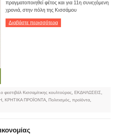
πραγματοποιηθεί φέτος και για 11η συνεχόμενη
χρονιά, στην πόλη της Κισσάμου
Διαβάστε περισσότερα
1ο φεστιβάλ Κισσαμίτικης κουλτούρας
,
ΕΚΔΗΛΩΣΕΙΣ
,
Η
,
ΚΡΗΤΙΚΑ ΠΡΟΪΟΝΤΑ
,
Πολιτισμός
,
προϊόντα
,
ικονομίας