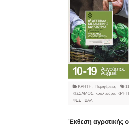
ΚΡΗΤΗ
,
Περιφέρειες
1
ΚΙΣΣΑΜΟΣ
,
κουλτούρα
,
ΚΡΗΤ
ΦΕΣΤΙΒΑΛ
Έκθεση αγροτικής ο