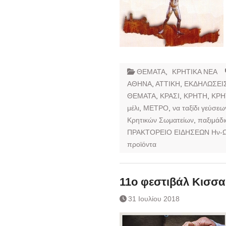
ΘΕΜΑΤΑ
,
ΚΡΗΤΙΚΑ ΝΕΑ
ΑΘΗΝΑ
,
ΑΤΤΙΚΗ
,
ΕΚΔΗΛΩΣΕΙ
ΘΕΜΑΤΑ
,
ΚΡΑΣΙ
,
ΚΡΗΤΗ
,
ΚΡΗ
μέλι
,
ΜΕΤΡΟ
,
να ταξίδι γεύσε
Κρητικών Σωματείων
,
παξιμάδι
ΠΡΑΚΤΟΡΕΙΟ ΕΙΔΗΣΕΩΝ Ην-
προϊόντα
11ο φεστιβάλ Κισσα
31 Ιουλίου 2018