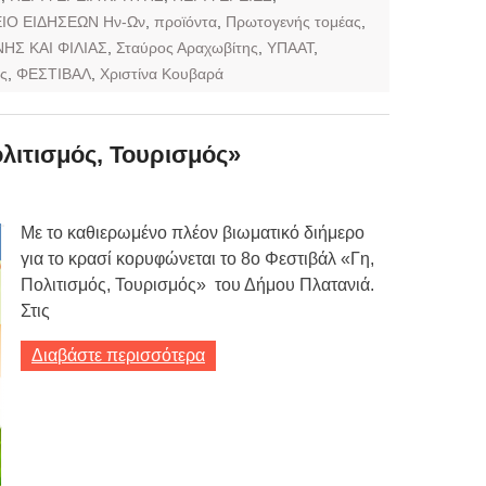
ΙΟ ΕΙΔΗΣΕΩΝ Ην-Ων
,
προϊόντα
,
Πρωτογενής τομέας
,
ΗΣ ΚΑΙ ΦΙΛΙΑΣ
,
Σταύρος Αραχωβίτης
,
ΥΠΑΑΤ
,
ς
,
ΦΕΣΤΙΒΑΛ
,
Χριστίνα Κουβαρά
λιτισμός, Τουρισμός»
Με το καθιερωμένο πλέον βιωματικό διήμερο
για το κρασί κορυφώνεται το 8ο Φεστιβάλ «Γη,
Πολιτισμός, Τουρισμός» του Δήμου Πλατανιά.
Στις
Διαβάστε περισσότερα