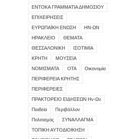
ΕΝΤΟΚΑ ΓΡΑΜΜΑΤΙΑ ΔΗΜΟΣΙΟΥ
ΕΠΙΧΕΙΡΗΣΕΙΣ
ΕΥΡΩΠΑΪΚΗ ΕΝΩΣΗ
ΗΝ-ΩΝ
ΗΡΑΚΛΕΙΟ
ΘΕΜΑΤΑ
ΘΕΣΣΑΛΟΝΙΚΗ
ΙΣΟΤΙΜΙΑ
ΚΡΗΤΗ
ΜΟΥΣΕΙΑ
ΝΟΜΙΣΜΑΤΑ
ΟΤΑ
Οικονομία
ΠΕΡΙΦΕΡΕΙΑ ΚΡΗΤΗΣ
ΠΕΡΙΦΕΡΕΙΕΣ
ΠΡΑΚΤΟΡΕΙΟ ΕΙΔΗΣΕΩΝ Ην-Ων
Παιδεία
Περιβάλλον
Πολιτισμός
ΣΥΝΑΛΛΑΓΜΑ
ΤΟΠΙΚΗ ΑΥΤΟΔΙΟΙΚΗΣΗ