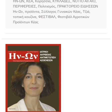
ΗΝ-ΩΝ
,
ΚΕΑ
,
Κορησσία
,
ΚΥΚΛΑΔΕΣ
,
ΝΟΤΙΟ ΑΙΓΑΙΟ
,
ΠΕΡΙΦΕΡΕΙΕΣ
,
Πολιτισμός
,
ΠΡΑΚΤΟΡΕΙΟ ΕΙΔΗΣΕΩΝ
Ην-Ων
,
προϊόντα
,
Σύλλογος Γυναικών Κέας
,
Τζιά
,
τοπική κουζίνα
,
ΦΕΣΤΙΒΑΛ
,
Φεστιβάλ Αγροτικών
Προϊόντων Κέας