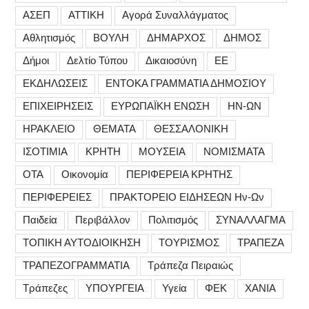
ΑΣΕΠ
ΑΤΤΙΚΗ
Αγορά Συναλλάγματος
Αθλητισμός
ΒΟΥΛΗ
ΔΗΜΑΡΧΟΣ
ΔΗΜΟΣ
Δήμοι
Δελτίο Τύπου
Δικαιοσύνη
ΕΕ
ΕΚΔΗΛΩΣΕΙΣ
ΕΝΤΟΚΑ ΓΡΑΜΜΑΤΙΑ ΔΗΜΟΣΙΟΥ
ΕΠΙΧΕΙΡΗΣΕΙΣ
ΕΥΡΩΠΑΪΚΗ ΕΝΩΣΗ
ΗΝ-ΩΝ
ΗΡΑΚΛΕΙΟ
ΘΕΜΑΤΑ
ΘΕΣΣΑΛΟΝΙΚΗ
ΙΣΟΤΙΜΙΑ
ΚΡΗΤΗ
ΜΟΥΣΕΙΑ
ΝΟΜΙΣΜΑΤΑ
ΟΤΑ
Οικονομία
ΠΕΡΙΦΕΡΕΙΑ ΚΡΗΤΗΣ
ΠΕΡΙΦΕΡΕΙΕΣ
ΠΡΑΚΤΟΡΕΙΟ ΕΙΔΗΣΕΩΝ Ην-Ων
Παιδεία
Περιβάλλον
Πολιτισμός
ΣΥΝΑΛΛΑΓΜΑ
ΤΟΠΙΚΗ ΑΥΤΟΔΙΟΙΚΗΣΗ
ΤΟΥΡΙΣΜΟΣ
ΤΡΑΠΕΖΑ
ΤΡΑΠΕΖΟΓΡΑΜΜΑΤΙΑ
Τράπεζα Πειραιώς
Τράπεζες
ΥΠΟΥΡΓΕΙΑ
Υγεία
ΦΕΚ
ΧΑΝΙΑ