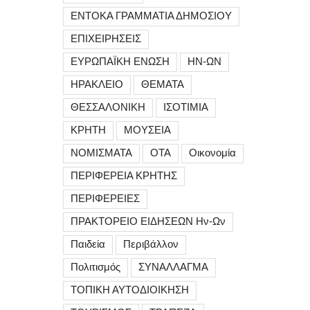
ΕΝΤΟΚΑ ΓΡΑΜΜΑΤΙΑ ΔΗΜΟΣΙΟΥ
ΕΠΙΧΕΙΡΗΣΕΙΣ
ΕΥΡΩΠΑΪΚΗ ΕΝΩΣΗ
ΗΝ-ΩΝ
ΗΡΑΚΛΕΙΟ
ΘΕΜΑΤΑ
ΘΕΣΣΑΛΟΝΙΚΗ
ΙΣΟΤΙΜΙΑ
ΚΡΗΤΗ
ΜΟΥΣΕΙΑ
ΝΟΜΙΣΜΑΤΑ
ΟΤΑ
Οικονομία
ΠΕΡΙΦΕΡΕΙΑ ΚΡΗΤΗΣ
ΠΕΡΙΦΕΡΕΙΕΣ
ΠΡΑΚΤΟΡΕΙΟ ΕΙΔΗΣΕΩΝ Ην-Ων
Παιδεία
Περιβάλλον
Πολιτισμός
ΣΥΝΑΛΛΑΓΜΑ
ΤΟΠΙΚΗ ΑΥΤΟΔΙΟΙΚΗΣΗ