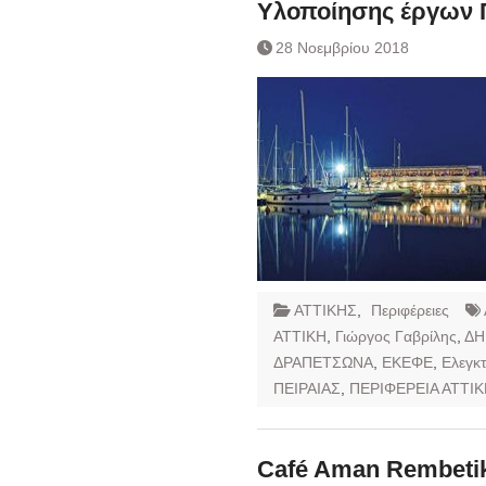
Υλοποίησης έργων Π
28 Νοεμβρίου 2018
ΑΤΤΙΚΗΣ
,
Περιφέρειες
ΑΤΤΙΚΗ
,
Γιώργος Γαβρίλης
,
ΔΗ
ΔΡΑΠΕΤΣΩΝΑ
,
ΕΚΕΦΕ
,
Ελεγκτ
ΠΕΙΡΑΙΑΣ
,
ΠΕΡΙΦΕΡΕΙΑ ΑΤΤΙ
Café Aman Rembeti