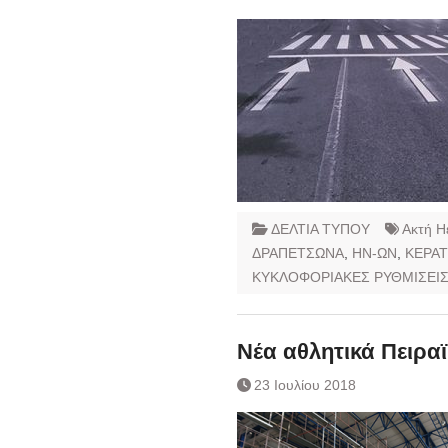
ΔΕΛΤΙΑ ΤΥΠΟΥ
Ακτή Η
ΔΡΑΠΕΤΣΩΝΑ
,
ΗΝ-ΩΝ
,
ΚΕΡΑΤ
ΚΥΚΛΟΦΟΡΙΑΚΕΣ ΡΥΘΜΙΣΕΙ
Νέα αθλητικά Πειρα
23 Ιουλίου 2018