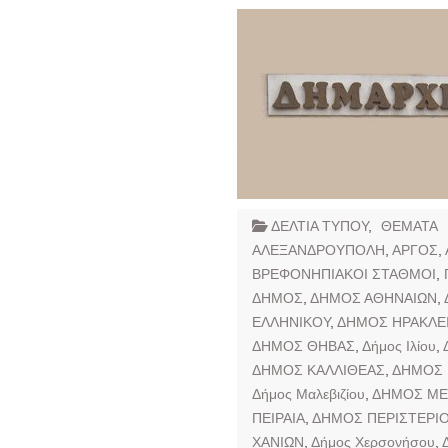
ΔΕΛΤΙΑ ΤΥΠΟΥ
,
ΘΕΜΑΤΑ
ΑΛΕΞΑΝΔΡΟΥΠΟΛΗ
,
ΑΡΓΟΣ
,
ΒΡΕΦΟΝΗΠΙΑΚΟΙ ΣΤΑΘΜΟΙ
,
ΔΗΜΟΣ
,
ΔΗΜΟΣ ΑΘΗΝΑΙΩΝ
,
ΕΛΛΗΝΙΚΟΥ
,
ΔΗΜΟΣ ΗΡΑΚΛΕ
ΔΗΜΟΣ ΘΗΒΑΣ
,
Δήμος Ιλίου
,
ΔΗΜΟΣ ΚΑΛΛΙΘΕΑΣ
,
ΔΗΜΟΣ
Δήμος Μαλεβιζίου
,
ΔΗΜΟΣ ΜΕ
ΠΕΙΡΑΙΑ
,
ΔΗΜΟΣ ΠΕΡΙΣΤΕΡΙ
ΧΑΝΙΩΝ
,
Δήμος Χερσονήσου
,