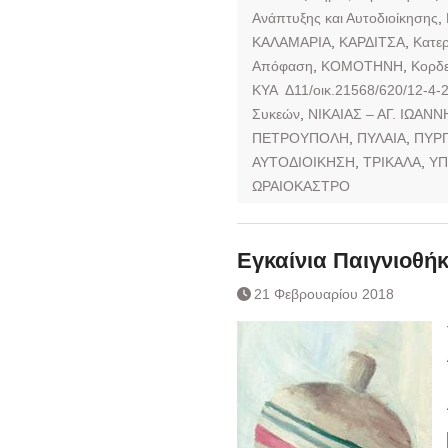
Ανάπτυξης και Αυτοδιοίκησης
,
ΚΑΛΑΜΑΡΙΑ
,
ΚΑΡΔΙΤΣΑ
,
Κατερ
Απόφαση
,
ΚΟΜΟΤΗΝΗ
,
Κορδε
ΚΥΑ Δ11/οικ.21568/620/12-4-
Συκεών
,
ΝΙΚΑΙΑΣ – ΑΓ. ΙΩΑΝ
ΠΕΤΡΟΥΠΟΛΗ
,
ΠΥΛΑΙΑ
,
ΠΥΡ
ΑΥΤΟΔΙΟΙΚΗΣΗ
,
ΤΡΙΚΑΛΑ
,
ΥΠ
ΩΡΑΙΟΚΑΣΤΡΟ
Εγκαίνια Παιγνιοθή
21 Φεβρουαρίου 2018