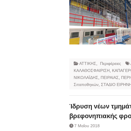
ΑΤΤΙΚΗΣ
,
Περιφέρειες
ΚΑΛΑΘΟΣΦΑΙΡΙΣΗ
,
ΚΑΠΑΓΕ
ΝΙΚΟΛΑΪΔΗΣ
,
ΠΕΙΡΑΙΑΣ
,
ΠΕΡΙ
Σιταποθηκών
,
ΣΤΑΔΙΟ ΕΙΡΗΝΗ
Ίδρυση νέων τμημάτ
βρεφονηπιακής φρο
7 Μαΐου 2018