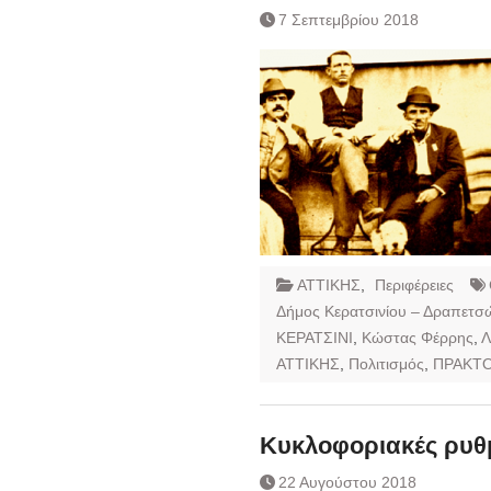
7 Σεπτεμβρίου 2018
ΑΤΤΙΚΗΣ
,
Περιφέρειες
Δήμος Κερατσινίου – Δραπετσ
ΚΕΡΑΤΣΙΝΙ
,
Κώστας Φέρρης
,
Λ
ΑΤΤΙΚΗΣ
,
Πολιτισμός
,
ΠΡΑΚΤΟ
Κυκλοφοριακές ρυθμ
22 Αυγούστου 2018