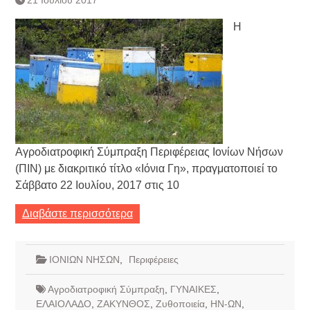
Η
Αγροδιατροφική Σύμπραξη Περιφέρειας Ιονίων Νήσων
(ΠΙΝ) με διακριτικό τίτλο «Ιόνια Γη», πραγματοποιεί το
Σάββατο 22 Ιουλίου, 2017 στις 10
Διαβάστε περισσότερα
ΙΟΝΙΩΝ ΝΗΣΩΝ
,
Περιφέρειες
Αγροδιατροφική Σύμπραξη
,
ΓΥΝΑΙΚΕΣ
,
ΕΛΑΙΟΛΑΔΟ
,
ΖΑΚΥΝΘΟΣ
,
Ζυθοποιεία
,
ΗΝ-ΩΝ
,