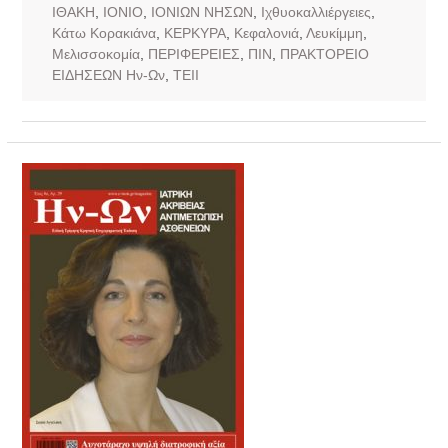
ΙΘΑΚΗ
,
ΙΟΝΙΟ
,
ΙΟΝΙΩΝ ΝΗΣΩΝ
,
Ιχθυοκαλλιέργειες
,
Κάτω Κορακιάνα
,
ΚΕΡΚΥΡΑ
,
Κεφαλονιά
,
Λευκίμμη
,
Μελισσοκομία
,
ΠΕΡΙΦΕΡΕΙΕΣ
,
ΠΙΝ
,
ΠΡΑΚΤΟΡΕΙΟ
ΕΙΔΗΣΕΩΝ Ην-Ων
,
ΤΕΙΙ