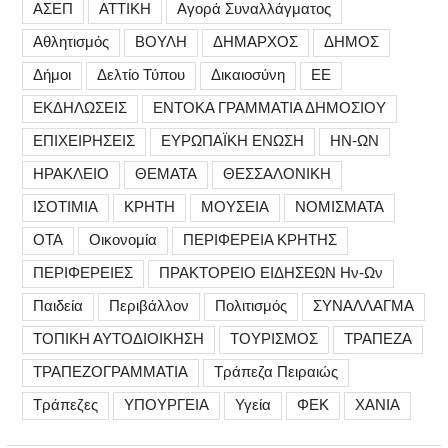
ΑΣΕΠ
ΑΤΤΙΚΗ
Αγορά Συναλλάγματος
Αθλητισμός
ΒΟΥΛΗ
ΔΗΜΑΡΧΟΣ
ΔΗΜΟΣ
Δήμοι
Δελτίο Τύπου
Δικαιοσύνη
ΕΕ
ΕΚΔΗΛΩΣΕΙΣ
ΕΝΤΟΚΑ ΓΡΑΜΜΑΤΙΑ ΔΗΜΟΣΙΟΥ
ΕΠΙΧΕΙΡΗΣΕΙΣ
ΕΥΡΩΠΑΪΚΗ ΕΝΩΣΗ
ΗΝ-ΩΝ
ΗΡΑΚΛΕΙΟ
ΘΕΜΑΤΑ
ΘΕΣΣΑΛΟΝΙΚΗ
ΙΣΟΤΙΜΙΑ
ΚΡΗΤΗ
ΜΟΥΣΕΙΑ
ΝΟΜΙΣΜΑΤΑ
ΟΤΑ
Οικονομία
ΠΕΡΙΦΕΡΕΙΑ ΚΡΗΤΗΣ
ΠΕΡΙΦΕΡΕΙΕΣ
ΠΡΑΚΤΟΡΕΙΟ ΕΙΔΗΣΕΩΝ Ην-Ων
Παιδεία
Περιβάλλον
Πολιτισμός
ΣΥΝΑΛΛΑΓΜΑ
ΤΟΠΙΚΗ ΑΥΤΟΔΙΟΙΚΗΣΗ
ΤΟΥΡΙΣΜΟΣ
ΤΡΑΠΕΖΑ
ΤΡΑΠΕΖΟΓΡΑΜΜΑΤΙΑ
Τράπεζα Πειραιώς
Τράπεζες
ΥΠΟΥΡΓΕΙΑ
Υγεία
ΦΕΚ
ΧΑΝΙΑ