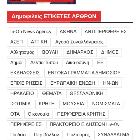
Δημοφιλείς ΕΤΙΚΕΤΕΣ ΑΡΘΡΩΝ
In-On News Agency
ΑΘΗΝΑ
ΑΝΤΙΠΕΡΙΦΕΡΕΙΕΣ
ΑΣΕΠ
ΑΤΤΙΚΗ
Αγορά Συναλλάγματος
Αθλητισμός
ΒΟΥΛΗ
ΔΗΜΑΡΧΟΣ
ΔΗΜΟΣ
Δήμοι
Δελτίο Τύπου
Δικαιοσύνη
ΕΕ
ΕΚΔΗΛΩΣΕΙΣ
ΕΝΤΟΚΑ ΓΡΑΜΜΑΤΙΑ ΔΗΜΟΣΙΟΥ
ΕΠΙΧΕΙΡΗΣΕΙΣ
ΕΥΡΩΠΑΪΚΗ ΕΝΩΣΗ
ΗΝ-ΩΝ
ΗΡΑΚΛΕΙΟ
ΘΕΜΑΤΑ
ΘΕΣΣΑΛΟΝΙΚΗ
ΙΣΟΤΙΜΙΑ
ΚΡΗΤΗ
ΜΟΥΣΕΙΑ
ΝΟΜΙΣΜΑΤΑ
ΟΤΑ
Οικονομία
ΠΕΡΙΦΕΡΕΙΑ ΚΡΗΤΗΣ
ΠΕΡΙΦΕΡΕΙΕΣ
ΠΡΑΚΤΟΡΕΙΟ ΕΙΔΗΣΕΩΝ Ην-Ων
Παιδεία
Περιβάλλον
Πολιτισμός
ΣΥΝΑΛΛΑΓΜΑ