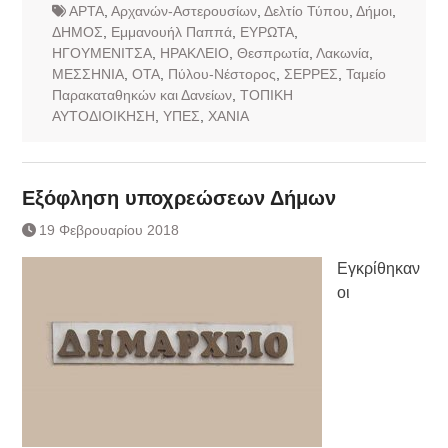
ΑΡΤΑ
,
Αρχανών-Αστερουσίων
,
Δελτίο Τύπου
,
Δήμοι
,
ΔΗΜΟΣ
,
Εμμανουήλ Παππά
,
ΕΥΡΩΤΑ
,
ΗΓΟΥΜΕΝΙΤΣΑ
,
ΗΡΑΚΛΕΙΟ
,
Θεσπρωτία
,
Λακωνία
,
ΜΕΣΣΗΝΙΑ
,
ΟΤΑ
,
Πύλου-Νέστορος
,
ΣΕΡΡΕΣ
,
Ταμείο
Παρακαταθηκών και Δανείων
,
ΤΟΠΙΚΗ
ΑΥΤΟΔΙΟΙΚΗΣΗ
,
ΥΠΕΣ
,
ΧΑΝΙΑ
Εξόφληση υποχρεώσεων Δήμων
19 Φεβρουαρίου 2018
Εγκρίθηκαν
οι