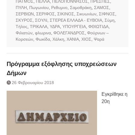
ΠΑΤΜΟΣ
,
ΠΕΛΛΑ
,
ΠΕΛΟΠΟΝΝΗΣΟΣ
,
ΠΡΕΣΠΕΣ
,
ΠΥΛΗ
,
Πωγωνίου
,
Ρεθυμνο
,
Σαμοθράκη
,
ΣΑΜΟΣ
,
ΣΕΡΒΙΩΝ
,
ΣΕΡΙΦΟΣ
,
ΣΙΚΙΝΟΣ
,
Σικυωνίων
,
ΣΙΦΝΟΣ
,
ΣΚΥΡΟΣ
,
ΣΟΥΛΙ
,
ΣΤΕΡΕΑ ΕΛΛΑΔΑ - ΕΥΒΟΙΑ
,
Σύμη
,
Τήλος
,
ΤΡΙΚΑΛΑ
,
ΥΔΡΑ
,
ΥΠΟΥΡΓΕΙΑ
,
ΦΘΙΩΤΙΔΑ
,
Φιλιατών
,
φλωρινα
,
ΦΟΛΕΓΑΝΔΡΟΣ
,
Φούρνων –
Κορσεών
,
Φωκίδα
,
Χάλκη
,
ΧΑΝΙΑ
,
ΧΙΟΣ
,
Ψαρά
Πρόγραμμα εξόφλησης υποχρεώσεων
Δήμων
26 Φεβρουαρίου 2018
Εγκρίθηκε η
20η