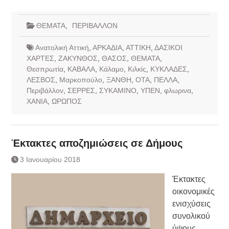
ΘΕΜΑΤΑ
,
ΠΕΡΙΒΑΛΛΟΝ
Ανατολική Αττική
,
ΑΡΚΑΔΙΑ
,
ΑΤΤΙΚΗ
,
ΔΑΣΙΚΟΙ
ΧΑΡΤΕΣ
,
ΖΑΚΥΝΘΟΣ
,
ΘΑΣΟΣ
,
ΘΕΜΑΤΑ
,
Θεσπρωτία
,
ΚΑΒΑΛΑ
,
Κάλαμο
,
Κιλκίς
,
ΚΥΚΛΑΔΕΣ
,
ΛΕΣΒΟΣ
,
Μαρκοπούλο
,
ΞΑΝΘΗ
,
ΟΤΑ
,
ΠΕΛΛΑ
,
Περιβάλλον
,
ΣΕΡΡΕΣ
,
ΣΥΚΑΜΙΝΟ
,
ΥΠΕΝ
,
φλωρινα
,
ΧΑΝΙΑ
,
ΩΡΩΠΟΣ
Έκτακτες αποζημιώσεις σε Δήμους
3 Ιανουαρίου 2018
Έκτακτες
οικονομικές
ενισχύσεις
συνολικού
ύψους