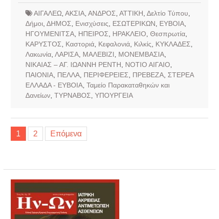
ΑΙΓΑΛΕΩ
,
ΑΚΣΙΑ
,
ΑΝΔΡΟΣ
,
ΑΤΤΙΚΗ
,
Δελτίο Τύπου
,
Δήμοι
,
ΔΗΜΟΣ
,
Ενισχύσεις
,
ΕΣΩΤΕΡΙΚΩΝ
,
ΕΥΒΟΙΑ
,
ΗΓΟΥΜΕΝΙΤΣΑ
,
ΗΠΕΙΡΟΣ
,
ΗΡΑΚΛΕΙΟ
,
Θεσπρωτία
,
ΚΑΡΥΣΤΟΣ
,
Καστοριά
,
Κεφαλονιά
,
Κιλκίς
,
ΚΥΚΛΑΔΕΣ
,
Λακωνία
,
ΛΑΡΙΣΑ
,
ΜΑΛΕΒΙΖΙ
,
ΜΟΝΕΜΒΑΣΙΑ
,
ΝΙΚΑΙΑΣ – ΑΓ. ΙΩΑΝΝΗ ΡΕΝΤΗ
,
ΝΟΤΙΟ ΑΙΓΑΙΟ
,
ΠΑΙΟΝΙΑ
,
ΠΕΛΛΑ
,
ΠΕΡΙΦΕΡΕΙΕΣ
,
ΠΡΕΒΕΖΑ
,
ΣΤΕΡΕΑ
ΕΛΛΑΔΑ - ΕΥΒΟΙΑ
,
Ταμείο Παρακαταθηκών και
Δανείων
,
ΤΥΡΝΑΒΟΣ
,
ΥΠΟΥΡΓΕΙΑ
Σελιδοποίηση
1
2
Επόμενα
άρθρων