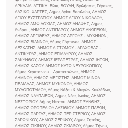
ΑΡΚΑΔΙΑ
,
ΑΤΤΙΚΗ
,
Βίλια
,
ΒΟΥΛΗ
,
Βριλήσσια
,
Γέρακας
,
ΔΑΣΙΚΟΙ ΧΑΡΤΕΣ
,
Δήμος Αγίου Βασιλείου
,
ΔΗΜΟΣ
ΑΓΙΟΥ ΕΥΣΤΡΑΤΙΟΥ
,
ΔΗΜΟΣ ΑΓΙΟΥ ΝΙΚΟΛΑΟΥ
,
ΔΗΜΟΣ ΑΜΦΙΛΟΧΙΑΣ
,
ΔΗΜΟΣ ΑΝΑΦΗΣ
,
Δήμος
Άνδρου
,
ΔΗΜΟΣ ΑΝΤΙΠΑΡΟΥ
,
ΔΗΜΟΣ ΑΝΩΓΕΙΩΝ
,
ΔΗΜΟΣ ΑΡΓΙΘΕΑΣ
,
ΔΗΜΟΣ ΑΡΓΟΥΣ - ΜΥΚΗΝΩΝ
,
ΔΗΜΟΣ ΒΙΑΝΝΟΥ
,
Δήμος Γόρτυνας
,
ΔΗΜΟΣ
ΔΕΣΚΑΤΗΣ
,
ΔΗΜΟΣ ΔΙΣΤΟΜΟΥ - ΑΡΑΧΟΒΑΣ -
ΑΝΤΙΚΥΡΑΣ
,
ΔΗΜΟΣ ΕΠΙΔΑΥΡΟΥ
,
ΔΗΜΟΣ
ΖΑΚΥΝΘΟΥ
,
ΔΗΜΟΣ ΙΕΡΑΠΕΤΡΑΣ
,
ΔΗΜΟΣ ΙΗΤΩΝ
,
ΔΗΜΟΣ ΚΑΣΟΥ
,
ΔΗΜΟΣ ΚΑΤΩ ΝΕΥΡΟΚΟΠΙΟΥ
,
Δήμος Κερατσινίου – Δραπετσώνας
,
ΔΗΜΟΣ
ΛΗΜΝΟΥ
,
ΔΗΜΟΣ ΜΕΓΙΣΤΗΣ
,
ΔΗΜΟΣ ΜΙΝΩΑ
ΠΕΔΙΑΔΑΣ
,
ΔΗΜΟΣ ΜΥΚΟΝΟΥ
,
ΔΗΜΟΣ
ΜΥΛΟΠΟΤΑΜΟΥ
,
Δήμος Νάξου & Μικρών Κυκλάδων
,
ΔΗΜΟΣ ΝΑΥΠΛΙΕΩΝ
,
Δήμος Νέας Ιωνίας
,
ΔΗΜΟΣ
ΝΕΣΤΟΡΙΟΥ
,
Δήμος Νέστου
,
ΔΗΜΟΣ ΞΑΝΘΗΣ
,
ΔΗΜΟΣ ΟΡΟΠΕΔΙΟΥ ΛΑΣΙΘΙΟΥ
,
ΔΗΜΟΣ ΠΑΞΩΝ
,
ΔΗΜΟΣ ΠΑΡΓΑΣ
,
ΔΗΜΟΣ ΠΕΡΙΣΤΕΡΙΟΥ
,
ΔΗΜΟΣ
ΣΑΡΩΝΙΚΟΥ
,
ΔΗΜΟΣ ΣΕΡΙΦΟΥ
,
Δήμος Σητείας
,
ΔΗΜΟΣ ΣΙΚΙΝΟΥ
,
ΔΗΜΟΣ ΣΚΙΑΘΟΥ
,
Δήμος Τήνου
,