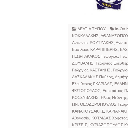
ΔΕΛΤΙΑ ΤΥΠΟΥ
In-On 
ΚΟΚΚΑΛΑΚΗΣ
,
ΑΘΑΝΑΣΟΠΟΥΛ
Αντώνιος ΡΟΥΤΖΑΚΗΣ
,
Ανώτα
Βασίλειος ΚΑΡΑΠΙΠΕΡΗΣ
,
ΒΑΣ
ΓΕΩΡΓΑΚΑΚΟΣ Γεώργιος
,
Γεώ
ΔΟΥΒΑΛΗΣ
,
Γεώργιος Ελευθε
Γεώργιος ΚΑΣΤΑΝΗΣ
,
Γεώργι
ΔΑΣΚΑΛΑΚΗΣ Παύλος
,
Δημήτρ
Ελευθέριος ΓΚΑΡΙΛΑΣ
,
ΕΛΛΗΝ
ΦΩΤΟΠΟΥΛΟΣ
,
Ευστράτιος 
ΚΟΣΣΥΒΑΚΗΣ
,
Ηλίας Ντόντης
ΩΝ
,
ΘΕΟΔΩΡΟΠΟΥΛΟΣ Γεώργ
ΚΑΝΑΚΟΥΣΑΚΗΣ
,
ΚΑΡΙΑΝΑΚΗΣ
Αθανασία
,
ΚΟΤΛΙΔΑΣ Χρήστος
ΚΡΙΣΕΙΣ
,
ΚΥΡΙΑΖΟΠΟΥΛΟΣ Κω