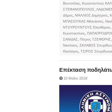
Βουτσέλας
,
Κωνσταντίνος ΚΑ
ΣΤΕΦΑΝΟΠΟΥΛΟΣ
,
ΛΑΔΟΜΕΝ
Δήμος
,
ΜΑΛΛΙΟΣ Δημήτριος
,
Μ
ΜΠΑΣΙΟΥΚΑΣ Αθανάσιος
,
Νικ
ΝΤΟΥΡΟΥΝΤΟΥΣ Ελευθέριος
Κωνσταντίνος
,
ΠΑΠΑΠΡΟΔΡΟΜ
ΣΑΝΙΔΑΣ
,
Πέτρος ΤΖΕΦΕΡΗΣ
Νικόλαος
,
ΣΚΛΑΒΟΣ Σπυρίδω
Θεολόγος
,
ΤΣΙΡΟΣ Σπυρίδωνα
Επέκταση ποδηλάτω
10 Μαΐου 2018