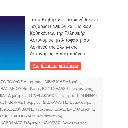
Τοποθετήθηκαν – μετακινήθηκαν οι
Ταξίαρχοι Γενικών και Ειδικών
Καθηκόντων της Ελληνικής
Αστυνομίας, με Απόφαση του
Αρχηγού της Ελληνικής
Αστυνομίας, Αντιστρατήγου
Διαβάστε περισσότερα
ΣΟΠΟΥΛΟΣ Δημήτριος
,
ΑΪΒΑΖΙΔΗΣ Αβραάμ
,
,
ΒΑΣΙΛΕΙΟΥ Βασίλειος
,
ΒΟΥΤΣΕΛΑΣ Κωνσταντίνος
,
ΙΑΣ Δημήτριος
,
ΓΕΩΡΓΑΚΑΚΟΣ Γεώργιος
,
ΓΙΑΝΝΙΝΑΣ
ος
,
ΓΚΡΑΝΑΣ Γεώργιος
,
ΔΑΣΚΑΛΑΚΗΣ Εμμανουήλ
,
 Τύπου
,
ΔΟΥΒΑΛΗΣ Γεώργιος
,
ΕΛΑΣ
,
ΕΛΕΥΘΕΡΑΚΗΣ
ΜΙΑ
,
ΗΛΙΟΠΟΥΛΟΣ Κωνσταντίνος
,
,
ΚΑΒΒΑΔΙΑΣ Στέφανος
,
ΚΑΛΥΒΑΣ Κωνσταντίνος
,