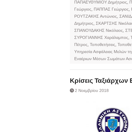
ΠΑΠΑΕΥΘΥΜΙΟΥ Δημήτριος
,
Π
Γεώργιος
,
ΠΑΠΠΑΣ Γεώργιος
,
ΡΟΥΤΖΑΚΗΣ Αντώνιος
,
ΣΑΝΙΔ
Δημήτριος
,
ΣΚΑΡΤΣΗΣ Νικόλα
ΣΠΑΝΟΥΔΑΚΗΣ Νικόλαος
,
ΣΤ
ΣΥΡΟΓΙΑΝΝΗΣ Χαράλαμπος
,
Πέτρος
,
Τοποθετήσεις
,
Τοποθε
Υπηρεσία Ασφάλειας Μελών τη
Εναέριων Μέσων Σωμάτων Ασφ
Κρίσεις Ταξιάρχων 
2 Νοεμβρίου 2018