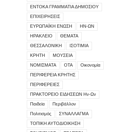
ΕΝΤΟΚΑ ΓΡΑΜΜΑΤΙΑ ΔΗΜΟΣΙΟΥ
ΕΠΙΧΕΙΡΗΣΕΙΣ
ΕΥΡΩΠΑΪΚΗ ΕΝΩΣΗ
ΗΝ-ΩΝ
ΗΡΑΚΛΕΙΟ
ΘΕΜΑΤΑ
ΘΕΣΣΑΛΟΝΙΚΗ
ΙΣΟΤΙΜΙΑ
ΚΡΗΤΗ
ΜΟΥΣΕΙΑ
ΝΟΜΙΣΜΑΤΑ
ΟΤΑ
Οικονομία
ΠΕΡΙΦΕΡΕΙΑ ΚΡΗΤΗΣ
ΠΕΡΙΦΕΡΕΙΕΣ
ΠΡΑΚΤΟΡΕΙΟ ΕΙΔΗΣΕΩΝ Ην-Ων
Παιδεία
Περιβάλλον
Πολιτισμός
ΣΥΝΑΛΛΑΓΜΑ
ΤΟΠΙΚΗ ΑΥΤΟΔΙΟΙΚΗΣΗ