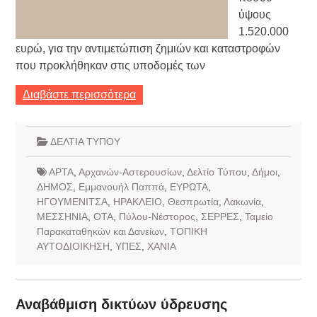
ύψους
1.520.000
ευρώ, για την αντιμετώπιση ζημιών και καταστροφών
που προκλήθηκαν στις υποδομές των
Διαβάστε περισσότερα
ΔΕΛΤΙΑ ΤΥΠΟΥ
ΑΡΤΑ
,
Αρχανών-Αστερουσίων
,
Δελτίο Τύπου
,
Δήμοι
,
ΔΗΜΟΣ
,
Εμμανουήλ Παππά
,
ΕΥΡΩΤΑ
,
ΗΓΟΥΜΕΝΙΤΣΑ
,
ΗΡΑΚΛΕΙΟ
,
Θεσπρωτία
,
Λακωνία
,
ΜΕΣΣΗΝΙΑ
,
ΟΤΑ
,
Πύλου-Νέστορος
,
ΣΕΡΡΕΣ
,
Ταμείο
Παρακαταθηκών και Δανείων
,
ΤΟΠΙΚΗ
ΑΥΤΟΔΙΟΙΚΗΣΗ
,
ΥΠΕΣ
,
ΧΑΝΙΑ
Αναβάθμιση δικτύων ύδρευσης