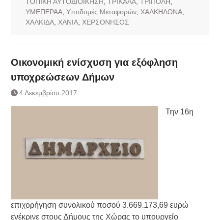
ΤΟΠΙΚΗ ΑΥΤΟΔΙΟΙΚΗΣΗ
,
ΤΡΙΚΑΛΑ
,
ΤΡΙΠΟΛΗ
,
ΥΜΕΠΕΡΑΑ
,
Υποδομές Μεταφορών
,
ΧΑΛΚΗΔΟΝΑ
,
ΧΑΛΚΙΔΑ
,
ΧΑΝΙΑ
,
ΧΕΡΣΟΝΗΣΟΣ
Οικονομική ενίσχυση για εξόφληση
υποχρεώσεων Δήμων
4 Δεκεμβρίου 2017
Την 16η
επιχορήγηση συνολικού ποσού 3.669.173,69 ευρώ
ενέκρινε στους Δήμους της Χώρας το υπουργείο