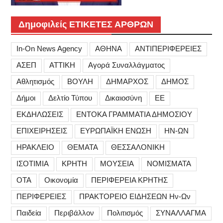
Δημοφιλείς ΕΤΙΚΕΤΕΣ ΑΡΘΡΩΝ
In-On News Agency
ΑΘΗΝΑ
ΑΝΤΙΠΕΡΙΦΕΡΕΙΕΣ
ΑΣΕΠ
ΑΤΤΙΚΗ
Αγορά Συναλλάγματος
Αθλητισμός
ΒΟΥΛΗ
ΔΗΜΑΡΧΟΣ
ΔΗΜΟΣ
Δήμοι
Δελτίο Τύπου
Δικαιοσύνη
ΕΕ
ΕΚΔΗΛΩΣΕΙΣ
ΕΝΤΟΚΑ ΓΡΑΜΜΑΤΙΑ ΔΗΜΟΣΙΟΥ
ΕΠΙΧΕΙΡΗΣΕΙΣ
ΕΥΡΩΠΑΪΚΗ ΕΝΩΣΗ
ΗΝ-ΩΝ
ΗΡΑΚΛΕΙΟ
ΘΕΜΑΤΑ
ΘΕΣΣΑΛΟΝΙΚΗ
ΙΣΟΤΙΜΙΑ
ΚΡΗΤΗ
ΜΟΥΣΕΙΑ
ΝΟΜΙΣΜΑΤΑ
ΟΤΑ
Οικονομία
ΠΕΡΙΦΕΡΕΙΑ ΚΡΗΤΗΣ
ΠΕΡΙΦΕΡΕΙΕΣ
ΠΡΑΚΤΟΡΕΙΟ ΕΙΔΗΣΕΩΝ Ην-Ων
Παιδεία
Περιβάλλον
Πολιτισμός
ΣΥΝΑΛΛΑΓΜΑ