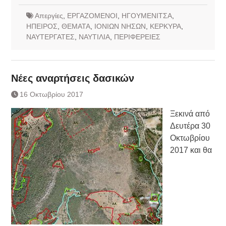
Απεργίες
,
ΕΡΓΑΖΟΜΕΝΟΙ
,
ΗΓΟΥΜΕΝΙΤΣΑ
,
ΗΠΕΙΡΟΣ
,
ΘΕΜΑΤΑ
,
ΙΟΝΙΩΝ ΝΗΣΩΝ
,
ΚΕΡΚΥΡΑ
,
ΝΑΥΤΕΡΓΑΤΕΣ
,
ΝΑΥΤΙΛΙΑ
,
ΠΕΡΙΦΕΡΕΙΕΣ
Νέες αναρτήσεις δασικών
16 Οκτωβρίου 2017
Ξεκινά από
Δευτέρα 30
Οκτωβρίου
2017 και θα