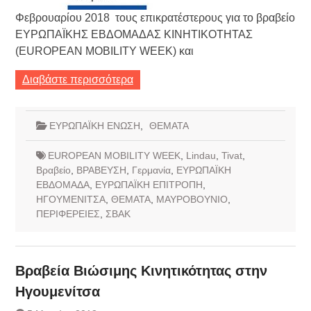
Φεβρουαρίου 2018 τους επικρατέστερους για το βραβείο
ΕΥΡΩΠΑΪΚΗΣ ΕΒΔΟΜΑΔΑΣ ΚΙΝΗΤΙΚΟΤΗΤΑΣ
(EUROPEAN MOBILITY WEEK) και
Διαβάστε περισσότερα
ΕΥΡΩΠΑΪΚΗ ΕΝΩΣΗ
,
ΘΕΜΑΤΑ
EUROPEAN MOBILITY WEEK
,
Lindau
,
Tivat
,
Βραβείο
,
ΒΡΑΒΕΥΣΗ
,
Γερμανία
,
ΕΥΡΩΠΑΪΚΗ
ΕΒΔΟΜΑΔΑ
,
ΕΥΡΩΠΑΪΚΗ ΕΠΙΤΡΟΠΗ
,
ΗΓΟΥΜΕΝΙΤΣΑ
,
ΘΕΜΑΤΑ
,
ΜΑΥΡΟΒΟΥΝΙΟ
,
ΠΕΡΙΦΕΡΕΙΕΣ
,
ΣΒΑΚ
Βραβεία Βιώσιμης Κινητικότητας στην
Ηγουμενίτσα