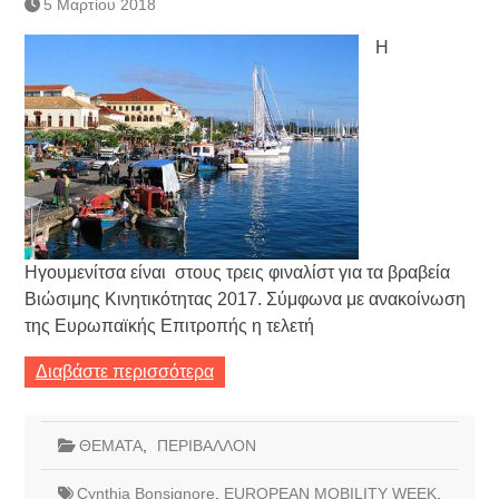
5 Μαρτίου 2018
Η
Ηγουμενίτσα είναι στους τρεις φιναλίστ για τα βραβεία
Βιώσιμης Κινητικότητας 2017. Σύμφωνα με ανακοίνωση
της Ευρωπαϊκής Επιτροπής η τελετή
Διαβάστε περισσότερα
ΘΕΜΑΤΑ
,
ΠΕΡΙΒΑΛΛΟΝ
Cynthia Bonsignore
,
EUROPEAN MOBILITY WEEK
,