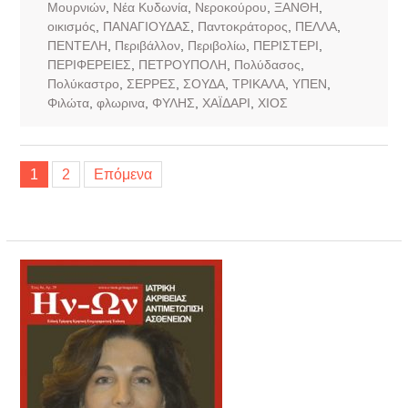
Μουρνιών
,
Νέα Κυδωνία
,
Νεροκούρου
,
ΞΑΝΘΗ
,
οικισμός
,
ΠΑΝΑΓΙΟΥΔΑΣ
,
Παντοκράτορος
,
ΠΕΛΛΑ
,
ΠΕΝΤΕΛΗ
,
Περιβάλλον
,
Περιβολίω
,
ΠΕΡΙΣΤΕΡΙ
,
ΠΕΡΙΦΕΡΕΙΕΣ
,
ΠΕΤΡΟΥΠΟΛΗ
,
Πολύδασος
,
Πολύκαστρο
,
ΣΕΡΡΕΣ
,
ΣΟΥΔΑ
,
ΤΡΙΚΑΛΑ
,
ΥΠΕΝ
,
Φιλώτα
,
φλωρινα
,
ΦΥΛΗΣ
,
ΧΑΪΔΑΡΙ
,
ΧΙΟΣ
Σελιδοποίηση
1
2
Επόμενα
άρθρων