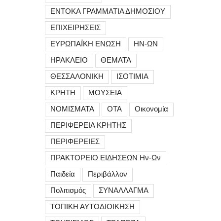
ΕΝΤΟΚΑ ΓΡΑΜΜΑΤΙΑ ΔΗΜΟΣΙΟΥ
ΕΠΙΧΕΙΡΗΣΕΙΣ
ΕΥΡΩΠΑΪΚΗ ΕΝΩΣΗ
ΗΝ-ΩΝ
ΗΡΑΚΛΕΙΟ
ΘΕΜΑΤΑ
ΘΕΣΣΑΛΟΝΙΚΗ
ΙΣΟΤΙΜΙΑ
ΚΡΗΤΗ
ΜΟΥΣΕΙΑ
ΝΟΜΙΣΜΑΤΑ
ΟΤΑ
Οικονομία
ΠΕΡΙΦΕΡΕΙΑ ΚΡΗΤΗΣ
ΠΕΡΙΦΕΡΕΙΕΣ
ΠΡΑΚΤΟΡΕΙΟ ΕΙΔΗΣΕΩΝ Ην-Ων
Παιδεία
Περιβάλλον
Πολιτισμός
ΣΥΝΑΛΛΑΓΜΑ
ΤΟΠΙΚΗ ΑΥΤΟΔΙΟΙΚΗΣΗ