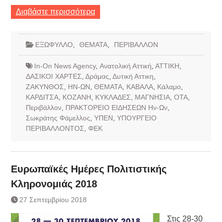
Διαβάστε περισσότερα
ΕΞΩΦΥΛΛΟ
,
ΘΕΜΑΤΑ
,
ΠΕΡΙΒΑΛΛΟΝ
In-On News Agency
,
Ανατολική Αττική
,
ΑΤΤΙΚΗ
,
ΔΑΣΙΚΟΙ ΧΑΡΤΕΣ
,
Δράμας
,
Δυτική Αττικη
,
ΖΑΚΥΝΘΟΣ
,
ΗΝ-ΩΝ
,
ΘΕΜΑΤΑ
,
ΚΑΒΑΛΑ
,
Κάλαμο
,
ΚΑΡΔΙΤΣΑ
,
ΚΟΖΑΝΗ
,
ΚΥΚΛΑΔΕΣ
,
ΜΑΓΝΗΣΙΑ
,
ΟΤΑ
,
Περιβάλλον
,
ΠΡΑΚΤΟΡΕΙΟ ΕΙΔΗΣΕΩΝ Ην-Ων
,
Σωκράτης Φάμελλος
,
ΥΠΕΝ
,
ΥΠΟΥΡΓΕΙΟ
ΠΕΡΙΒΑΛΛΟΝΤΟΣ
,
ΦΕΚ
Ευρωπαϊκές Ημέρες Πολιτιστικής
Κληρονομιάς 2018
27 Σεπτεμβρίου 2018
Στις 28-30