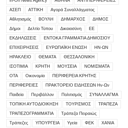
In-On News Agency
ΑΘΗΝΑ
ΑΝΤΙΠΕΡΙΦΕΡΕΙΕΣ
ΑΣΕΠ
ΑΤΤΙΚΗ
Αγορά Συναλλάγματος
Αθλητισμός
ΒΟΥΛΗ
ΔΗΜΑΡΧΟΣ
ΔΗΜΟΣ
Δήμοι
Δελτίο Τύπου
Δικαιοσύνη
ΕΕ
ΕΚΔΗΛΩΣΕΙΣ
ΕΝΤΟΚΑ ΓΡΑΜΜΑΤΙΑ ΔΗΜΟΣΙΟΥ
ΕΠΙΧΕΙΡΗΣΕΙΣ
ΕΥΡΩΠΑΪΚΗ ΕΝΩΣΗ
ΗΝ-ΩΝ
ΗΡΑΚΛΕΙΟ
ΘΕΜΑΤΑ
ΘΕΣΣΑΛΟΝΙΚΗ
ΙΣΟΤΙΜΙΑ
ΚΡΗΤΗ
ΜΟΥΣΕΙΑ
ΝΟΜΙΣΜΑΤΑ
ΟΤΑ
Οικονομία
ΠΕΡΙΦΕΡΕΙΑ ΚΡΗΤΗΣ
ΠΕΡΙΦΕΡΕΙΕΣ
ΠΡΑΚΤΟΡΕΙΟ ΕΙΔΗΣΕΩΝ Ην-Ων
Παιδεία
Περιβάλλον
Πολιτισμός
ΣΥΝΑΛΛΑΓΜΑ
ΤΟΠΙΚΗ ΑΥΤΟΔΙΟΙΚΗΣΗ
ΤΟΥΡΙΣΜΟΣ
ΤΡΑΠΕΖΑ
ΤΡΑΠΕΖΟΓΡΑΜΜΑΤΙΑ
Τράπεζα Πειραιώς
Τράπεζες
ΥΠΟΥΡΓΕΙΑ
Υγεία
ΦΕΚ
ΧΑΝΙΑ