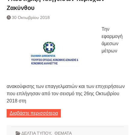
Ζακύνθου
30 Οκτωβρίου 2018
Την
εφαρμογή
άμεσων
μέτρων
ανακούφισης των επαγγελματιών και των επιχειρήσεων
που επλήγησαν από τον σεισμό της 26ης Οκτωβρίου
2018 στη
Διαβάστε περισσότερα
ΔΕΛΤΙΑ ΤΥΠΟΥ
,
ΘΕΜΑΤΑ