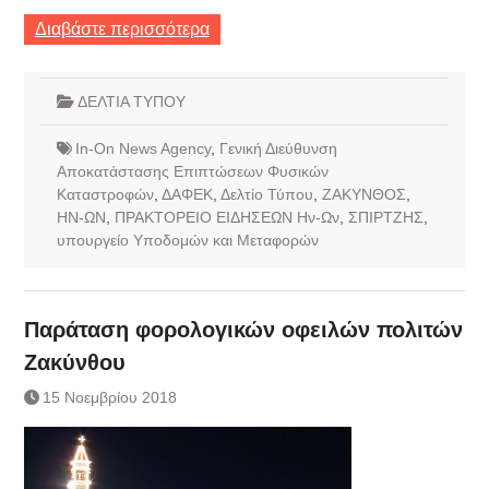
Διαβάστε περισσότερα
ΔΕΛΤΙΑ ΤΥΠΟΥ
In-On News Agency
,
Γενική Διεύθυνση
Αποκατάστασης Επιπτώσεων Φυσικών
Καταστροφών
,
ΔΑΦΕΚ
,
Δελτίο Τύπου
,
ΖΑΚΥΝΘΟΣ
,
ΗΝ-ΩΝ
,
ΠΡΑΚΤΟΡΕΙΟ ΕΙΔΗΣΕΩΝ Ην-Ων
,
ΣΠΙΡΤΖΗΣ
,
υπουργείο Υποδομών και Μεταφορών
Παράταση φορολογικών οφειλών πολιτών
Ζακύνθου
15 Νοεμβρίου 2018