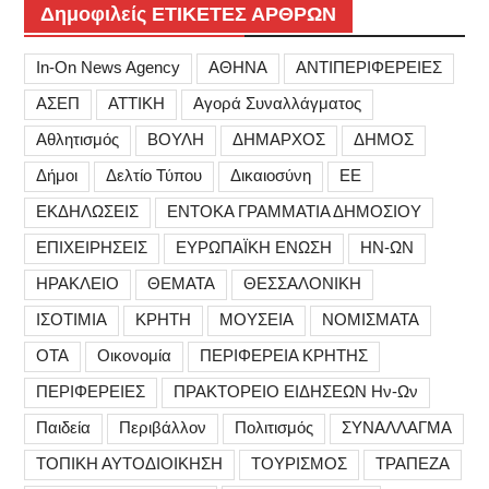
Δημοφιλείς ΕΤΙΚΕΤΕΣ ΑΡΘΡΩΝ
In-On News Agency
ΑΘΗΝΑ
ΑΝΤΙΠΕΡΙΦΕΡΕΙΕΣ
ΑΣΕΠ
ΑΤΤΙΚΗ
Αγορά Συναλλάγματος
Αθλητισμός
ΒΟΥΛΗ
ΔΗΜΑΡΧΟΣ
ΔΗΜΟΣ
Δήμοι
Δελτίο Τύπου
Δικαιοσύνη
ΕΕ
ΕΚΔΗΛΩΣΕΙΣ
ΕΝΤΟΚΑ ΓΡΑΜΜΑΤΙΑ ΔΗΜΟΣΙΟΥ
ΕΠΙΧΕΙΡΗΣΕΙΣ
ΕΥΡΩΠΑΪΚΗ ΕΝΩΣΗ
ΗΝ-ΩΝ
ΗΡΑΚΛΕΙΟ
ΘΕΜΑΤΑ
ΘΕΣΣΑΛΟΝΙΚΗ
ΙΣΟΤΙΜΙΑ
ΚΡΗΤΗ
ΜΟΥΣΕΙΑ
ΝΟΜΙΣΜΑΤΑ
ΟΤΑ
Οικονομία
ΠΕΡΙΦΕΡΕΙΑ ΚΡΗΤΗΣ
ΠΕΡΙΦΕΡΕΙΕΣ
ΠΡΑΚΤΟΡΕΙΟ ΕΙΔΗΣΕΩΝ Ην-Ων
Παιδεία
Περιβάλλον
Πολιτισμός
ΣΥΝΑΛΛΑΓΜΑ
ΤΟΠΙΚΗ ΑΥΤΟΔΙΟΙΚΗΣΗ
ΤΟΥΡΙΣΜΟΣ
ΤΡΑΠΕΖΑ