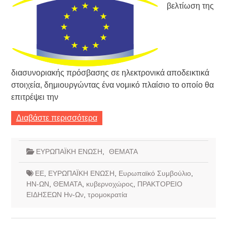
βελτίωση της
διασυνοριακής πρόσβασης σε ηλεκτρονικά αποδεικτικά
στοιχεία, δημιουργώντας ένα νομικό πλαίσιο το οποίο θα
επιτρέψει την
Διαβάστε περισσότερα
ΕΥΡΩΠΑΪΚΗ ΕΝΩΣΗ
,
ΘΕΜΑΤΑ
ΕΕ
,
ΕΥΡΩΠΑΪΚΗ ΕΝΩΣΗ
,
Ευρωπαϊκό Συμβούλιο
,
ΗΝ-ΩΝ
,
ΘΕΜΑΤΑ
,
κυβερνοχώρος
,
ΠΡΑΚΤΟΡΕΙΟ
ΕΙΔΗΣΕΩΝ Ην-Ων
,
τρομοκρατία