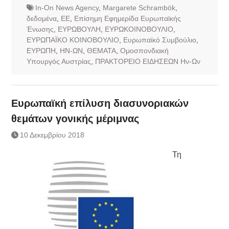
In-On News Agency
,
Margarete Schrambök
,
δεδομένα
,
ΕΕ
,
Επίσημη Εφημερίδα Ευρωπαϊκής
Ένωσης
,
ΕΥΡΩΒΟΥΛΗ
,
ΕΥΡΩΚΟΙΝΟΒΟΥΛΙΟ
,
ΕΥΡΩΠΑΪΚΟ ΚΟΙΝΟΒΟΥΛΙΟ
,
Ευρωπαϊκό Συμβούλιο
,
ΕΥΡΩΠΗ
,
ΗΝ-ΩΝ
,
ΘΕΜΑΤΑ
,
Ομοσπονδιακή
Υπουργός Αυστρίας
,
ΠΡΑΚΤΟΡΕΙΟ ΕΙΔΗΣΕΩΝ Ην-Ων
Ευρωπαϊκή επίλυση διασυνοριακών
θεμάτων γονικής μέριμνας
10 Δεκεμβρίου 2018
Τη