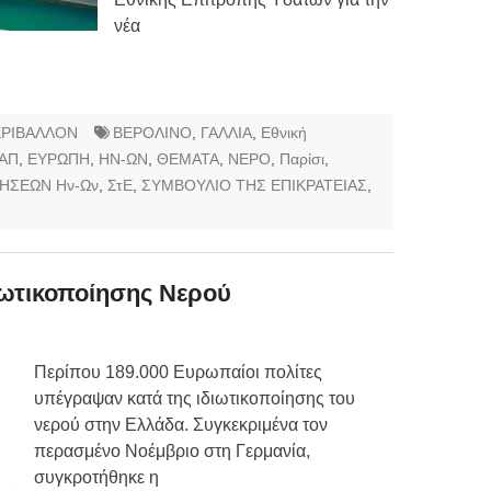
νέα
ΡΙΒΑΛΛΟΝ
ΒΕΡΟΛΙΝΟ
,
ΓΑΛΛΙΑ
,
Εθνική
ΑΠ
,
ΕΥΡΩΠΗ
,
ΗΝ-ΩΝ
,
ΘΕΜΑΤΑ
,
ΝΕΡΟ
,
Παρίσι
,
ΗΣΕΩΝ Ην-Ων
,
ΣτΕ
,
ΣΥΜΒΟΥΛΙΟ ΤΗΣ ΕΠΙΚΡΑΤΕΙΑΣ
,
ωτικοποίησης Νερού
Περίπου 189.000 Ευρωπαίοι πολίτες
υπέγραψαν κατά της ιδιωτικοποίησης του
νερού στην Ελλάδα. Συγκεκριμένα τον
περασμένο Νοέμβριο στη Γερμανία,
συγκροτήθηκε η