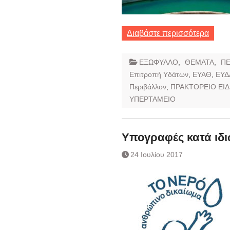
Διαβάστε περισσότερα
ΕΞΩΦΥΛΛΟ
,
ΘΕΜΑΤΑ
,
ΠΕ
Επιτροπή Υδάτων
,
ΕΥΑΘ
,
ΕΥΔ
Περιβάλλον
,
ΠΡΑΚΤΟΡΕΙΟ ΕΙΔ
ΥΠΕΡΤΑΜΕΙΟ
Υπογραφές κατά ιδι
24 Ιουλίου 2017