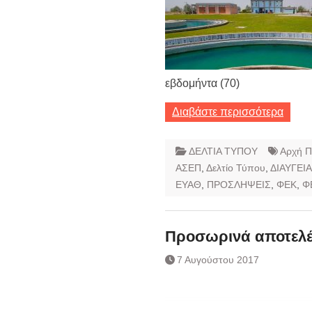
εβδομήντα (70)
Διαβάστε περισσότερα
ΔΕΛΤΙΑ ΤΥΠΟΥ
Αρχή Π
ΑΣΕΠ
,
Δελτίο Τύπου
,
ΔΙΑΥΓΕΙΑ
ΕΥΑΘ
,
ΠΡΟΣΛΗΨΕΙΣ
,
ΦΕΚ
,
Φ
Προσωρινά αποτελ
7 Αυγούστου 2017