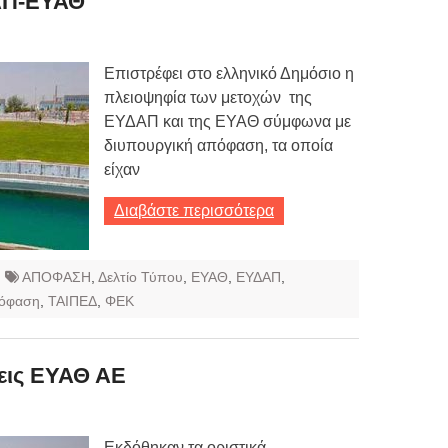
ΑΠ-ΕΥΑΘ
Επιστρέφει στο ελληνικό Δημόσιο η
πλειοψηφία των μετοχών της
ΕΥΔΑΠ και της ΕΥΑΘ σύμφωνα με
διυπουργική απόφαση, τα οποία
είχαν
Διαβάστε περισσότερα
ΑΠΟΦΑΣΗ
,
Δελτίο Τύπου
,
ΕΥΑΘ
,
ΕΥΔΑΠ
,
πόφαση
,
ΤΑΙΠΕΔ
,
ΦΕΚ
εις ΕΥΑΘ ΑΕ
Εκδόθηκαν τα οριστικά