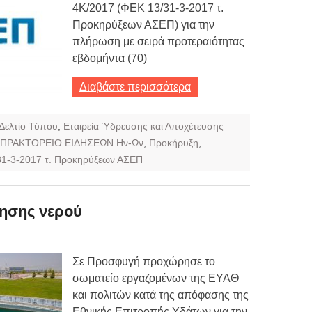
4Κ/2017 (ΦΕΚ 13/31-3-2017 τ.
Προκηρύξεων ΑΣΕΠ) για την
πλήρωση με σειρά προτεραιότητας
εβδομήντα (70)
Διαβάστε περισσότερα
Δελτίο Τύπου
,
Εταιρεία Ύδρευσης και Αποχέτευσης
ΠΡΑΚΤΟΡΕΙΟ ΕΙΔΗΣΕΩΝ Ην-Ων
,
Προκήρυξη
,
1-3-2017 τ. Προκηρύξεων ΑΣΕΠ
ησης νερού
Σε Προσφυγή προχώρησε το
σωματείο εργαζομένων της ΕΥΑΘ
και πολιτών κατά της απόφασης της
Εθνικής Επιτροπής Υδάτων για την