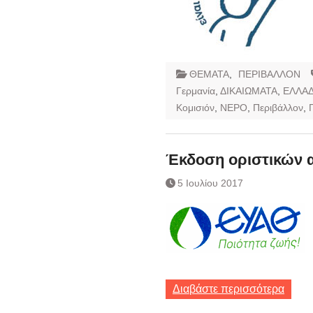
ΘΕΜΑΤΑ
,
ΠΕΡΙΒΑΛΛΟΝ
Γερμανία
,
ΔΙΚΑΙΩΜΑΤΑ
,
ΕΛΛΑ
Κομισιόν
,
ΝΕΡΟ
,
Περιβάλλον
,
Έκδοση οριστικών α
5 Ιουλίου 2017
Διαβάστε περισσότερα