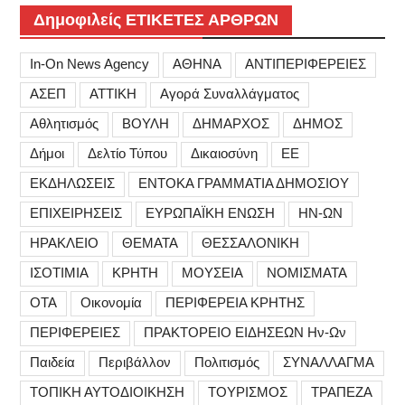
Δημοφιλείς ΕΤΙΚΕΤΕΣ ΑΡΘΡΩΝ
In-On News Agency
ΑΘΗΝΑ
ΑΝΤΙΠΕΡΙΦΕΡΕΙΕΣ
ΑΣΕΠ
ΑΤΤΙΚΗ
Αγορά Συναλλάγματος
Αθλητισμός
ΒΟΥΛΗ
ΔΗΜΑΡΧΟΣ
ΔΗΜΟΣ
Δήμοι
Δελτίο Τύπου
Δικαιοσύνη
ΕΕ
ΕΚΔΗΛΩΣΕΙΣ
ΕΝΤΟΚΑ ΓΡΑΜΜΑΤΙΑ ΔΗΜΟΣΙΟΥ
ΕΠΙΧΕΙΡΗΣΕΙΣ
ΕΥΡΩΠΑΪΚΗ ΕΝΩΣΗ
ΗΝ-ΩΝ
ΗΡΑΚΛΕΙΟ
ΘΕΜΑΤΑ
ΘΕΣΣΑΛΟΝΙΚΗ
ΙΣΟΤΙΜΙΑ
ΚΡΗΤΗ
ΜΟΥΣΕΙΑ
ΝΟΜΙΣΜΑΤΑ
ΟΤΑ
Οικονομία
ΠΕΡΙΦΕΡΕΙΑ ΚΡΗΤΗΣ
ΠΕΡΙΦΕΡΕΙΕΣ
ΠΡΑΚΤΟΡΕΙΟ ΕΙΔΗΣΕΩΝ Ην-Ων
Παιδεία
Περιβάλλον
Πολιτισμός
ΣΥΝΑΛΛΑΓΜΑ
ΤΟΠΙΚΗ ΑΥΤΟΔΙΟΙΚΗΣΗ
ΤΟΥΡΙΣΜΟΣ
ΤΡΑΠΕΖΑ