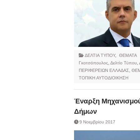
ΔΕΛΤΙΑ ΤΥΠΟΥ
,
ΘΕΜΑΤΑ
Γκοτσόπουλος
,
Δελτίο Τύπου
,
ΠΕΡΙΦΕΡΕΙΩΝ ΕΛΛΑΔΑΣ
,
ΘΕ
ΤΟΠΙΚΗ ΑΥΤΟΔΙΟΙΚΗΣΗ
Έναρξη Μηχανισμού
Δήμων
9 Νοεμβρίου 2017