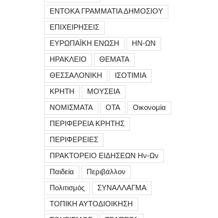
ΕΝΤΟΚΑ ΓΡΑΜΜΑΤΙΑ ΔΗΜΟΣΙΟΥ
ΕΠΙΧΕΙΡΗΣΕΙΣ
ΕΥΡΩΠΑΪΚΗ ΕΝΩΣΗ
ΗΝ-ΩΝ
ΗΡΑΚΛΕΙΟ
ΘΕΜΑΤΑ
ΘΕΣΣΑΛΟΝΙΚΗ
ΙΣΟΤΙΜΙΑ
ΚΡΗΤΗ
ΜΟΥΣΕΙΑ
ΝΟΜΙΣΜΑΤΑ
ΟΤΑ
Οικονομία
ΠΕΡΙΦΕΡΕΙΑ ΚΡΗΤΗΣ
ΠΕΡΙΦΕΡΕΙΕΣ
ΠΡΑΚΤΟΡΕΙΟ ΕΙΔΗΣΕΩΝ Ην-Ων
Παιδεία
Περιβάλλον
Πολιτισμός
ΣΥΝΑΛΛΑΓΜΑ
ΤΟΠΙΚΗ ΑΥΤΟΔΙΟΙΚΗΣΗ