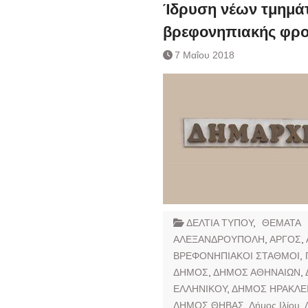
Ημερήσιο Δελτίο 
Ίδρυση νέων τμημάτ
Συναλλάγματος &
βρεφονηπιακής φρο
Τραπεζογραμματί
Ημερήσιο Δελτίο 
7 Μαΐου 2018
Συναλλάγματος &
Τραπεζογραμματί
Κάθοδος αγροτώ
Δικαιοσύνη
ΔΕΛΤΙΑ ΤΥΠΟΥ
,
ΘΕΜΑΤΑ
ΑΛΕΞΑΝΔΡΟΥΠΟΛΗ
,
ΑΡΓΟΣ
,
ΒΡΕΦΟΝΗΠΙΑΚΟΙ ΣΤΑΘΜΟΙ
,
ΔΗΜΟΣ
,
ΔΗΜΟΣ ΑΘΗΝΑΙΩΝ
,
ΕΛΛΗΝΙΚΟΥ
,
ΔΗΜΟΣ ΗΡΑΚΛΕ
ΔΗΜΟΣ ΘΗΒΑΣ
,
Δήμος Ιλίου
,