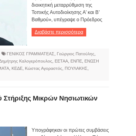
διοικητική μεταρρύθμιση της
Τοπικής Αυτοδιοίκησης Α’ και Β’
Βαθμού», υπέγραψε ο Πρόεδρος
Διαβάστε περισσότερα
ΓΕΝΙΚΟΣ ΓΡΑΜΜΑΤΕΑΣ
,
Γεώργιος Πατούλης
,
Δημήτρης Καλογερόπουλος
,
ΕΕΤΑΑ
,
ΕΝΠΕ
,
ΕΝΩΣΗ
ΜΑΤΑ
,
ΚΕΔΕ
,
Κώστας Αγοραστός
,
ΠΟΥΛΑΚΗΣ
,
 Στήριξης Μικρών Νησιωτικών
Υπογράφηκαν οι πρώτες συμβάσεις