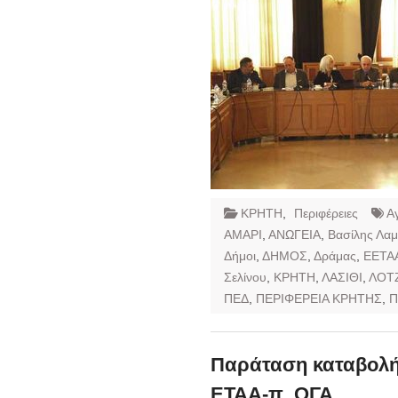
ΚΡΗΤΗ
,
Περιφέρειες
Α
ΑΜΑΡΙ
,
ΑΝΩΓΕΙΑ
,
Βασίλης Λαμ
Δήμοι
,
ΔΗΜΟΣ
,
Δράμας
,
ΕΕΤΑ
Σελίνου
,
ΚΡΗΤΗ
,
ΛΑΣΙΘΙ
,
ΛΟΤ
ΠΕΔ
,
ΠΕΡΙΦΕΡΕΙΑ ΚΡΗΤΗΣ
,
Π
Παράταση καταβολή
ΕΤΑΑ-π. ΟΓΑ