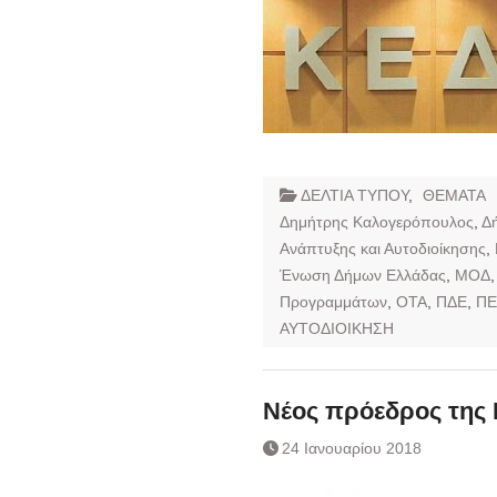
ΔΕΛΤΙΑ ΤΥΠΟΥ
,
ΘΕΜΑΤΑ
Δημήτρης Καλογερόπουλος
,
Δ
Ανάπτυξης και Αυτοδιοίκησης
,
Ένωση Δήμων Ελλάδας
,
ΜΟΔ
Προγραμμάτων
,
ΟΤΑ
,
ΠΔΕ
,
ΠΕ
ΑΥΤΟΔΙΟΙΚΗΣΗ
Νέος πρόεδρος της 
24 Ιανουαρίου 2018