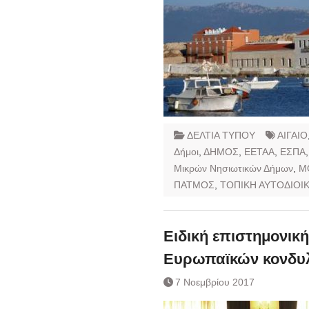
ΔΕΛΤΙΑ ΤΥΠΟΥ
ΑΙΓΑΙΟ
Δήμοι
,
ΔΗΜΟΣ
,
ΕΕΤΑΑ
,
ΕΣΠΑ
Μικρών Νησιωτικών Δήμων
,
Μ
ΠΑΤΜΟΣ
,
ΤΟΠΙΚΗ ΑΥΤΟΔΙΟΙ
Ειδική επιστημονι
Ευρωπαϊκών κονδυ
7 Νοεμβρίου 2017