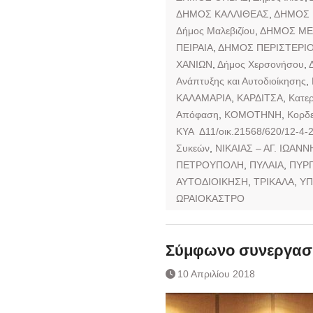
ΔΗΜΟΣ ΚΑΛΛΙΘΕΑΣ
,
ΔΗΜΟΣ
Δήμος Μαλεβιζίου
,
ΔΗΜΟΣ ΜΕ
ΠΕΙΡΑΙΑ
,
ΔΗΜΟΣ ΠΕΡΙΣΤΕΡΙ
ΧΑΝΙΩΝ
,
Δήμος Χερσονήσου
,
Ανάπτυξης και Αυτοδιοίκησης
,
ΚΑΛΑΜΑΡΙΑ
,
ΚΑΡΔΙΤΣΑ
,
Κατερ
Απόφαση
,
ΚΟΜΟΤΗΝΗ
,
Κορδε
ΚΥΑ Δ11/οικ.21568/620/12-4-
Συκεών
,
ΝΙΚΑΙΑΣ – ΑΓ. ΙΩΑΝ
ΠΕΤΡΟΥΠΟΛΗ
,
ΠΥΛΑΙΑ
,
ΠΥΡ
ΑΥΤΟΔΙΟΙΚΗΣΗ
,
ΤΡΙΚΑΛΑ
,
ΥΠ
ΩΡΑΙΟΚΑΣΤΡΟ
Σύμφωνο συνεργασ
10 Απριλίου 2018