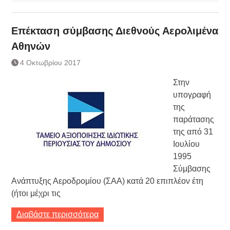
Επέκταση σύμβασης Διεθνούς Αερολιμένα
Αθηνών
4 Οκτωβρίου 2017
Στην
υπογραφή
της
παράτασης
της από 31
Ιουλίου
1995
Σύμβασης
Ανάπτυξης Αεροδρομίου (ΣΑΑ) κατά 20 επιπλέον έτη
(ήτοι μέχρι τις
Διαβάστε περισσότερα