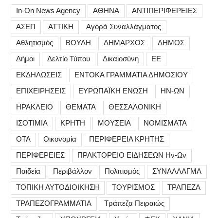
In-On News Agency
ΑΘΗΝΑ
ΑΝΤΙΠΕΡΙΦΕΡΕΙΕΣ
ΑΣΕΠ
ΑΤΤΙΚΗ
Αγορά Συναλλάγματος
Αθλητισμός
ΒΟΥΛΗ
ΔΗΜΑΡΧΟΣ
ΔΗΜΟΣ
Δήμοι
Δελτίο Τύπου
Δικαιοσύνη
ΕΕ
ΕΚΔΗΛΩΣΕΙΣ
ΕΝΤΟΚΑ ΓΡΑΜΜΑΤΙΑ ΔΗΜΟΣΙΟΥ
ΕΠΙΧΕΙΡΗΣΕΙΣ
ΕΥΡΩΠΑΪΚΗ ΕΝΩΣΗ
ΗΝ-ΩΝ
ΗΡΑΚΛΕΙΟ
ΘΕΜΑΤΑ
ΘΕΣΣΑΛΟΝΙΚΗ
ΙΣΟΤΙΜΙΑ
ΚΡΗΤΗ
ΜΟΥΣΕΙΑ
ΝΟΜΙΣΜΑΤΑ
ΟΤΑ
Οικονομία
ΠΕΡΙΦΕΡΕΙΑ ΚΡΗΤΗΣ
ΠΕΡΙΦΕΡΕΙΕΣ
ΠΡΑΚΤΟΡΕΙΟ ΕΙΔΗΣΕΩΝ Ην-Ων
Παιδεία
Περιβάλλον
Πολιτισμός
ΣΥΝΑΛΛΑΓΜΑ
ΤΟΠΙΚΗ ΑΥΤΟΔΙΟΙΚΗΣΗ
ΤΟΥΡΙΣΜΟΣ
ΤΡΑΠΕΖΑ
ΤΡΑΠΕΖΟΓΡΑΜΜΑΤΙΑ
Τράπεζα Πειραιώς