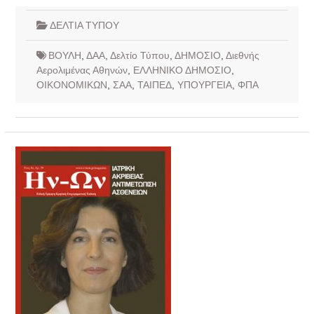
ΔΕΛΤΙΑ ΤΥΠΟΥ
ΒΟΥΛΗ
,
ΔΑΑ
,
Δελτίο Τύπου
,
ΔΗΜΟΣΙΟ
,
Διεθνής
Αερολιμένας Αθηνών
,
ΕΛΛΗΝΙΚΟ ΔΗΜΟΣΙΟ
,
ΟΙΚΟΝΟΜΙΚΩΝ
,
ΣΑΑ
,
ΤΑΙΠΕΔ
,
ΥΠΟΥΡΓΕΙΑ
,
ΦΠΑ