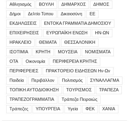
Αθλητισμός
ΒΟΥΛΗ
ΔΗΜΑΡΧΟΣ
ΔΗΜΟΣ
Δήμοι
Δελτίο Τύπου
Δικαιοσύνη
ΕΕ
ΕΚΔΗΛΩΣΕΙΣ
ΕΝΤΟΚΑ ΓΡΑΜΜΑΤΙΑ ΔΗΜΟΣΙΟΥ
ΕΠΙΧΕΙΡΗΣΕΙΣ
ΕΥΡΩΠΑΪΚΗ ΕΝΩΣΗ
ΗΝ-ΩΝ
ΗΡΑΚΛΕΙΟ
ΘΕΜΑΤΑ
ΘΕΣΣΑΛΟΝΙΚΗ
ΙΣΟΤΙΜΙΑ
ΚΡΗΤΗ
ΜΟΥΣΕΙΑ
ΝΟΜΙΣΜΑΤΑ
ΟΤΑ
Οικονομία
ΠΕΡΙΦΕΡΕΙΑ ΚΡΗΤΗΣ
ΠΕΡΙΦΕΡΕΙΕΣ
ΠΡΑΚΤΟΡΕΙΟ ΕΙΔΗΣΕΩΝ Ην-Ων
Παιδεία
Περιβάλλον
Πολιτισμός
ΣΥΝΑΛΛΑΓΜΑ
ΤΟΠΙΚΗ ΑΥΤΟΔΙΟΙΚΗΣΗ
ΤΟΥΡΙΣΜΟΣ
ΤΡΑΠΕΖΑ
ΤΡΑΠΕΖΟΓΡΑΜΜΑΤΙΑ
Τράπεζα Πειραιώς
Τράπεζες
ΥΠΟΥΡΓΕΙΑ
Υγεία
ΦΕΚ
ΧΑΝΙΑ