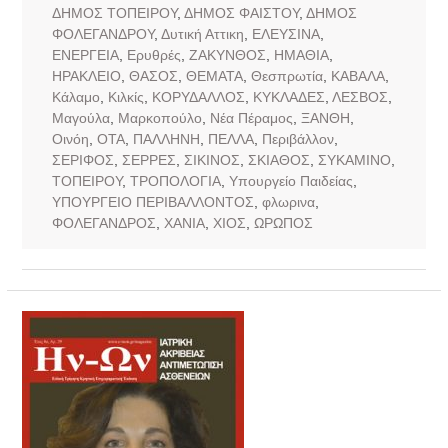
ΔΗΜΟΣ ΤΟΠΕΙΡΟΥ
,
ΔΗΜΟΣ ΦΑΙΣΤΟΥ
,
ΔΗΜΟΣ
ΦΟΛΕΓΑΝΔΡΟΥ
,
Δυτική Αττικη
,
ΕΛΕΥΣΙΝΑ
,
ΕΝΕΡΓΕΙΑ
,
Ερυθρές
,
ΖΑΚΥΝΘΟΣ
,
ΗΜΑΘΙΑ
,
ΗΡΑΚΛΕΙΟ
,
ΘΑΣΟΣ
,
ΘΕΜΑΤΑ
,
Θεσπρωτία
,
ΚΑΒΑΛΑ
,
Κάλαμο
,
Κιλκίς
,
ΚΟΡΥΔΑΛΛΟΣ
,
ΚΥΚΛΑΔΕΣ
,
ΛΕΣΒΟΣ
,
Μαγούλα
,
Μαρκοπούλο
,
Νέα Πέραμος
,
ΞΑΝΘΗ
,
Οινόη
,
ΟΤΑ
,
ΠΑΛΛΗΝΗ
,
ΠΕΛΛΑ
,
Περιβάλλον
,
ΣΕΡΙΦΟΣ
,
ΣΕΡΡΕΣ
,
ΣΙΚΙΝΟΣ
,
ΣΚΙΑΘΟΣ
,
ΣΥΚΑΜΙΝΟ
,
ΤΟΠΕΙΡΟΥ
,
ΤΡΟΠΟΛΟΓΙΑ
,
Υπουργείο Παιδείας
,
ΥΠΟΥΡΓΕΙΟ ΠΕΡΙΒΑΛΛΟΝΤΟΣ
,
φλωρινα
,
ΦΟΛΕΓΑΝΔΡΟΣ
,
ΧΑΝΙΑ
,
ΧΙΟΣ
,
ΩΡΩΠΟΣ