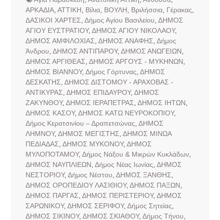
ΑΡΚΑΔΙΑ
,
ΑΤΤΙΚΗ
,
Βίλια
,
ΒΟΥΛΗ
,
Βριλήσσια
,
Γέρακας
,
ΔΑΣΙΚΟΙ ΧΑΡΤΕΣ
,
Δήμος Αγίου Βασιλείου
,
ΔΗΜΟΣ
ΑΓΙΟΥ ΕΥΣΤΡΑΤΙΟΥ
,
ΔΗΜΟΣ ΑΓΙΟΥ ΝΙΚΟΛΑΟΥ
,
ΔΗΜΟΣ ΑΜΦΙΛΟΧΙΑΣ
,
ΔΗΜΟΣ ΑΝΑΦΗΣ
,
Δήμος
Άνδρου
,
ΔΗΜΟΣ ΑΝΤΙΠΑΡΟΥ
,
ΔΗΜΟΣ ΑΝΩΓΕΙΩΝ
,
ΔΗΜΟΣ ΑΡΓΙΘΕΑΣ
,
ΔΗΜΟΣ ΑΡΓΟΥΣ - ΜΥΚΗΝΩΝ
,
ΔΗΜΟΣ ΒΙΑΝΝΟΥ
,
Δήμος Γόρτυνας
,
ΔΗΜΟΣ
ΔΕΣΚΑΤΗΣ
,
ΔΗΜΟΣ ΔΙΣΤΟΜΟΥ - ΑΡΑΧΟΒΑΣ -
ΑΝΤΙΚΥΡΑΣ
,
ΔΗΜΟΣ ΕΠΙΔΑΥΡΟΥ
,
ΔΗΜΟΣ
ΖΑΚΥΝΘΟΥ
,
ΔΗΜΟΣ ΙΕΡΑΠΕΤΡΑΣ
,
ΔΗΜΟΣ ΙΗΤΩΝ
,
ΔΗΜΟΣ ΚΑΣΟΥ
,
ΔΗΜΟΣ ΚΑΤΩ ΝΕΥΡΟΚΟΠΙΟΥ
,
Δήμος Κερατσινίου – Δραπετσώνας
,
ΔΗΜΟΣ
ΛΗΜΝΟΥ
,
ΔΗΜΟΣ ΜΕΓΙΣΤΗΣ
,
ΔΗΜΟΣ ΜΙΝΩΑ
ΠΕΔΙΑΔΑΣ
,
ΔΗΜΟΣ ΜΥΚΟΝΟΥ
,
ΔΗΜΟΣ
ΜΥΛΟΠΟΤΑΜΟΥ
,
Δήμος Νάξου & Μικρών Κυκλάδων
,
ΔΗΜΟΣ ΝΑΥΠΛΙΕΩΝ
,
Δήμος Νέας Ιωνίας
,
ΔΗΜΟΣ
ΝΕΣΤΟΡΙΟΥ
,
Δήμος Νέστου
,
ΔΗΜΟΣ ΞΑΝΘΗΣ
,
ΔΗΜΟΣ ΟΡΟΠΕΔΙΟΥ ΛΑΣΙΘΙΟΥ
,
ΔΗΜΟΣ ΠΑΞΩΝ
,
ΔΗΜΟΣ ΠΑΡΓΑΣ
,
ΔΗΜΟΣ ΠΕΡΙΣΤΕΡΙΟΥ
,
ΔΗΜΟΣ
ΣΑΡΩΝΙΚΟΥ
,
ΔΗΜΟΣ ΣΕΡΙΦΟΥ
,
Δήμος Σητείας
,
ΔΗΜΟΣ ΣΙΚΙΝΟΥ
,
ΔΗΜΟΣ ΣΚΙΑΘΟΥ
,
Δήμος Τήνου
,