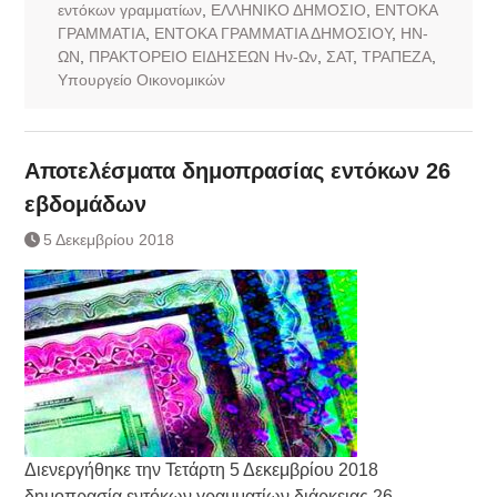
εντόκων γραμματίων
,
ΕΛΛΗΝΙΚΟ ΔΗΜΟΣΙΟ
,
ΕΝΤΟΚΑ
ΓΡΑΜΜΑΤΙΑ
,
ΕΝΤΟΚΑ ΓΡΑΜΜΑΤΙΑ ΔΗΜΟΣΙΟΥ
,
ΗΝ-
ΩΝ
,
ΠΡΑΚΤΟΡΕΙΟ ΕΙΔΗΣΕΩΝ Ην-Ων
,
ΣΑΤ
,
ΤΡΑΠΕΖΑ
,
Υπουργείο Οικονομικών
Αποτελέσματα δημοπρασίας εντόκων 26
εβδομάδων
5 Δεκεμβρίου 2018
Διενεργήθηκε την Τετάρτη 5 Δεκεμβρίου 2018
δημοπρασία εντόκων γραμματίων διάρκειας 26