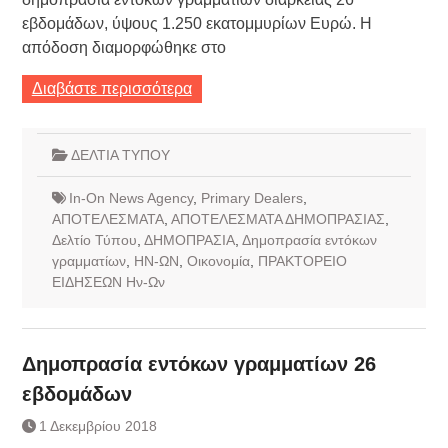
εβδομάδων, ύψους 1.250 εκατομμυρίων Ευρώ. Η
απόδοση διαμορφώθηκε στο
Διαβάστε περισσότερα
ΔΕΛΤΙΑ ΤΥΠΟΥ
In-On News Agency
,
Primary Dealers
,
ΑΠΟΤΕΛΕΣΜΑΤΑ
,
ΑΠΟΤΕΛΕΣΜΑΤΑ ΔΗΜΟΠΡΑΣΙΑΣ
,
Δελτίο Τύπου
,
ΔΗΜΟΠΡΑΣΙΑ
,
Δημοπρασία εντόκων
γραμματίων
,
ΗΝ-ΩΝ
,
Οικονομία
,
ΠΡΑΚΤΟΡΕΙΟ
ΕΙΔΗΣΕΩΝ Ην-Ων
Δημοπρασία εντόκων γραμματίων 26
εβδομάδων
1 Δεκεμβρίου 2018