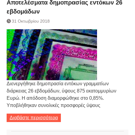
Αποτελέσματα δημοπρασίας εντόκων 26
εβδομάδων
31 Οκτωβρίου 2018
Διενεργήθηκε δημοπρασία εντόκων γραμματίων
διάρκειας 26 εβδομάδων, ύψους 875 εκατομμυρίων
Ευρώ. Η απόδοση διαμορφώθηκε στο 0,85%.
Υποβλήθηκαν συνολικές προσφορές ύψους
Διαβάστε περισσότερα