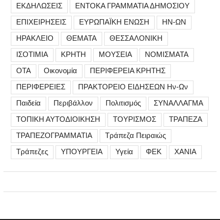
ΕΚΔΗΛΩΣΕΙΣ
ΕΝΤΟΚΑ ΓΡΑΜΜΑΤΙΑ ΔΗΜΟΣΙΟΥ
ΕΠΙΧΕΙΡΗΣΕΙΣ
ΕΥΡΩΠΑΪΚΗ ΕΝΩΣΗ
ΗΝ-ΩΝ
ΗΡΑΚΛΕΙΟ
ΘΕΜΑΤΑ
ΘΕΣΣΑΛΟΝΙΚΗ
ΙΣΟΤΙΜΙΑ
ΚΡΗΤΗ
ΜΟΥΣΕΙΑ
ΝΟΜΙΣΜΑΤΑ
ΟΤΑ
Οικονομία
ΠΕΡΙΦΕΡΕΙΑ ΚΡΗΤΗΣ
ΠΕΡΙΦΕΡΕΙΕΣ
ΠΡΑΚΤΟΡΕΙΟ ΕΙΔΗΣΕΩΝ Ην-Ων
Παιδεία
Περιβάλλον
Πολιτισμός
ΣΥΝΑΛΛΑΓΜΑ
ΤΟΠΙΚΗ ΑΥΤΟΔΙΟΙΚΗΣΗ
ΤΟΥΡΙΣΜΟΣ
ΤΡΑΠΕΖΑ
ΤΡΑΠΕΖΟΓΡΑΜΜΑΤΙΑ
Τράπεζα Πειραιώς
Τράπεζες
ΥΠΟΥΡΓΕΙΑ
Υγεία
ΦΕΚ
ΧΑΝΙΑ