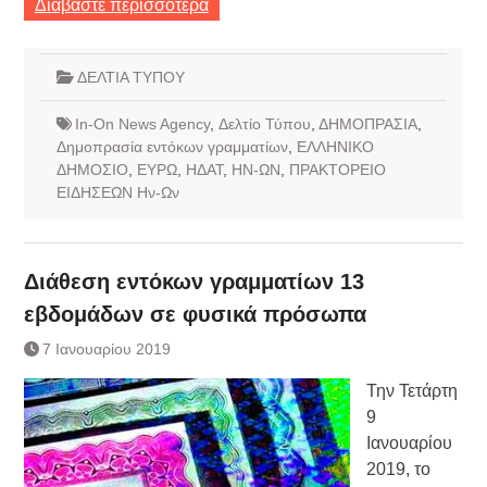
Διαβάστε περισσότερα
ΔΕΛΤΙΑ ΤΥΠΟΥ
In-On News Agency
,
Δελτίο Τύπου
,
ΔΗΜΟΠΡΑΣΙΑ
,
Δημοπρασία εντόκων γραμματίων
,
ΕΛΛΗΝΙΚΟ
ΔΗΜΟΣΙΟ
,
ΕΥΡΩ
,
ΗΔΑΤ
,
ΗΝ-ΩΝ
,
ΠΡΑΚΤΟΡΕΙΟ
ΕΙΔΗΣΕΩΝ Ην-Ων
Διάθεση εντόκων γραμματίων 13
εβδομάδων σε φυσικά πρόσωπα
7 Ιανουαρίου 2019
Την Τετάρτη
9
Ιανουαρίου
2019, το