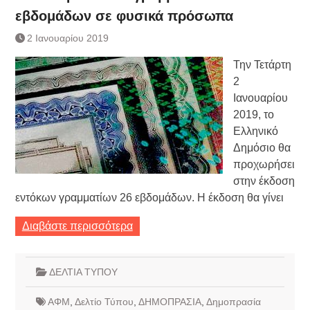
εβδομάδων σε φυσικά πρόσωπα
2 Ιανουαρίου 2019
Την Τετάρτη
2
Ιανουαρίου
2019, το
Ελληνικό
Δημόσιο θα
προχωρήσει
στην έκδοση
εντόκων γραμματίων 26 εβδομάδων. Η έκδοση θα γίνει
Διαβάστε περισσότερα
ΔΕΛΤΙΑ ΤΥΠΟΥ
ΑΦΜ
,
Δελτίο Τύπου
,
ΔΗΜΟΠΡΑΣΙΑ
,
Δημοπρασία