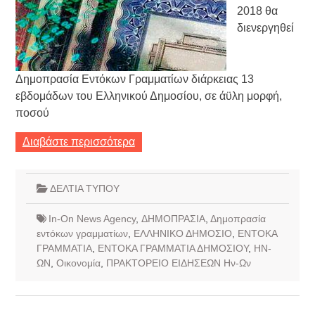
2018 θα
διενεργηθεί
Δημοπρασία Εντόκων Γραμματίων διάρκειας 13
εβδομάδων του Ελληνικού Δημοσίου, σε άϋλη μορφή,
ποσού
Διαβάστε περισσότερα
ΔΕΛΤΙΑ ΤΥΠΟΥ
In-On News Agency
,
ΔΗΜΟΠΡΑΣΙΑ
,
Δημοπρασία
εντόκων γραμματίων
,
ΕΛΛΗΝΙΚΟ ΔΗΜΟΣΙΟ
,
ΕΝΤΟΚΑ
ΓΡΑΜΜΑΤΙΑ
,
ΕΝΤΟΚΑ ΓΡΑΜΜΑΤΙΑ ΔΗΜΟΣΙΟΥ
,
ΗΝ-
ΩΝ
,
Οικονομία
,
ΠΡΑΚΤΟΡΕΙΟ ΕΙΔΗΣΕΩΝ Ην-Ων