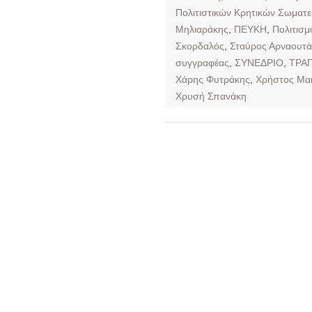
Πολιτιστικών Κρητικών Σωματε
Μηλιαράκης
,
ΠΕΥΚΗ
,
Πολιτισμ
Σκορδαλός
,
Σταύρος Αρναουτά
συγγραφέας
,
ΣΥΝΕΔΡΙΟ
,
ΤΡΑΓ
Χάρης Φυτράκης
,
Χρήστος Μα
Χρυσή Σπανάκη