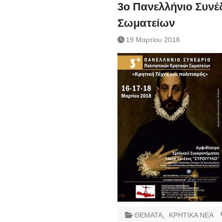
Ημερήσιο Δελτίο 
3ο Πανελλήνιο Συνέ
Συναλλάγματος &
Σωματείων
Τραπεζογραμματί
Ημερήσιο Δελτίο 
19 Μαρτίου 2018
Συναλλάγματος &
Τραπεζογραμματί
Κάθοδος αγροτώ
Δικαιοσύνη
ΘΕΜΑΤΑ
,
ΚΡΗΤΙΚΑ ΝΕΑ