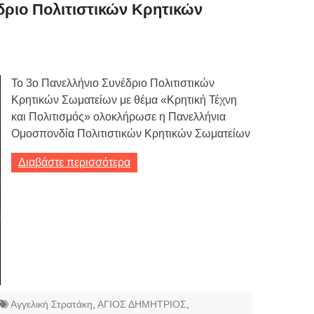
Τιμών
δριο Πολιτιστικών Κρητικών
ων 7-3-2019
Τιμών
Το 3ο Πανελλήνιο Συνέδριο Πολιτιστικών
ων 4-3-2019
Κρητικών Σωματείων με θέμα «Κρητική Τέχνη
ν
και Πολιτισμός» ολοκλήρωσε η Πανελλήνια
Ομοσπονδία Πολιτιστικών Κρητικών Σωματείων
Διαβάστε περισσότερα
Αγγελική Στρατάκη
,
ΑΓΙΟΣ ΔΗΜΗΤΡΙΟΣ
,