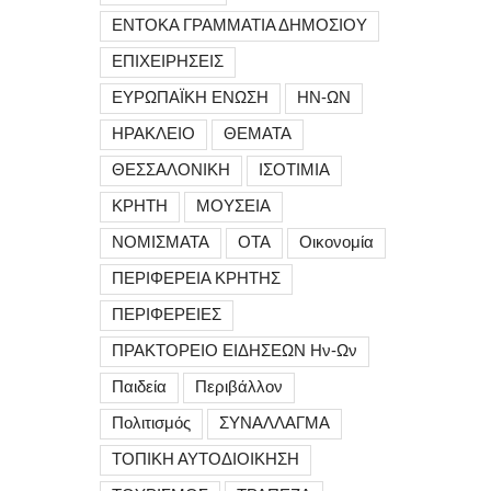
ΕΝΤΟΚΑ ΓΡΑΜΜΑΤΙΑ ΔΗΜΟΣΙΟΥ
ΕΠΙΧΕΙΡΗΣΕΙΣ
ΕΥΡΩΠΑΪΚΗ ΕΝΩΣΗ
ΗΝ-ΩΝ
ΗΡΑΚΛΕΙΟ
ΘΕΜΑΤΑ
ΘΕΣΣΑΛΟΝΙΚΗ
ΙΣΟΤΙΜΙΑ
ΚΡΗΤΗ
ΜΟΥΣΕΙΑ
ΝΟΜΙΣΜΑΤΑ
ΟΤΑ
Οικονομία
ΠΕΡΙΦΕΡΕΙΑ ΚΡΗΤΗΣ
ΠΕΡΙΦΕΡΕΙΕΣ
ΠΡΑΚΤΟΡΕΙΟ ΕΙΔΗΣΕΩΝ Ην-Ων
Παιδεία
Περιβάλλον
Πολιτισμός
ΣΥΝΑΛΛΑΓΜΑ
ΤΟΠΙΚΗ ΑΥΤΟΔΙΟΙΚΗΣΗ