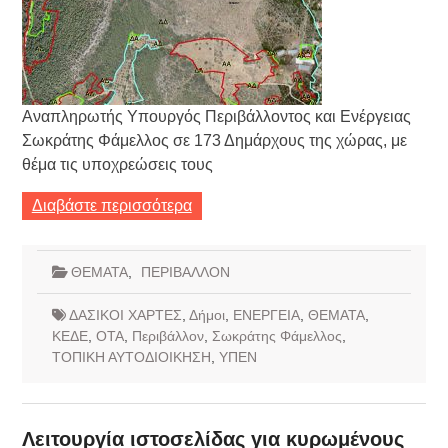
Αναπληρωτής Υπουργός Περιβάλλοντος και Ενέργειας
Σωκράτης Φάμελλος σε 173 Δημάρχους της χώρας, με
θέμα τις υποχρεώσεις τους
Διαβάστε περισσότερα
ΘΕΜΑΤΑ
,
ΠΕΡΙΒΑΛΛΟΝ
ΔΑΣΙΚΟΙ ΧΑΡΤΕΣ
,
Δήμοι
,
ΕΝΕΡΓΕΙΑ
,
ΘΕΜΑΤΑ
,
ΚΕΔΕ
,
ΟΤΑ
,
Περιβάλλον
,
Σωκράτης Φάμελλος
,
ΤΟΠΙΚΗ ΑΥΤΟΔΙΟΙΚΗΣΗ
,
ΥΠΕΝ
Λειτουργία ιστοσελίδας για κυρωμένους