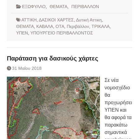
ΕΞΩΦΥΛΛΟ
,
ΘΕΜΑΤΑ
,
ΠΕΡΙΒΑΛΛΟΝ
ΑΤΤΙΚΗ
,
ΔΑΣΙΚΟΙ ΧΑΡΤΕΣ
,
Δυτική Αττικη
,
ΘΕΜΑΤΑ
,
ΚΑΒΑΛΑ
,
ΟΤΑ
,
Περιβάλλον
,
ΤΡΙΚΑΛΑ
,
ΥΠΕΝ
,
ΥΠΟΥΡΓΕΙΟ ΠΕΡΙΒΑΛΛΟΝΤΟΣ
Παράταση για δασικούς χάρτες
31 Μαΐου 2018
Σε νέα
νομοσχέδιο
θα
προχωρήσει
ΥΠΕΝ και
θα αφορά τα
παρακάτω
σημαντικά