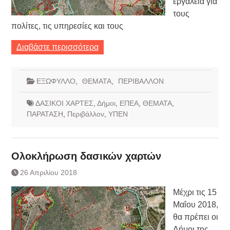
εργαλεία για
τους
πολίτες, τις υπηρεσίες και τους
Διαβάστε περισσότερα
ΕΞΩΦΥΛΛΟ
,
ΘΕΜΑΤΑ
,
ΠΕΡΙΒΑΛΛΟΝ
ΔΑΣΙΚΟΙ ΧΑΡΤΕΣ
,
Δήμοι
,
ΕΠΕΑ
,
ΘΕΜΑΤΑ
,
ΠΑΡΑΤΑΣΗ
,
Περιβάλλον
,
ΥΠΕΝ
Ολοκλήρωση δασικών χαρτών
26 Απριλίου 2018
Μέχρι τις 15
Μαΐου 2018,
θα πρέπει οι
Δήμοι της