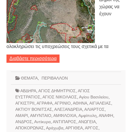
χώρας να
έχουν
ολοκληρώσει τις υποχρεώσεις τους σχετικά με τα
Διαβάστε περισσότερα
ΘΕΜΑΤΑ
,
ΠΕΡΙΒΑΛΛΟΝ
ΑΒΔΗΡΑ
,
ΑΓΙΟΣ ΔΗΜΗΤΡΙΟΣ
,
ΑΓΙΟΣ
ΕΥΣΤΡΑΤΙΟΣ
,
ΑΓΙΟΣ ΝΙΚΟΛΑΟΣ
,
Αγίου Βασιλείου
,
ΑΓΚΙΣΤΡΙΙ
,
ΑΓΡΑΦΑ
,
ΑΓΡΙΝΙΟ
,
ΑΘΗΝΑ
,
ΑΙΓΙΑΛΕΙΑΣ
,
ΑΚΤΙΟΥ ΒΟΝΙΤΣΑΣ
,
ΑΛΕΞΑΝΔΡΕΙΑ
,
ΑΛΙΑΡΤΟΣ
,
ΑΜΑΡΙ
,
ΑΜΥΝΤΑΙΟ
,
ΑΜΦΙΛΟΧΙΑ
,
Αμφίπολη
,
ΑΝΑΦΗ
,
ΑΝΔΡΟΣ
,
Αντίκυρα
,
ΑΝΤΙΠΑΡΟΣ
,
ΑΝΩΓΕΙΑ
,
ΑΠΟΚΟΡΩΝΑΣ
,
Αράχωβα
,
ΑΡΓΙΘΕΑ
,
ΑΡΓΟΣ
,