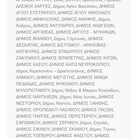
ΔΑΣΙΚΟΙ ΧΑΡΤΕΣ
,
Δήμος Αγίου Βασιλείου
,
ΔΗΜΟΣ
ΑΓΙΟΥ ΕΥΣΤΡΑΤΙΟΥ
,
ΔΗΜΟΣ ΑΓΙΟΥ ΝΙΚΟΛΑΟΥ
,
ΔΗΜΟΣ ΑΜΦΙΛΟΧΙΑΣ
,
ΔΗΜΟΣ ΑΝΑΦΗΣ
,
Δήμος
Άνδρου
,
ΔΗΜΟΣ ΑΝΤΙΠΑΡΟΥ
,
ΔΗΜΟΣ ΑΝΩΓΕΙΩΝ
,
ΔΗΜΟΣ ΑΡΓΙΘΕΑΣ
,
ΔΗΜΟΣ ΑΡΓΟΥΣ - ΜΥΚΗΝΩΝ
,
ΔΗΜΟΣ ΒΙΑΝΝΟΥ
,
Δήμος Γόρτυνας
,
ΔΗΜΟΣ
ΔΕΣΚΑΤΗΣ
,
ΔΗΜΟΣ ΔΙΣΤΟΜΟΥ - ΑΡΑΧΟΒΑΣ -
ΑΝΤΙΚΥΡΑΣ
,
ΔΗΜΟΣ ΕΠΙΔΑΥΡΟΥ
,
ΔΗΜΟΣ
ΖΑΚΥΝΘΟΥ
,
ΔΗΜΟΣ ΙΕΡΑΠΕΤΡΑΣ
,
ΔΗΜΟΣ ΙΗΤΩΝ
,
ΔΗΜΟΣ ΚΑΣΟΥ
,
ΔΗΜΟΣ ΚΑΤΩ ΝΕΥΡΟΚΟΠΙΟΥ
,
Δήμος Κερατσινίου – Δραπετσώνας
,
ΔΗΜΟΣ
ΛΗΜΝΟΥ
,
ΔΗΜΟΣ ΜΕΓΙΣΤΗΣ
,
ΔΗΜΟΣ ΜΙΝΩΑ
ΠΕΔΙΑΔΑΣ
,
ΔΗΜΟΣ ΜΥΚΟΝΟΥ
,
ΔΗΜΟΣ
ΜΥΛΟΠΟΤΑΜΟΥ
,
Δήμος Νάξου & Μικρών Κυκλάδων
,
ΔΗΜΟΣ ΝΑΥΠΛΙΕΩΝ
,
Δήμος Νέας Ιωνίας
,
ΔΗΜΟΣ
ΝΕΣΤΟΡΙΟΥ
,
Δήμος Νέστου
,
ΔΗΜΟΣ ΞΑΝΘΗΣ
,
ΔΗΜΟΣ ΟΡΟΠΕΔΙΟΥ ΛΑΣΙΘΙΟΥ
,
ΔΗΜΟΣ ΠΑΞΩΝ
,
ΔΗΜΟΣ ΠΑΡΓΑΣ
,
ΔΗΜΟΣ ΠΕΡΙΣΤΕΡΙΟΥ
,
ΔΗΜΟΣ
ΣΑΡΩΝΙΚΟΥ
,
ΔΗΜΟΣ ΣΕΡΙΦΟΥ
,
Δήμος Σητείας
,
ΔΗΜΟΣ ΣΙΚΙΝΟΥ
,
ΔΗΜΟΣ ΣΚΙΑΘΟΥ
,
Δήμος Τήνου
,
ΔΗΜΟΣ ΤΟΠΕΙΡΟΥ
,
ΔΗΜΟΣ ΦΑΙΣΤΟΥ
,
ΔΗΜΟΣ