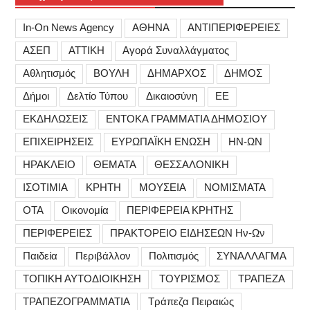
In-On News Agency
ΑΘΗΝΑ
ΑΝΤΙΠΕΡΙΦΕΡΕΙΕΣ
ΑΣΕΠ
ΑΤΤΙΚΗ
Αγορά Συναλλάγματος
Αθλητισμός
ΒΟΥΛΗ
ΔΗΜΑΡΧΟΣ
ΔΗΜΟΣ
Δήμοι
Δελτίο Τύπου
Δικαιοσύνη
ΕΕ
ΕΚΔΗΛΩΣΕΙΣ
ΕΝΤΟΚΑ ΓΡΑΜΜΑΤΙΑ ΔΗΜΟΣΙΟΥ
ΕΠΙΧΕΙΡΗΣΕΙΣ
ΕΥΡΩΠΑΪΚΗ ΕΝΩΣΗ
ΗΝ-ΩΝ
ΗΡΑΚΛΕΙΟ
ΘΕΜΑΤΑ
ΘΕΣΣΑΛΟΝΙΚΗ
ΙΣΟΤΙΜΙΑ
ΚΡΗΤΗ
ΜΟΥΣΕΙΑ
ΝΟΜΙΣΜΑΤΑ
ΟΤΑ
Οικονομία
ΠΕΡΙΦΕΡΕΙΑ ΚΡΗΤΗΣ
ΠΕΡΙΦΕΡΕΙΕΣ
ΠΡΑΚΤΟΡΕΙΟ ΕΙΔΗΣΕΩΝ Ην-Ων
Παιδεία
Περιβάλλον
Πολιτισμός
ΣΥΝΑΛΛΑΓΜΑ
ΤΟΠΙΚΗ ΑΥΤΟΔΙΟΙΚΗΣΗ
ΤΟΥΡΙΣΜΟΣ
ΤΡΑΠΕΖΑ
ΤΡΑΠΕΖΟΓΡΑΜΜΑΤΙΑ
Τράπεζα Πειραιώς