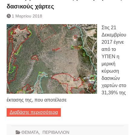
δασικούς χάρτες
1 Μαρτίου 2018
Στις 21
Δεκεμβρίου
2017 έγινε
από το
ΥΠΕΝ η
μερική
κύρωση
δασικών
χαρτών στο
31,39% της
έκτασης της, που αποτέλεσε
Διαβάστε περισσότερα
ΘΕΜΑΤΑ
,
ΠΕΡΙΒΑΛΛΟΝ