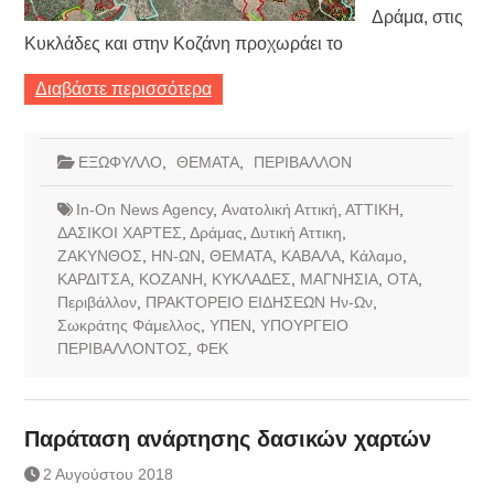
Δράμα, στις
Κυκλάδες και στην Κοζάνη προχωράει το
Διαβάστε περισσότερα
ΕΞΩΦΥΛΛΟ
,
ΘΕΜΑΤΑ
,
ΠΕΡΙΒΑΛΛΟΝ
In-On News Agency
,
Ανατολική Αττική
,
ΑΤΤΙΚΗ
,
ΔΑΣΙΚΟΙ ΧΑΡΤΕΣ
,
Δράμας
,
Δυτική Αττικη
,
ΖΑΚΥΝΘΟΣ
,
ΗΝ-ΩΝ
,
ΘΕΜΑΤΑ
,
ΚΑΒΑΛΑ
,
Κάλαμο
,
ΚΑΡΔΙΤΣΑ
,
ΚΟΖΑΝΗ
,
ΚΥΚΛΑΔΕΣ
,
ΜΑΓΝΗΣΙΑ
,
ΟΤΑ
,
Περιβάλλον
,
ΠΡΑΚΤΟΡΕΙΟ ΕΙΔΗΣΕΩΝ Ην-Ων
,
Σωκράτης Φάμελλος
,
ΥΠΕΝ
,
ΥΠΟΥΡΓΕΙΟ
ΠΕΡΙΒΑΛΛΟΝΤΟΣ
,
ΦΕΚ
Παράταση ανάρτησης δασικών χαρτών
2 Αυγούστου 2018