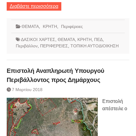
Διαβάστε περισσότερα
ΘΕΜΑΤΑ
,
ΚΡΗΤΗ
,
Περιφέρειες
ΔΑΣΙΚΟΙ ΧΑΡΤΕΣ
,
ΘΕΜΑΤΑ
,
ΚΡΗΤΗ
,
ΠΕΔ
,
Περιβάλλον
,
ΠΕΡΙΦΕΡΕΙΕΣ
,
ΤΟΠΙΚΗ ΑΥΤΟΔΙΟΙΚΗΣΗ
Επιστολή Αναπληρωτή Υπουργού
Περιβάλλοντος προς Δημάρχους
7 Μαρτίου 2018
Επιστολή
απέστειλε ο