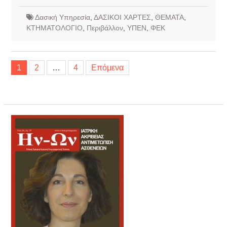
Δασική Υπηρεσία
,
ΔΑΣΙΚΟΙ ΧΑΡΤΕΣ
,
ΘΕΜΑΤΑ
,
ΚΤΗΜΑΤΟΛΟΓΙΟ
,
Περιβάλλον
,
ΥΠΕΝ
,
ΦΕΚ
Σελιδοποίηση
1
2
…
4
Επόμενα
άρθρων