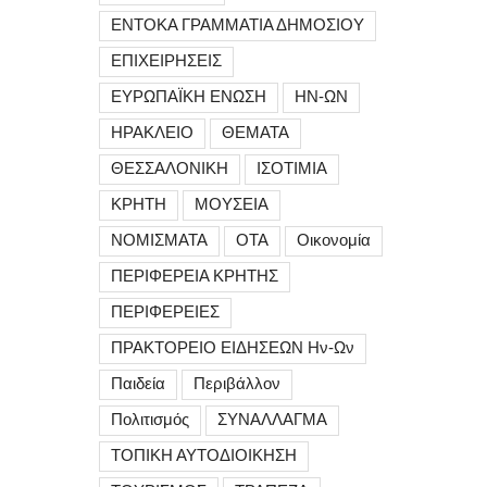
ΕΝΤΟΚΑ ΓΡΑΜΜΑΤΙΑ ΔΗΜΟΣΙΟΥ
ΕΠΙΧΕΙΡΗΣΕΙΣ
ΕΥΡΩΠΑΪΚΗ ΕΝΩΣΗ
ΗΝ-ΩΝ
ΗΡΑΚΛΕΙΟ
ΘΕΜΑΤΑ
ΘΕΣΣΑΛΟΝΙΚΗ
ΙΣΟΤΙΜΙΑ
ΚΡΗΤΗ
ΜΟΥΣΕΙΑ
ΝΟΜΙΣΜΑΤΑ
ΟΤΑ
Οικονομία
ΠΕΡΙΦΕΡΕΙΑ ΚΡΗΤΗΣ
ΠΕΡΙΦΕΡΕΙΕΣ
ΠΡΑΚΤΟΡΕΙΟ ΕΙΔΗΣΕΩΝ Ην-Ων
Παιδεία
Περιβάλλον
Πολιτισμός
ΣΥΝΑΛΛΑΓΜΑ
ΤΟΠΙΚΗ ΑΥΤΟΔΙΟΙΚΗΣΗ