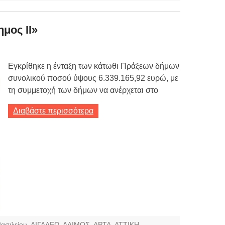
μος II»
Εγκρίθηκε η ένταξη των κάτωθι Πράξεων δήμων
συνολικού ποσού ύψους 6.339.165,92 ευρώ, με
τη συμμετοχή των δήμων να ανέρχεται στο
Διαβάστε περισσότερα
Βασιλείου
,
ΑΙΓΑΛΕΩ
,
ΑΛΙΜΟΣ
,
ΑΡΤΑ
,
ΑΤΤΙΚΗ
,