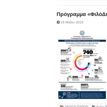
Πρόγραμμα «ΦιλόΔη
18 Μαΐου 2018
ΔΕΛΤΙΑ ΤΥΠΟΥ
Αγίου 