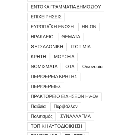
ΕΝΤΟΚΑ ΓΡΑΜΜΑΤΙΑ ΔΗΜΟΣΙΟΥ
ΕΠΙΧΕΙΡΗΣΕΙΣ
ΕΥΡΩΠΑΪΚΗ ΕΝΩΣΗ
ΗΝ-ΩΝ
ΗΡΑΚΛΕΙΟ
ΘΕΜΑΤΑ
ΘΕΣΣΑΛΟΝΙΚΗ
ΙΣΟΤΙΜΙΑ
ΚΡΗΤΗ
ΜΟΥΣΕΙΑ
ΝΟΜΙΣΜΑΤΑ
ΟΤΑ
Οικονομία
ΠΕΡΙΦΕΡΕΙΑ ΚΡΗΤΗΣ
ΠΕΡΙΦΕΡΕΙΕΣ
ΠΡΑΚΤΟΡΕΙΟ ΕΙΔΗΣΕΩΝ Ην-Ων
Παιδεία
Περιβάλλον
Πολιτισμός
ΣΥΝΑΛΛΑΓΜΑ
ΤΟΠΙΚΗ ΑΥΤΟΔΙΟΙΚΗΣΗ