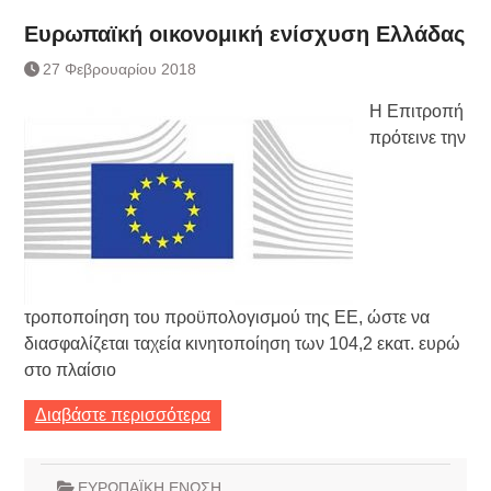
Ευρωπαϊκή οικονομική ενίσχυση Ελλάδας
27 Φεβρουαρίου 2018
Η Επιτροπή
πρότεινε την
τροποποίηση του προϋπολογισμού της ΕΕ, ώστε να
διασφαλίζεται ταχεία κινητοποίηση των 104,2 εκατ. ευρώ
στο πλαίσιο
Διαβάστε περισσότερα
ΕΥΡΩΠΑΪΚΗ ΕΝΩΣΗ