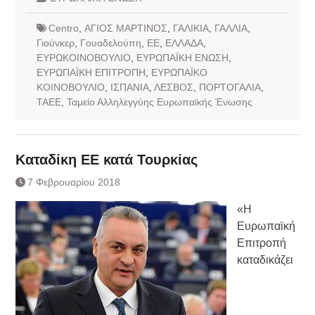
Centro
,
ΑΓΙΟΣ ΜΑΡΤΙΝΟΣ
,
ΓΑΛΙΚΙΑ
,
ΓΑΛΛΙΑ
,
Γιούνκερ
,
Γουαδελούπη
,
ΕΕ
,
ΕΛΛΑΔΑ
,
ΕΥΡΩΚΟΙΝΟΒΟΥΛΙΟ
,
ΕΥΡΩΠΑΪΚΗ ΕΝΩΣΗ
,
ΕΥΡΩΠΑΪΚΗ ΕΠΙΤΡΟΠΗ
,
ΕΥΡΩΠΑΪΚΟ
ΚΟΙΝΟΒΟΥΛΙΟ
,
ΙΣΠΑΝΙΑ
,
ΛΕΣΒΟΣ
,
ΠΟΡΤΟΓΑΛΙΑ
,
ΤΑΕΕ
,
Ταμείο Αλληλεγγύης Ευρωπαϊκής Ένωσης
Καταδίκη ΕΕ κατά Τουρκίας
7 Φεβρουαρίου 2018
«Η
Ευρωπαϊκή
Επιτροπή
καταδικάζει