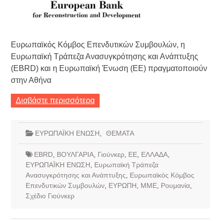
Ευρωπαϊκός Κόμβος Επενδυτικών Συμβουλών, η
Ευρωπαϊκή Τράπεζα Ανασυγκρότησης και Ανάπτυξης
(EBRD) και η Ευρωπαϊκή Ένωση (ΕΕ) πραγματοποιούν
στην Αθήνα
Διαβάστε περισσότερα
ΕΥΡΩΠΑΪΚΗ ΕΝΩΣΗ
,
ΘΕΜΑΤΑ
EBRD
,
ΒΟΥΛΓΑΡΙΑ
,
Γιούνκερ
,
ΕΕ
,
ΕΛΛΑΔΑ
,
ΕΥΡΩΠΑΪΚΗ ΕΝΩΣΗ
,
Ευρωπαϊκή Τράπεζα
Ανασυγκρότησης και Ανάπτυξης
,
Ευρωπαϊκός Κόμβος
Επενδυτικών Συμβουλών
,
ΕΥΡΩΠΗ
,
ΜΜΕ
,
Ρουμανία
,
Σχέδιο Γιούνκερ