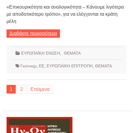
«Επικουρικότητα και αναλογικότητα – Κάνουμε λιγότερα
με αποδοτικότερο τρόπο», για να ελέγχονται τα κράτη
μέλη
Διαβάστε περισσότερα
ΕΥΡΩΠΑΪΚΗ ΕΝΩΣΗ
,
ΘΕΜΑΤΑ
Γιούνκερ
,
ΕΕ
,
ΕΥΡΩΠΑΪΚΗ ΕΠΙΤΡΟΠΗ
,
ΘΕΜΑΤΑ
Σελιδοποίηση
1
2
Επόμενα
άρθρων