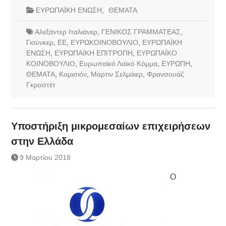
ΕΥΡΩΠΑΪΚΗ ΕΝΩΣΗ
,
ΘΕΜΑΤΑ
Αλεξάντερ Ιταλιάνερ
,
ΓΕΝΙΚΟΣ ΓΡΑΜΜΑΤΕΑΣ
,
Γιούνκερ
,
ΕΕ
,
ΕΥΡΩΚΟΙΝΟΒΟΥΛΙΟ
,
ΕΥΡΩΠΑΪΚΗ
ΕΝΩΣΗ
,
ΕΥΡΩΠΑΪΚΗ ΕΠΙΤΡΟΠΗ
,
ΕΥΡΩΠΑΪΚΟ
ΚΟΙΝΟΒΟΥΛΙΟ
,
Ευρωπαϊκό Λαϊκό Κόμμα
,
ΕΥΡΩΠΗ
,
ΘΕΜΑΤΑ
,
Κομισιόν
,
Μάρτιν Σελμάιερ
,
Φρανσουάζ
Γκροστέτ
Υποστήριξη μικρομεσαίων επιχειρήσεων
στην Ελλάδα
9 Μαρτίου 2018
Ο