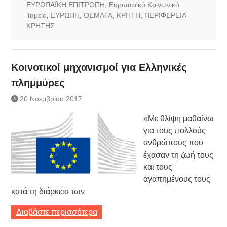
ΕΥΡΩΠΑΪΚΗ ΕΠΙΤΡΟΠΗ
,
Ευρωπαϊκό Κοινωνικό
Ταμείο
,
ΕΥΡΩΠΗ
,
ΘΕΜΑΤΑ
,
ΚΡΗΤΗ
,
ΠΕΡΙΦΕΡΕΙΑ
ΚΡΗΤΗΣ
Κοινοτικοί μηχανισμοί για Ελληνικές
πλημμύρες
20 Νοεμβρίου 2017
«Με θλίψη μαθαίνω
για τους πολλούς
ανθρώπους που
έχασαν τη ζωή τους
και τους
αγαπημένους τους
κατά τη διάρκεια των
Διαβάστε περισσότερα