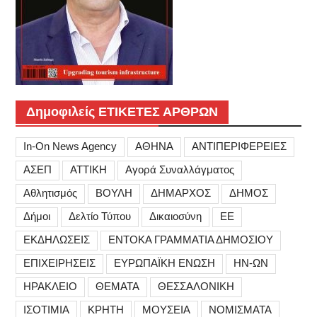
Δημοφιλείς ΕΤΙΚΕΤΕΣ ΑΡΘΡΩΝ
In-On News Agency
ΑΘΗΝΑ
ΑΝΤΙΠΕΡΙΦΕΡΕΙΕΣ
ΑΣΕΠ
ΑΤΤΙΚΗ
Αγορά Συναλλάγματος
Αθλητισμός
ΒΟΥΛΗ
ΔΗΜΑΡΧΟΣ
ΔΗΜΟΣ
Δήμοι
Δελτίο Τύπου
Δικαιοσύνη
ΕΕ
ΕΚΔΗΛΩΣΕΙΣ
ΕΝΤΟΚΑ ΓΡΑΜΜΑΤΙΑ ΔΗΜΟΣΙΟΥ
ΕΠΙΧΕΙΡΗΣΕΙΣ
ΕΥΡΩΠΑΪΚΗ ΕΝΩΣΗ
ΗΝ-ΩΝ
ΗΡΑΚΛΕΙΟ
ΘΕΜΑΤΑ
ΘΕΣΣΑΛΟΝΙΚΗ
ΙΣΟΤΙΜΙΑ
ΚΡΗΤΗ
ΜΟΥΣΕΙΑ
ΝΟΜΙΣΜΑΤΑ