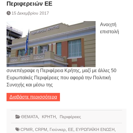
Περιφερειών ΕΕ
15 Δεκεμβρίου 2017
Ανοιχτή
επιστολή
συνεπέγραψε η Περιφέρεια Κρήτης, μαζί με άλλες 50
Ευρωπαϊκές Περιφέρειες που αφορά την Πολιτική
Συνοχής και μέσω της
Διαβάστε περισσότερα
ΘΕΜΑΤΑ
,
ΚΡΗΤΗ
,
Περιφέρειες
CPMR
,
CRPM
,
Γιούνκερ
,
ΕΕ
,
ΕΥΡΩΠΑΪΚΗ ΕΝΩΣΗ
,