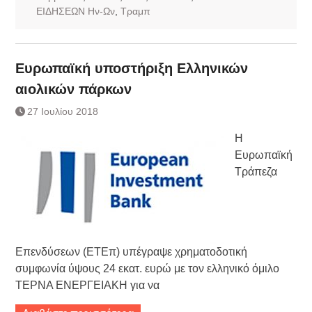
ΕΙΔΗΣΕΩΝ Ην-Ων
,
Τραμπ
Ευρωπαϊκή υποστήριξη Ελληνικών
αιολικών πάρκων
27 Ιουλίου 2018
Η
Ευρωπαϊκή
Τράπεζα
Επενδύσεων (ΕΤΕπ) υπέγραψε χρηματοδοτική
συμφωνία ύψους 24 εκατ. ευρώ με τον ελληνικό όμιλο
ΤΕΡΝΑ ΕΝΕΡΓΕΙΑΚΗ για να