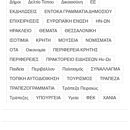
Δήμοι
Δελτίο Τύπου
Δικαιοσύνη
ΕΕ
ΕΚΔΗΛΩΣΕΙΣ
ΕΝΤΟΚΑ ΓΡΑΜΜΑΤΙΑ ΔΗΜΟΣΙΟΥ
ΕΠΙΧΕΙΡΗΣΕΙΣ
ΕΥΡΩΠΑΪΚΗ ΕΝΩΣΗ
ΗΝ-ΩΝ
ΗΡΑΚΛΕΙΟ
ΘΕΜΑΤΑ
ΘΕΣΣΑΛΟΝΙΚΗ
ΙΣΟΤΙΜΙΑ
ΚΡΗΤΗ
ΜΟΥΣΕΙΑ
ΝΟΜΙΣΜΑΤΑ
ΟΤΑ
Οικονομία
ΠΕΡΙΦΕΡΕΙΑ ΚΡΗΤΗΣ
ΠΕΡΙΦΕΡΕΙΕΣ
ΠΡΑΚΤΟΡΕΙΟ ΕΙΔΗΣΕΩΝ Ην-Ων
Παιδεία
Περιβάλλον
Πολιτισμός
ΣΥΝΑΛΛΑΓΜΑ
ΤΟΠΙΚΗ ΑΥΤΟΔΙΟΙΚΗΣΗ
ΤΟΥΡΙΣΜΟΣ
ΤΡΑΠΕΖΑ
ΤΡΑΠΕΖΟΓΡΑΜΜΑΤΙΑ
Τράπεζα Πειραιώς
Τράπεζες
ΥΠΟΥΡΓΕΙΑ
Υγεία
ΦΕΚ
ΧΑΝΙΑ