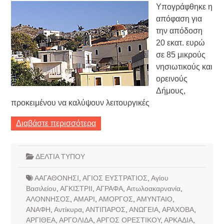
Υπογράφθηκε η
απόφαση για
την απόδοση
20 εκατ. ευρώ
σε 85 μικρούς
νησιωτικούς και
ορεινούς
Δήμους,
προκειμένου να καλύψουν λειτουργικές
Διαβάστε περισσότερα
ΔΕΛΤΙΑ ΤΥΠΟΥ
ΑΑΓΑΘΟΝΗΣΙ
,
ΑΓΙΟΣ ΕΥΣΤΡΑΤΙΟΣ
,
Αγίου
Βασιλείου
,
ΑΓΚΙΣΤΡΙΙ
,
ΑΓΡΑΦΑ
,
Αιτωλοακαρνανία
,
ΑΛΟΝΝΗΣΟΣ
,
ΑΜΑΡΙ
,
ΑΜΟΡΓΟΣ
,
ΑΜΥΝΤΑΙΟ
,
ΑΝΑΦΗ
,
Αντίκυρα
,
ΑΝΤΙΠΑΡΟΣ
,
ΑΝΩΓΕΙΑ
,
ΑΡΑΧΟΒΑ
,
ΑΡΓΙΘΕΑ
,
ΑΡΓΟΛΙΔΑ
,
ΑΡΓΟΣ ΟΡΕΣΤΙΚΟΥ
,
ΑΡΚΑΔΙΑ
,