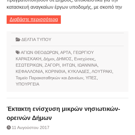
κατασκευή αναγκαίων έργων υποδομής, με σκοπό την
Διαβάστε περισσότερα
ΔΕΛΤΙΑ ΤΥΠΟΥ
ΑΓΙΩΝ ΘΕΟΔΩΡΩΝ
,
ΑΡΤΑ
,
ΓΕΩΡΓΙΟΥ
ΚΑΡΑΙΣΚΑΚΗ
,
Δήμοι
,
ΔΗΜΟΣ
,
Ενισχύσεις
,
ΕΣΩΤΕΡΙΚΩΝ
,
ΖΑΓΟΡΙ
,
ΙΗΤΩΝ
,
ΙΩΑΝΝΙΝΑ
,
ΚΕΦΑΛΛΟΝΙΑ
,
ΚΟΡΙΝΘΙΑ
,
ΚΥΚΛΑΔΕΣ
,
ΛΟΥΤΡΑΚΙ
,
Ταμείο Παρακαταθηκών και Δανείων
,
ΥΠΕΣ
,
ΥΠΟΥΡΓΕΙΑ
Έκτακτη ενίσχυση μικρών νησιωτικών-
ορεινών Δήμων
11 Αυγούστου 2017