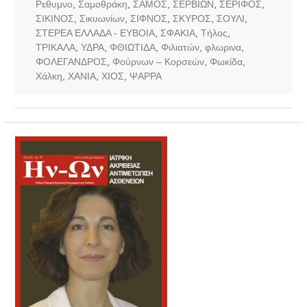
Ρεθυμνο
,
Σαμοθράκη
,
ΣΑΜΟΣ
,
ΣΕΡΒΙΩΝ
,
ΣΕΡΙΦΟΣ
,
ΣΙΚΙΝΟΣ
,
Σικυωνίων
,
ΣΙΦΝΟΣ
,
ΣΚΥΡΟΣ
,
ΣΟΥΛΙ
,
ΣΤΕΡΕΑ ΕΛΛΑΔΑ - ΕΥΒΟΙΑ
,
ΣΦΑΚΙΑ
,
Τήλος
,
ΤΡΙΚΑΛΑ
,
ΥΔΡΑ
,
ΦΘΙΩΤΙΔΑ
,
Φιλιατών
,
φλωρινα
,
ΦΟΛΕΓΑΝΔΡΟΣ
,
Φούρνων – Κορσεών
,
Φωκίδα
,
Χάλκη
,
ΧΑΝΙΑ
,
ΧΙΟΣ
,
ΨΑΡΡΑ