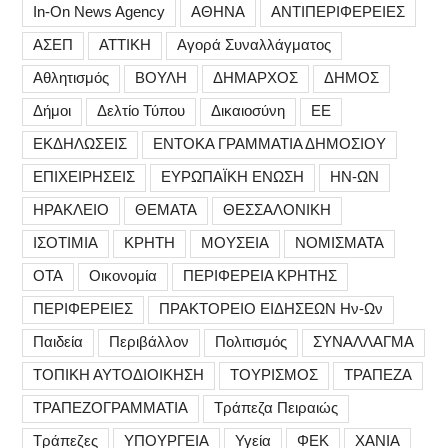
In-On News Agency
ΑΘΗΝΑ
ΑΝΤΙΠΕΡΙΦΕΡΕΙΕΣ
ΑΣΕΠ
ΑΤΤΙΚΗ
Αγορά Συναλλάγματος
Αθλητισμός
ΒΟΥΛΗ
ΔΗΜΑΡΧΟΣ
ΔΗΜΟΣ
Δήμοι
Δελτίο Τύπου
Δικαιοσύνη
ΕΕ
ΕΚΔΗΛΩΣΕΙΣ
ΕΝΤΟΚΑ ΓΡΑΜΜΑΤΙΑ ΔΗΜΟΣΙΟΥ
ΕΠΙΧΕΙΡΗΣΕΙΣ
ΕΥΡΩΠΑΪΚΗ ΕΝΩΣΗ
ΗΝ-ΩΝ
ΗΡΑΚΛΕΙΟ
ΘΕΜΑΤΑ
ΘΕΣΣΑΛΟΝΙΚΗ
ΙΣΟΤΙΜΙΑ
ΚΡΗΤΗ
ΜΟΥΣΕΙΑ
ΝΟΜΙΣΜΑΤΑ
ΟΤΑ
Οικονομία
ΠΕΡΙΦΕΡΕΙΑ ΚΡΗΤΗΣ
ΠΕΡΙΦΕΡΕΙΕΣ
ΠΡΑΚΤΟΡΕΙΟ ΕΙΔΗΣΕΩΝ Ην-Ων
Παιδεία
Περιβάλλον
Πολιτισμός
ΣΥΝΑΛΛΑΓΜΑ
ΤΟΠΙΚΗ ΑΥΤΟΔΙΟΙΚΗΣΗ
ΤΟΥΡΙΣΜΟΣ
ΤΡΑΠΕΖΑ
ΤΡΑΠΕΖΟΓΡΑΜΜΑΤΙΑ
Τράπεζα Πειραιώς
Τράπεζες
ΥΠΟΥΡΓΕΙΑ
Υγεία
ΦΕΚ
ΧΑΝΙΑ