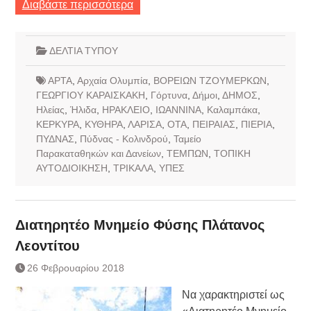
Διαβάστε περισσότερα
ΔΕΛΤΙΑ ΤΥΠΟΥ
ΑΡΤΑ
,
Αρχαία Ολυμπία
,
ΒΟΡΕΙΩΝ ΤΖΟΥΜΕΡΚΩΝ
,
ΓΕΩΡΓΙΟΥ ΚΑΡΑΙΣΚΑΚΗ
,
Γόρτυνα
,
Δήμοι
,
ΔΗΜΟΣ
,
Ηλείας
,
Ήλιδα
,
ΗΡΑΚΛΕΙΟ
,
ΙΩΑΝΝΙΝΑ
,
Καλαμπάκα
,
ΚΕΡΚΥΡΑ
,
ΚΥΘΗΡΑ
,
ΛΑΡΙΣΑ
,
ΟΤΑ
,
ΠΕΙΡΑΙΑΣ
,
ΠΙΕΡΙΑ
,
ΠΥΔΝΑΣ
,
Πύδνας - Κολινδρού
,
Ταμείο
Παρακαταθηκών και Δανείων
,
ΤΕΜΠΩΝ
,
ΤΟΠΙΚΗ
ΑΥΤΟΔΙΟΙΚΗΣΗ
,
ΤΡΙΚΑΛΑ
,
ΥΠΕΣ
Διατηρητέο Μνημείο Φύσης Πλάτανος
Λεοντίτου
26 Φεβρουαρίου 2018
Να χαρακτηριστεί ως