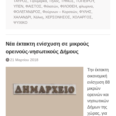
ΤΑΥΡΟΣ
,
Τζουμέρκα
,
Τήλος
,
ΤΗΝΟΣ
,
ΤΟΠΕΙΡΟΥ
,
ΥΠΕΝ
,
ΦΑΙΣΤΟΣ
,
Φιλιατών
,
ΦΙΛΟΘΕΗ
,
φλωρινα
,
ΦΟΛΕΓΑΝΔΡΟΣ
,
Φούρνων – Κορσεών
,
ΦΥΛΗΣ
,
ΧΑΛΑΝΔΡΙ
,
Χάλκη
,
ΧΕΡΣΟΝΗΣΟΣ
,
ΧΟΛΑΡΓΟΣ
,
ΨΥΧΙΚΟ
Νέα έκτακτη ενίσχυση σε μικρούς
ορεινούς-νησωτικούς Δήμους
21 Μαρτίου 2018
Την έκτακτη
οικονομική
ενίσχυση 88
μικρών
ορεινών και
νησιωτικών
Δήμων της
χώρας, για