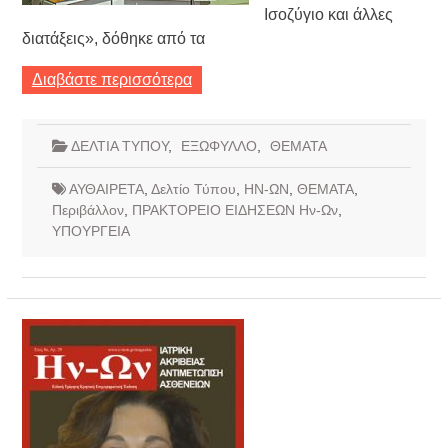
Ισοζύγιο και άλλες
διατάξεις», δόθηκε από τα
Διαβάστε περισσότερα
ΔΕΛΤΙΑ ΤΥΠΟΥ
,
ΕΞΩΦΥΛΛΟ
,
ΘΕΜΑΤΑ
ΑΥΘΑΙΡΕΤΑ
,
Δελτίο Τύπου
,
ΗΝ-ΩΝ
,
ΘΕΜΑΤΑ
,
Περιβάλλον
,
ΠΡΑΚΤΟΡΕΙΟ ΕΙΔΗΣΕΩΝ Ην-Ων
,
ΥΠΟΥΡΓΕΙΑ