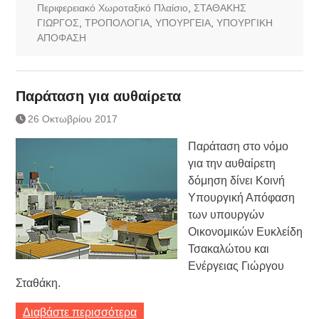
Περιφερειακό Χωροταξικό Πλαίσιο
,
ΣΤΑΘΑΚΗΣ
ΓΙΩΡΓΟΣ
,
ΤΡΟΠΟΛΟΓΙΑ
,
ΥΠΟΥΡΓΕΙΑ
,
ΥΠΟΥΡΓΙΚΗ
ΑΠΟΦΑΣΗ
Παράταση για αυθαίρετα
26 Οκτωβρίου 2017
Παράταση στο νόμο
για την αυθαίρετη
δόμηση δίνει Κοινή
Υπουργική Απόφαση
των υπουργών
Οικονομικών Ευκλείδη
Τσακαλώτου και
Ενέργειας Γιώργου
Σταθάκη.
Διαβάστε περισσότερα