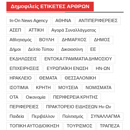
Δημοφιλείς ΕΤΙΚΕΤΕΣ ΑΡΘΡΩΝ
In-On News Agency
ΑΘΗΝΑ
ΑΝΤΙΠΕΡΙΦΕΡΕΙΕΣ
ΑΣΕΠ
ΑΤΤΙΚΗ
Αγορά Συναλλάγματος
Αθλητισμός
ΒΟΥΛΗ
ΔΗΜΑΡΧΟΣ
ΔΗΜΟΣ
Δήμοι
Δελτίο Τύπου
Δικαιοσύνη
ΕΕ
ΕΚΔΗΛΩΣΕΙΣ
ΕΝΤΟΚΑ ΓΡΑΜΜΑΤΙΑ ΔΗΜΟΣΙΟΥ
ΕΠΙΧΕΙΡΗΣΕΙΣ
ΕΥΡΩΠΑΪΚΗ ΕΝΩΣΗ
ΗΝ-ΩΝ
ΗΡΑΚΛΕΙΟ
ΘΕΜΑΤΑ
ΘΕΣΣΑΛΟΝΙΚΗ
ΙΣΟΤΙΜΙΑ
ΚΡΗΤΗ
ΜΟΥΣΕΙΑ
ΝΟΜΙΣΜΑΤΑ
ΟΤΑ
Οικονομία
ΠΕΡΙΦΕΡΕΙΑ ΚΡΗΤΗΣ
ΠΕΡΙΦΕΡΕΙΕΣ
ΠΡΑΚΤΟΡΕΙΟ ΕΙΔΗΣΕΩΝ Ην-Ων
Παιδεία
Περιβάλλον
Πολιτισμός
ΣΥΝΑΛΛΑΓΜΑ
ΤΟΠΙΚΗ ΑΥΤΟΔΙΟΙΚΗΣΗ
ΤΟΥΡΙΣΜΟΣ
ΤΡΑΠΕΖΑ