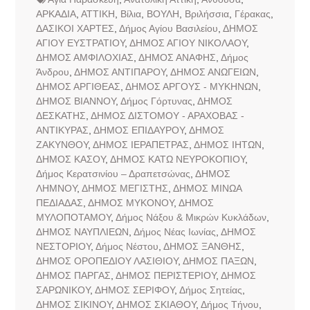
ΑΡΚΑΔΙΑ
,
ΑΤΤΙΚΗ
,
Βίλια
,
ΒΟΥΛΗ
,
Βριλήσσια
,
Γέρακας
,
ΔΑΣΙΚΟΙ ΧΑΡΤΕΣ
,
Δήμος Αγίου Βασιλείου
,
ΔΗΜΟΣ
ΑΓΙΟΥ ΕΥΣΤΡΑΤΙΟΥ
,
ΔΗΜΟΣ ΑΓΙΟΥ ΝΙΚΟΛΑΟΥ
,
ΔΗΜΟΣ ΑΜΦΙΛΟΧΙΑΣ
,
ΔΗΜΟΣ ΑΝΑΦΗΣ
,
Δήμος
Άνδρου
,
ΔΗΜΟΣ ΑΝΤΙΠΑΡΟΥ
,
ΔΗΜΟΣ ΑΝΩΓΕΙΩΝ
,
ΔΗΜΟΣ ΑΡΓΙΘΕΑΣ
,
ΔΗΜΟΣ ΑΡΓΟΥΣ - ΜΥΚΗΝΩΝ
,
ΔΗΜΟΣ ΒΙΑΝΝΟΥ
,
Δήμος Γόρτυνας
,
ΔΗΜΟΣ
ΔΕΣΚΑΤΗΣ
,
ΔΗΜΟΣ ΔΙΣΤΟΜΟΥ - ΑΡΑΧΟΒΑΣ -
ΑΝΤΙΚΥΡΑΣ
,
ΔΗΜΟΣ ΕΠΙΔΑΥΡΟΥ
,
ΔΗΜΟΣ
ΖΑΚΥΝΘΟΥ
,
ΔΗΜΟΣ ΙΕΡΑΠΕΤΡΑΣ
,
ΔΗΜΟΣ ΙΗΤΩΝ
,
ΔΗΜΟΣ ΚΑΣΟΥ
,
ΔΗΜΟΣ ΚΑΤΩ ΝΕΥΡΟΚΟΠΙΟΥ
,
Δήμος Κερατσινίου – Δραπετσώνας
,
ΔΗΜΟΣ
ΛΗΜΝΟΥ
,
ΔΗΜΟΣ ΜΕΓΙΣΤΗΣ
,
ΔΗΜΟΣ ΜΙΝΩΑ
ΠΕΔΙΑΔΑΣ
,
ΔΗΜΟΣ ΜΥΚΟΝΟΥ
,
ΔΗΜΟΣ
ΜΥΛΟΠΟΤΑΜΟΥ
,
Δήμος Νάξου & Μικρών Κυκλάδων
,
ΔΗΜΟΣ ΝΑΥΠΛΙΕΩΝ
,
Δήμος Νέας Ιωνίας
,
ΔΗΜΟΣ
ΝΕΣΤΟΡΙΟΥ
,
Δήμος Νέστου
,
ΔΗΜΟΣ ΞΑΝΘΗΣ
,
ΔΗΜΟΣ ΟΡΟΠΕΔΙΟΥ ΛΑΣΙΘΙΟΥ
,
ΔΗΜΟΣ ΠΑΞΩΝ
,
ΔΗΜΟΣ ΠΑΡΓΑΣ
,
ΔΗΜΟΣ ΠΕΡΙΣΤΕΡΙΟΥ
,
ΔΗΜΟΣ
ΣΑΡΩΝΙΚΟΥ
,
ΔΗΜΟΣ ΣΕΡΙΦΟΥ
,
Δήμος Σητείας
,
ΔΗΜΟΣ ΣΙΚΙΝΟΥ
,
ΔΗΜΟΣ ΣΚΙΑΘΟΥ
,
Δήμος Τήνου
,