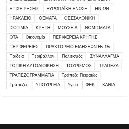
ΕΠΙΧΕΙΡΗΣΕΙΣ
ΕΥΡΩΠΑΪΚΗ ΕΝΩΣΗ
ΗΝ-ΩΝ
ΗΡΑΚΛΕΙΟ
ΘΕΜΑΤΑ
ΘΕΣΣΑΛΟΝΙΚΗ
ΙΣΟΤΙΜΙΑ
ΚΡΗΤΗ
ΜΟΥΣΕΙΑ
ΝΟΜΙΣΜΑΤΑ
ΟΤΑ
Οικονομία
ΠΕΡΙΦΕΡΕΙΑ ΚΡΗΤΗΣ
ΠΕΡΙΦΕΡΕΙΕΣ
ΠΡΑΚΤΟΡΕΙΟ ΕΙΔΗΣΕΩΝ Ην-Ων
Παιδεία
Περιβάλλον
Πολιτισμός
ΣΥΝΑΛΛΑΓΜΑ
ΤΟΠΙΚΗ ΑΥΤΟΔΙΟΙΚΗΣΗ
ΤΟΥΡΙΣΜΟΣ
ΤΡΑΠΕΖΑ
ΤΡΑΠΕΖΟΓΡΑΜΜΑΤΙΑ
Τράπεζα Πειραιώς
Τράπεζες
ΥΠΟΥΡΓΕΙΑ
Υγεία
ΦΕΚ
ΧΑΝΙΑ