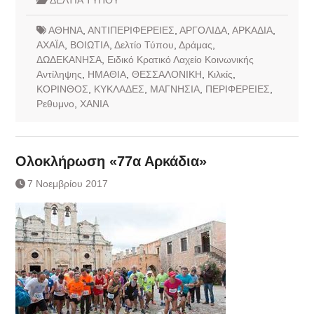
ΑΘΗΝΑ
,
ΑΝΤΙΠΕΡΙΦΕΡΕΙΕΣ
,
ΑΡΓΟΛΙΔΑ
,
ΑΡΚΑΔΙΑ
,
ΑΧΑΪΑ
,
ΒΟΙΩΤΙΑ
,
Δελτίο Τύπου
,
Δράμας
,
ΔΩΔΕΚΑΝΗΣΑ
,
Ειδικό Κρατικό Λαχείο Κοινωνικής
Αντίληψης
,
ΗΜΑΘΙΑ
,
ΘΕΣΣΑΛΟΝΙΚΗ
,
Κιλκίς
,
ΚΟΡΙΝΘΟΣ
,
ΚΥΚΛΑΔΕΣ
,
ΜΑΓΝΗΣΙΑ
,
ΠΕΡΙΦΕΡΕΙΕΣ
,
Ρεθυμνο
,
ΧΑΝΙΑ
Ολοκλήρωση «77α Αρκάδια»
7 Νοεμβρίου 2017