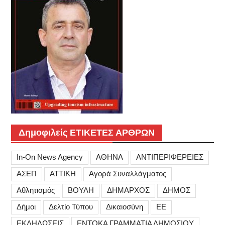
Δημοφιλείς ΕΤΙΚΕΤΕΣ ΑΡΘΡΩΝ
In-On News Agency
ΑΘΗΝΑ
ΑΝΤΙΠΕΡΙΦΕΡΕΙΕΣ
ΑΣΕΠ
ΑΤΤΙΚΗ
Αγορά Συναλλάγματος
Αθλητισμός
ΒΟΥΛΗ
ΔΗΜΑΡΧΟΣ
ΔΗΜΟΣ
Δήμοι
Δελτίο Τύπου
Δικαιοσύνη
ΕΕ
ΕΚΔΗΛΩΣΕΙΣ
ΕΝΤΟΚΑ ΓΡΑΜΜΑΤΙΑ ΔΗΜΟΣΙΟΥ