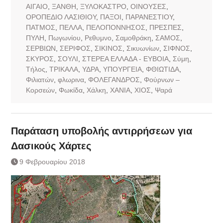
ΑΙΓΑΙΟ
,
ΞΑΝΘΗ
,
ΞΥΛΟΚΑΣΤΡΟ
,
ΟΙΝΟΥΣΕΣ
,
ΟΡΟΠΕΔΙΟ ΛΑΣΙΘΙΟΥ
,
ΠΑΞΟΙ
,
ΠΑΡΑΝΕΣΤΙΟΥ
,
ΠΑΤΜΟΣ
,
ΠΕΛΛΑ
,
ΠΕΛΟΠΟΝΝΗΣΟΣ
,
ΠΡΕΣΠΕΣ
,
ΠΥΛΗ
,
Πωγωνίου
,
Ρεθυμνο
,
Σαμοθράκη
,
ΣΑΜΟΣ
,
ΣΕΡΒΙΩΝ
,
ΣΕΡΙΦΟΣ
,
ΣΙΚΙΝΟΣ
,
Σικυωνίων
,
ΣΙΦΝΟΣ
,
ΣΚΥΡΟΣ
,
ΣΟΥΛΙ
,
ΣΤΕΡΕΑ ΕΛΛΑΔΑ - ΕΥΒΟΙΑ
,
Σύμη
,
Τήλος
,
ΤΡΙΚΑΛΑ
,
ΥΔΡΑ
,
ΥΠΟΥΡΓΕΙΑ
,
ΦΘΙΩΤΙΔΑ
,
Φιλιατών
,
φλωρινα
,
ΦΟΛΕΓΑΝΔΡΟΣ
,
Φούρνων –
Κορσεών
,
Φωκίδα
,
Χάλκη
,
ΧΑΝΙΑ
,
ΧΙΟΣ
,
Ψαρά
Παράταση υποβολής αντιρρήσεων για
Δασικούς Χάρτες
9 Φεβρουαρίου 2018