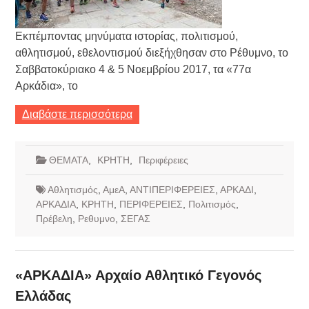
Εκπέμποντας μηνύματα ιστορίας, πολιτισμού,
αθλητισμού, εθελοντισμού διεξήχθησαν στο Ρέθυμνο, το
Σαββατοκύριακο 4 & 5 Νοεμβρίου 2017, τα «77α
Αρκάδια», το
Διαβάστε περισσότερα
ΘΕΜΑΤΑ
,
ΚΡΗΤΗ
,
Περιφέρειες
Αθλητισμός
,
ΑμεΑ
,
ΑΝΤΙΠΕΡΙΦΕΡΕΙΕΣ
,
ΑΡΚΑΔΙ
,
ΑΡΚΑΔΙΑ
,
ΚΡΗΤΗ
,
ΠΕΡΙΦΕΡΕΙΕΣ
,
Πολιτισμός
,
Πρέβελη
,
Ρεθυμνο
,
ΣΕΓΑΣ
«ΑΡΚΑΔΙΑ» Αρχαίο Αθλητικό Γεγονός
Ελλάδας