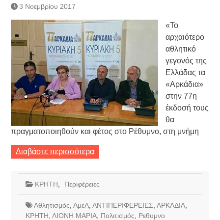
3 Νοεμβρίου 2017
«Το
αρχαιότερο
αθλητικό
γεγονός της
Ελλάδας τα
«Αρκάδια»
στην 77η
έκδοσή τους
θα
πραγματοποιηθούν και φέτος στο Ρέθυμνο, στη μνήμη
Διαβάστε περισσότερα
ΚΡΗΤΗ
,
Περιφέρειες
Αθλητισμός
,
ΑμεΑ
,
ΑΝΤΙΠΕΡΙΦΕΡΕΙΕΣ
,
ΑΡΚΑΔΙΑ
,
ΚΡΗΤΗ
,
ΛΙΟΝΗ ΜΑΡΙΑ
,
Πολιτισμός
,
Ρεθυμνο