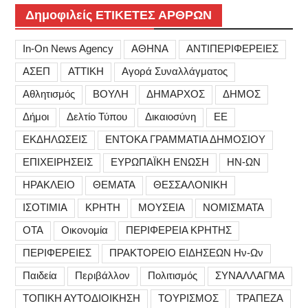
Δημοφιλείς ΕΤΙΚΕΤΕΣ ΑΡΘΡΩΝ
In-On News Agency
ΑΘΗΝΑ
ΑΝΤΙΠΕΡΙΦΕΡΕΙΕΣ
ΑΣΕΠ
ΑΤΤΙΚΗ
Αγορά Συναλλάγματος
Αθλητισμός
ΒΟΥΛΗ
ΔΗΜΑΡΧΟΣ
ΔΗΜΟΣ
Δήμοι
Δελτίο Τύπου
Δικαιοσύνη
ΕΕ
ΕΚΔΗΛΩΣΕΙΣ
ΕΝΤΟΚΑ ΓΡΑΜΜΑΤΙΑ ΔΗΜΟΣΙΟΥ
ΕΠΙΧΕΙΡΗΣΕΙΣ
ΕΥΡΩΠΑΪΚΗ ΕΝΩΣΗ
ΗΝ-ΩΝ
ΗΡΑΚΛΕΙΟ
ΘΕΜΑΤΑ
ΘΕΣΣΑΛΟΝΙΚΗ
ΙΣΟΤΙΜΙΑ
ΚΡΗΤΗ
ΜΟΥΣΕΙΑ
ΝΟΜΙΣΜΑΤΑ
ΟΤΑ
Οικονομία
ΠΕΡΙΦΕΡΕΙΑ ΚΡΗΤΗΣ
ΠΕΡΙΦΕΡΕΙΕΣ
ΠΡΑΚΤΟΡΕΙΟ ΕΙΔΗΣΕΩΝ Ην-Ων
Παιδεία
Περιβάλλον
Πολιτισμός
ΣΥΝΑΛΛΑΓΜΑ
ΤΟΠΙΚΗ ΑΥΤΟΔΙΟΙΚΗΣΗ
ΤΟΥΡΙΣΜΟΣ
ΤΡΑΠΕΖΑ