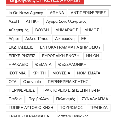
In-On News Agency
ΑΘΗΝΑ
ΑΝΤΙΠΕΡΙΦΕΡΕΙΕΣ
ΑΣΕΠ
ΑΤΤΙΚΗ
Αγορά Συναλλάγματος
Αθλητισμός
ΒΟΥΛΗ
ΔΗΜΑΡΧΟΣ
ΔΗΜΟΣ
Δήμοι
Δελτίο Τύπου
Δικαιοσύνη
ΕΕ
ΕΚΔΗΛΩΣΕΙΣ
ΕΝΤΟΚΑ ΓΡΑΜΜΑΤΙΑ ΔΗΜΟΣΙΟΥ
ΕΠΙΧΕΙΡΗΣΕΙΣ
ΕΥΡΩΠΑΪΚΗ ΕΝΩΣΗ
ΗΝ-ΩΝ
ΗΡΑΚΛΕΙΟ
ΘΕΜΑΤΑ
ΘΕΣΣΑΛΟΝΙΚΗ
ΙΣΟΤΙΜΙΑ
ΚΡΗΤΗ
ΜΟΥΣΕΙΑ
ΝΟΜΙΣΜΑΤΑ
ΟΤΑ
Οικονομία
ΠΕΡΙΦΕΡΕΙΑ ΚΡΗΤΗΣ
ΠΕΡΙΦΕΡΕΙΕΣ
ΠΡΑΚΤΟΡΕΙΟ ΕΙΔΗΣΕΩΝ Ην-Ων
Παιδεία
Περιβάλλον
Πολιτισμός
ΣΥΝΑΛΛΑΓΜΑ
ΤΟΠΙΚΗ ΑΥΤΟΔΙΟΙΚΗΣΗ
ΤΟΥΡΙΣΜΟΣ
ΤΡΑΠΕΖΑ
ΤΡΑΠΕΖΟΓΡΑΜΜΑΤΙΑ
Τράπεζα Πειραιώς