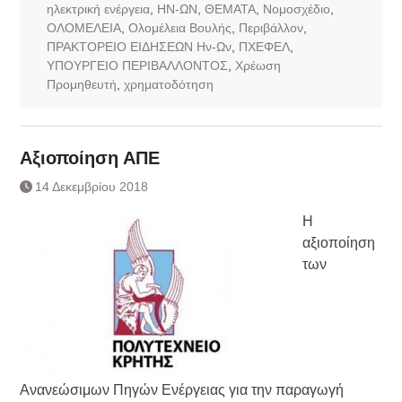
ηλεκτρική ενέργεια
,
ΗΝ-ΩΝ
,
ΘΕΜΑΤΑ
,
Νομοσχέδιο
,
ΟΛΟΜΕΛΕΙΑ
,
Ολομέλεια Βουλής
,
Περιβάλλον
,
ΠΡΑΚΤΟΡΕΙΟ ΕΙΔΗΣΕΩΝ Ην-Ων
,
ΠΧΕΦΕΛ
,
ΥΠΟΥΡΓΕΙΟ ΠΕΡΙΒΑΛΛΟΝΤΟΣ
,
Χρέωση
Προμηθευτή
,
χρηματοδότηση
Αξιοποίηση ΑΠΕ
14 Δεκεμβρίου 2018
Η
αξιοποίηση
των
Ανανεώσιμων Πηγών Ενέργειας για την παραγωγή