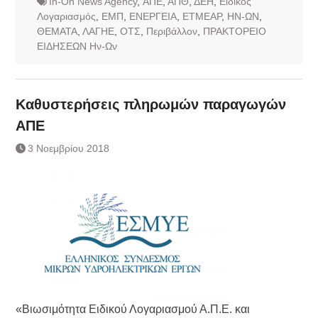
In-On News Agency
,
ΑΠΕ
,
ΑΠΘ
,
ΔΕΗ
,
Ειδικός
Λογαριασμός
,
ΕΜΠ
,
ΕΝΕΡΓΕΙΑ
,
ΕΤΜΕΑΡ
,
ΗΝ-ΩΝ
,
ΘΕΜΑΤΑ
,
ΛΑΓΗΕ
,
ΟΤΣ
,
Περιβάλλον
,
ΠΡΑΚΤΟΡΕΙΟ
ΕΙΔΗΣΕΩΝ Ην-Ων
Καθυστερήσεις πληρωμών παραγωγών
ΑΠΕ
3 Νοεμβρίου 2018
«Βιωσιμότητα Ειδικού Λογαριασμού Α.Π.Ε. και