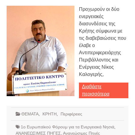
Προχωρούν οι δύο
ενεργειακές
διασυνδέσεις της
Κρήτης σύμφωνα με
τις διαβεβαιώσεις που
έλαβε ο
Αντιπεριφερειάρχης
Περιβάλλοντος και
Ενέργειας Νίκος
Καλογερής,
Διαβάστε
περισσότερα
ΘΕΜΑΤΑ
,
ΚΡΗΤΗ
,
Περιφέρειες
1ο Ευρωπαϊκού Φόρουμ για τα Ενεργειακά Νησιά
,
ΑΝΑΝΕΩΣΙΜΕΣ ΠΗΓΕΣ
,
Ανανεώσιμες Πηγές