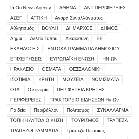
In-On News Agency
ΑΘΗΝΑ
ΑΝΤΙΠΕΡΙΦΕΡΕΙΕΣ
ΑΣΕΠ
ΑΤΤΙΚΗ
Αγορά Συναλλάγματος
Αθλητισμός
ΒΟΥΛΗ
ΔΗΜΑΡΧΟΣ
ΔΗΜΟΣ
Δήμοι
Δελτίο Τύπου
Δικαιοσύνη
ΕΕ
ΕΚΔΗΛΩΣΕΙΣ
ΕΝΤΟΚΑ ΓΡΑΜΜΑΤΙΑ ΔΗΜΟΣΙΟΥ
ΕΠΙΧΕΙΡΗΣΕΙΣ
ΕΥΡΩΠΑΪΚΗ ΕΝΩΣΗ
ΗΝ-ΩΝ
ΗΡΑΚΛΕΙΟ
ΘΕΜΑΤΑ
ΘΕΣΣΑΛΟΝΙΚΗ
ΙΣΟΤΙΜΙΑ
ΚΡΗΤΗ
ΜΟΥΣΕΙΑ
ΝΟΜΙΣΜΑΤΑ
ΟΤΑ
Οικονομία
ΠΕΡΙΦΕΡΕΙΑ ΚΡΗΤΗΣ
ΠΕΡΙΦΕΡΕΙΕΣ
ΠΡΑΚΤΟΡΕΙΟ ΕΙΔΗΣΕΩΝ Ην-Ων
Παιδεία
Περιβάλλον
Πολιτισμός
ΣΥΝΑΛΛΑΓΜΑ
ΤΟΠΙΚΗ ΑΥΤΟΔΙΟΙΚΗΣΗ
ΤΟΥΡΙΣΜΟΣ
ΤΡΑΠΕΖΑ
ΤΡΑΠΕΖΟΓΡΑΜΜΑΤΙΑ
Τράπεζα Πειραιώς