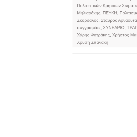
Πολιτιστικών Κρητικών Σωματε
Μηλιαράκης
,
ΠΕΥΚΗ
,
Πολιτισμ
Σκορδαλός
,
Σταύρος Αρναουτά
συγγραφέας
,
ΣΥΝΕΔΡΙΟ
,
ΤΡΑΓ
Χάρης Φυτράκης
,
Χρήστος Μα
Χρυσή Σπανάκη