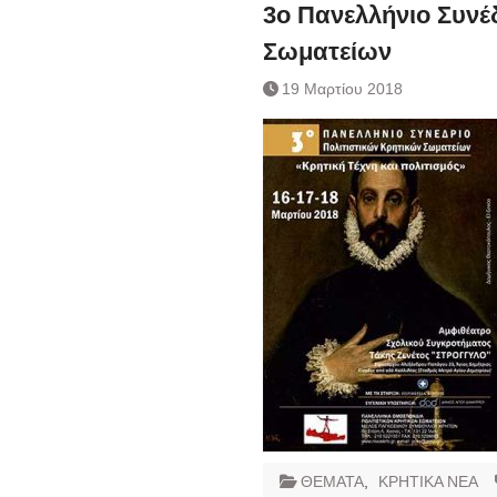
Ημερήσιο Δελτίο 
3ο Πανελλήνιο Συνέ
Συναλλάγματος &
Σωματείων
Τραπεζογραμματί
Ημερήσιο Δελτίο 
19 Μαρτίου 2018
Συναλλάγματος &
Τραπεζογραμματί
Κάθοδος αγροτώ
ΘΕΜΑΤΑ
,
ΚΡΗΤΙΚΑ ΝΕΑ