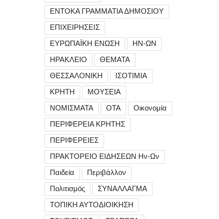
ΕΝΤΟΚΑ ΓΡΑΜΜΑΤΙΑ ΔΗΜΟΣΙΟΥ
ΕΠΙΧΕΙΡΗΣΕΙΣ
ΕΥΡΩΠΑΪΚΗ ΕΝΩΣΗ
ΗΝ-ΩΝ
ΗΡΑΚΛΕΙΟ
ΘΕΜΑΤΑ
ΘΕΣΣΑΛΟΝΙΚΗ
ΙΣΟΤΙΜΙΑ
ΚΡΗΤΗ
ΜΟΥΣΕΙΑ
ΝΟΜΙΣΜΑΤΑ
ΟΤΑ
Οικονομία
ΠΕΡΙΦΕΡΕΙΑ ΚΡΗΤΗΣ
ΠΕΡΙΦΕΡΕΙΕΣ
ΠΡΑΚΤΟΡΕΙΟ ΕΙΔΗΣΕΩΝ Ην-Ων
Παιδεία
Περιβάλλον
Πολιτισμός
ΣΥΝΑΛΛΑΓΜΑ
ΤΟΠΙΚΗ ΑΥΤΟΔΙΟΙΚΗΣΗ