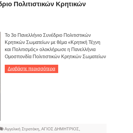
Τιμών
δριο Πολιτιστικών Κρητικών
ων 7-3-2019
Τιμών
Το 3ο Πανελλήνιο Συνέδριο Πολιτιστικών
ων 4-3-2019
Κρητικών Σωματείων με θέμα «Κρητική Τέχνη
ν
και Πολιτισμός» ολοκλήρωσε η Πανελλήνια
Ομοσπονδία Πολιτιστικών Κρητικών Σωματείων
Διαβάστε περισσότερα
Αγγελική Στρατάκη
,
ΑΓΙΟΣ ΔΗΜΗΤΡΙΟΣ
,