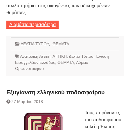
συλλυπητήρια στις οικογένειες των αδικοχαμένων
θυμάτων,
Διαβάστε περισσότερα
ΔΕΛΤΙΑ ΤΥΠΟΥ
,
ΘΕΜΑΤΑ
Ανατολική Αττική
,
ΑΤΤΙΚΗ
,
Δελτίο Τύπου
,
Ένωση
Εισαγγελέων Ελλάδος
,
ΘΕΜΑΤΑ
,
Λύρειο
Ορφανοτροφείο
Εξυγίανση ελληνικού ποδοσφαίρου
27 Μαρτίου 2018
Τους παράγοντες
του ποδοσφαίρου
καλεί η Ένωση