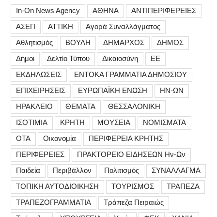
In-On News Agency
ΑΘΗΝΑ
ΑΝΤΙΠΕΡΙΦΕΡΕΙΕΣ
ΑΣΕΠ
ΑΤΤΙΚΗ
Αγορά Συναλλάγματος
Αθλητισμός
ΒΟΥΛΗ
ΔΗΜΑΡΧΟΣ
ΔΗΜΟΣ
Δήμοι
Δελτίο Τύπου
Δικαιοσύνη
ΕΕ
ΕΚΔΗΛΩΣΕΙΣ
ΕΝΤΟΚΑ ΓΡΑΜΜΑΤΙΑ ΔΗΜΟΣΙΟΥ
ΕΠΙΧΕΙΡΗΣΕΙΣ
ΕΥΡΩΠΑΪΚΗ ΕΝΩΣΗ
ΗΝ-ΩΝ
ΗΡΑΚΛΕΙΟ
ΘΕΜΑΤΑ
ΘΕΣΣΑΛΟΝΙΚΗ
ΙΣΟΤΙΜΙΑ
ΚΡΗΤΗ
ΜΟΥΣΕΙΑ
ΝΟΜΙΣΜΑΤΑ
ΟΤΑ
Οικονομία
ΠΕΡΙΦΕΡΕΙΑ ΚΡΗΤΗΣ
ΠΕΡΙΦΕΡΕΙΕΣ
ΠΡΑΚΤΟΡΕΙΟ ΕΙΔΗΣΕΩΝ Ην-Ων
Παιδεία
Περιβάλλον
Πολιτισμός
ΣΥΝΑΛΛΑΓΜΑ
ΤΟΠΙΚΗ ΑΥΤΟΔΙΟΙΚΗΣΗ
ΤΟΥΡΙΣΜΟΣ
ΤΡΑΠΕΖΑ
ΤΡΑΠΕΖΟΓΡΑΜΜΑΤΙΑ
Τράπεζα Πειραιώς