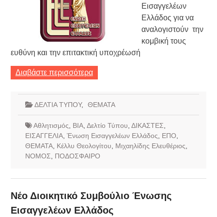
Εισαγγελέων
Ελλάδος για να
αναλογιστούν την
κομβική τους
ευθύνη και την επιτακτική υποχρέωσή
Διαβάστε περισσότερα
ΔΕΛΤΙΑ ΤΥΠΟΥ
,
ΘΕΜΑΤΑ
Αθλητισμός
,
ΒΙΑ
,
Δελτίο Τύπου
,
ΔΙΚΑΣΤΕΣ
,
ΕΙΣΑΓΓΕΛΙΑ
,
Ένωση Εισαγγελέων Ελλάδος
,
ΕΠΟ
,
ΘΕΜΑΤΑ
,
Κέλλυ Θεολογίτου
,
Μιχαηλίδης Ελευθέριος
,
ΝΟΜΟΣ
,
ΠΟΔΟΣΦΑΙΡΟ
Νέο Διοικητικό Συμβούλιο Ένωσης
Εισαγγελέων Ελλάδος