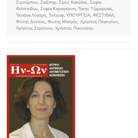
Στρούμπος
,
Σαίξπηρ
,
Σίμος Κακάλας
,
Σοφία
Φιλιππίδου
,
Σοφία Καραγιάννη
,
Τάκης Τζαμαργιάς
,
Τατιάνα Λύγαρη
,
Τσέχωφ
,
ΥΠΟΥΡΓΕΙΑ
,
ΦΕΣΤΙΒΑΛ
,
Φώτης Δούσος
,
Φώτης Μακρής
,
Χρήστος Πέγιογλου
,
Χρήστος Στρέπκος
,
Χρήστος Πασσαλής