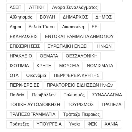
ΑΣΕΠ
ΑΤΤΙΚΗ
Αγορά Συναλλάγματος
Αθλητισμός
ΒΟΥΛΗ
ΔΗΜΑΡΧΟΣ
ΔΗΜΟΣ
Δήμοι
Δελτίο Τύπου
Δικαιοσύνη
ΕΕ
ΕΚΔΗΛΩΣΕΙΣ
ΕΝΤΟΚΑ ΓΡΑΜΜΑΤΙΑ ΔΗΜΟΣΙΟΥ
ΕΠΙΧΕΙΡΗΣΕΙΣ
ΕΥΡΩΠΑΪΚΗ ΕΝΩΣΗ
ΗΝ-ΩΝ
ΗΡΑΚΛΕΙΟ
ΘΕΜΑΤΑ
ΘΕΣΣΑΛΟΝΙΚΗ
ΙΣΟΤΙΜΙΑ
ΚΡΗΤΗ
ΜΟΥΣΕΙΑ
ΝΟΜΙΣΜΑΤΑ
ΟΤΑ
Οικονομία
ΠΕΡΙΦΕΡΕΙΑ ΚΡΗΤΗΣ
ΠΕΡΙΦΕΡΕΙΕΣ
ΠΡΑΚΤΟΡΕΙΟ ΕΙΔΗΣΕΩΝ Ην-Ων
Παιδεία
Περιβάλλον
Πολιτισμός
ΣΥΝΑΛΛΑΓΜΑ
ΤΟΠΙΚΗ ΑΥΤΟΔΙΟΙΚΗΣΗ
ΤΟΥΡΙΣΜΟΣ
ΤΡΑΠΕΖΑ
ΤΡΑΠΕΖΟΓΡΑΜΜΑΤΙΑ
Τράπεζα Πειραιώς
Τράπεζες
ΥΠΟΥΡΓΕΙΑ
Υγεία
ΦΕΚ
ΧΑΝΙΑ