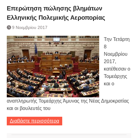
Επερώτηση πώλησης βλημάτων
Ελληνικής Πολεμικής Αεροπορίας
9 Νοεμβρίου 2017
Την Τετάρτη
8
Νοεμβρίου
2017,
κατέθεσαν ο
Τομεάρχης
και ο
αναπληρωτής Τομεάρχης Άμυνας της Νέας Δημοκρατίας
και οι βουλευτές του
Διαβάστε περισσότερα