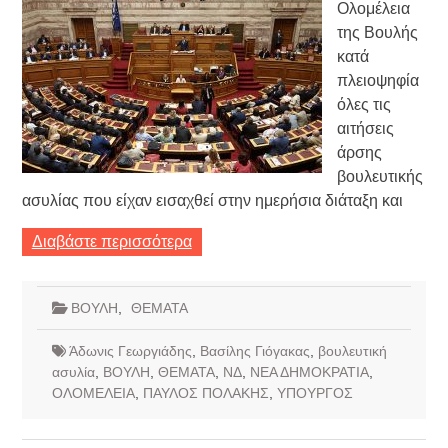
Ολομέλεια
της Βουλής
κατά
πλειοψηφία
όλες τις
αιτήσεις
άρσης
βουλευτικής
ασυλίας που είχαν εισαχθεί στην ημερήσια διάταξη και
Διαβάστε περισσότερα
ΒΟΥΛΗ
,
ΘΕΜΑΤΑ
Άδωνις Γεωργιάδης
,
Βασίλης Γιόγακας
,
βουλευτική
ασυλία
,
ΒΟΥΛΗ
,
ΘΕΜΑΤΑ
,
ΝΔ
,
ΝΕΑ ΔΗΜΟΚΡΑΤΙΑ
,
ΟΛΟΜΕΛΕΙΑ
,
ΠΑΥΛΟΣ ΠΟΛΑΚΗΣ
,
ΥΠΟΥΡΓΟΣ