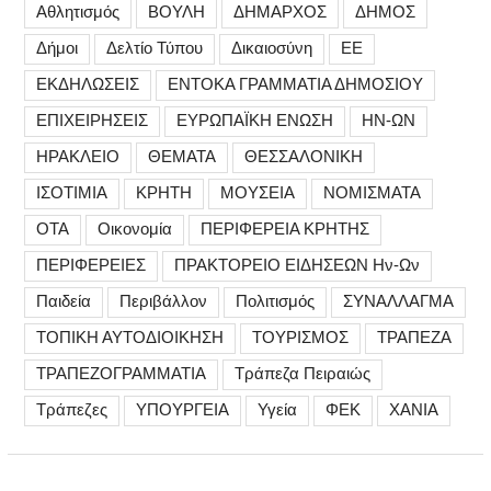
Αθλητισμός
ΒΟΥΛΗ
ΔΗΜΑΡΧΟΣ
ΔΗΜΟΣ
Δήμοι
Δελτίο Τύπου
Δικαιοσύνη
ΕΕ
ΕΚΔΗΛΩΣΕΙΣ
ΕΝΤΟΚΑ ΓΡΑΜΜΑΤΙΑ ΔΗΜΟΣΙΟΥ
ΕΠΙΧΕΙΡΗΣΕΙΣ
ΕΥΡΩΠΑΪΚΗ ΕΝΩΣΗ
ΗΝ-ΩΝ
ΗΡΑΚΛΕΙΟ
ΘΕΜΑΤΑ
ΘΕΣΣΑΛΟΝΙΚΗ
ΙΣΟΤΙΜΙΑ
ΚΡΗΤΗ
ΜΟΥΣΕΙΑ
ΝΟΜΙΣΜΑΤΑ
ΟΤΑ
Οικονομία
ΠΕΡΙΦΕΡΕΙΑ ΚΡΗΤΗΣ
ΠΕΡΙΦΕΡΕΙΕΣ
ΠΡΑΚΤΟΡΕΙΟ ΕΙΔΗΣΕΩΝ Ην-Ων
Παιδεία
Περιβάλλον
Πολιτισμός
ΣΥΝΑΛΛΑΓΜΑ
ΤΟΠΙΚΗ ΑΥΤΟΔΙΟΙΚΗΣΗ
ΤΟΥΡΙΣΜΟΣ
ΤΡΑΠΕΖΑ
ΤΡΑΠΕΖΟΓΡΑΜΜΑΤΙΑ
Τράπεζα Πειραιώς
Τράπεζες
ΥΠΟΥΡΓΕΙΑ
Υγεία
ΦΕΚ
ΧΑΝΙΑ