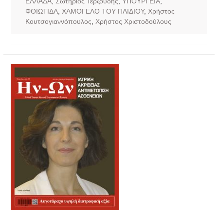
ΕΛΛΑΔΑ
,
Σωτήριος Τερζούδης
,
ΥΠΟΥΡΓΕΙΑ
,
ΦΘΙΩΤΙΔΑ
,
ΧΑΜΟΓΕΛΟ ΤΟΥ ΠΑΙΔΙΟΥ
,
Χρήστος
Κουτσογιαννόπουλος
,
Χρήστος Χριστοδούλους