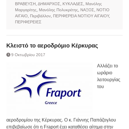
ΒΡΑΒΕΥΣΗ
,
ΔΗΜΑΡΧΟΣ
,
ΚΥΚΛΑΔΕΣ
,
Μανόλης
Μαργαρίτης
,
Μανόλης Πολυκρέτης
,
ΝΑΞΟΣ
,
ΝΟΤΙΟ
ΑΙΓΑΙΟ
,
Περιβάλλον
,
ΠΕΡΙΦΕΡΕΙΑ ΝΟΤΙΟΥ ΑΙΓΑΙΟΥ
,
ΠΕΡΙΦΕΡΕΙΕΣ
Κλειστό το αεροδρόμιο Κέρκυρας
9 Οκτωβρίου 2017
Αλλάζει το
ωράριο
λειτουργίας
του
αεροδρομίου της Κέρκυρας. Ο κ. Γιάννης Παπάζογλου
επιβεβαίωσε ότι η Fraport έχει καταθέσει αίτημα στην