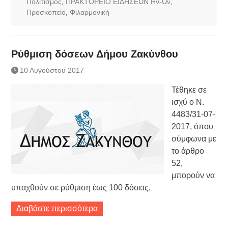
Πολιτισμός
,
ΠΡΑΚΤΟΡΕΙΟ ΕΙΔΗΣΕΩΝ Ην-Ων
,
Προσκοπείο
,
Φιλαρμονική
Ρύθμιση δόσεων Δήμου Ζακύνθου
10 Αυγούστου 2017
Τέθηκε σε
ισχύ ο Ν.
4483/31-07-
2017, όπου
σύμφωνα με
το άρθρο
52,
μπορούν να
υπαχθούν σε ρύθμιση έως 100 δόσεις,
Διαβάστε περισσότερα