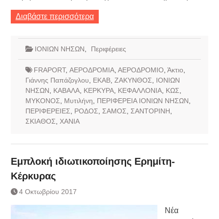
Διαβάστε περισσότερα
ΙΟΝΙΩΝ ΝΗΣΩΝ
,
Περιφέρειες
FRAPORT
,
ΑΕΡΟΔΡΟΜΙΑ
,
ΑΕΡΟΔΡΟΜΙΟ
,
Άκτιο
,
Γιάννης Παπάζογλου
,
ΕΚΑΒ
,
ΖΑΚΥΝΘΟΣ
,
ΙΟΝΙΩΝ
ΝΗΣΩΝ
,
ΚΑΒΑΛΑ
,
ΚΕΡΚΥΡΑ
,
ΚΕΦΑΛΛΟΝΙΑ
,
ΚΩΣ
,
ΜΥΚΟΝΟΣ
,
Μυτιλήνη
,
ΠΕΡΙΦΕΡΕΙΑ ΙΟΝΙΩΝ ΝΗΣΩΝ
,
ΠΕΡΙΦΕΡΕΙΕΣ
,
ΡΟΔΟΣ
,
ΣΑΜΟΣ
,
ΣΑΝΤΟΡΙΝΗ
,
ΣΚΙΑΘΟΣ
,
ΧΑΝΙΑ
Εμπλοκή ιδιωτικοποίησης Ερημίτη-
Κέρκυρας
4 Οκτωβρίου 2017
Νέα