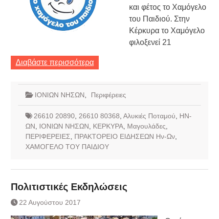
και φέτος το Χαμόγελο
του Παιδιού. Στην
Κέρκυρα το Χαμόγελο
φιλοξενεί 21
Διαβάστε περισσότερα
ΙΟΝΙΩΝ ΝΗΣΩΝ
,
Περιφέρειες
26610 20890
,
26610 80368
,
Αλυκιές Ποταμού
,
ΗΝ-
ΩΝ
,
ΙΟΝΙΩΝ ΝΗΣΩΝ
,
ΚΕΡΚΥΡΑ
,
Μαγουλάδες
,
ΠΕΡΙΦΕΡΕΙΕΣ
,
ΠΡΑΚΤΟΡΕΙΟ ΕΙΔΗΣΕΩΝ Ην-Ων
,
ΧΑΜΟΓΕΛΟ ΤΟΥ ΠΑΙΔΙΟΥ
Πολιτιστικές Εκδηλώσεις
22 Αυγούστου 2017