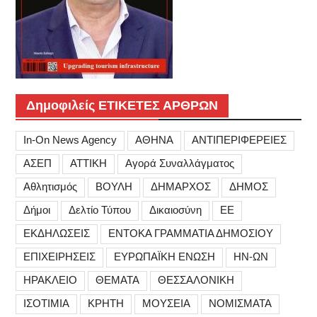
Δημοφιλείς ΕΤΙΚΕΤΕΣ ΑΡΘΡΩΝ
In-On News Agency
ΑΘΗΝΑ
ΑΝΤΙΠΕΡΙΦΕΡΕΙΕΣ
ΑΣΕΠ
ΑΤΤΙΚΗ
Αγορά Συναλλάγματος
Αθλητισμός
ΒΟΥΛΗ
ΔΗΜΑΡΧΟΣ
ΔΗΜΟΣ
Δήμοι
Δελτίο Τύπου
Δικαιοσύνη
ΕΕ
ΕΚΔΗΛΩΣΕΙΣ
ΕΝΤΟΚΑ ΓΡΑΜΜΑΤΙΑ ΔΗΜΟΣΙΟΥ
ΕΠΙΧΕΙΡΗΣΕΙΣ
ΕΥΡΩΠΑΪΚΗ ΕΝΩΣΗ
ΗΝ-ΩΝ
ΗΡΑΚΛΕΙΟ
ΘΕΜΑΤΑ
ΘΕΣΣΑΛΟΝΙΚΗ
ΙΣΟΤΙΜΙΑ
ΚΡΗΤΗ
ΜΟΥΣΕΙΑ
ΝΟΜΙΣΜΑΤΑ