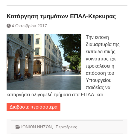
Κατάργηση τμημάτων ΕΠΑΛ-Κέρκυρας
4 Οκτωβρίου 2017
Την έντονη
διαμαρτυρία της
εκπαιδευτικής
κοινότητας έχει
προκαλέσει η
απόφαση του
Υπουργείου
παιδείας να
καταργήσει ολιγομελή τμήματα στα ΕΠΑΛ και
Διαβάστε περισσότερα
ΙΟΝΙΩΝ ΝΗΣΩΝ
,
Περιφέρειες