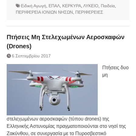
Ειδική Αγωγή
,
ΕΠΑΛ
,
ΚΕΡΚΥΡΑ
,
ΛΥΚΕΙΟ
,
Παιδεία
,
ΠΕΡΙΦΕΡΕΙΑ ΙΟΝΙΩΝ ΝΗΣΩΝ
,
ΠΕΡΙΦΕΡΕΙΕΣ
Πτήσεις Μη Στελεχωμένων Αεροσκαφών
(Drones)
6 Σεπτεμβρίου 2017
Πτήσεις δυο
μη
στελεχωμένων αεροσκαφών (τύπου drones) της
Ελληνικής Αστυνομίας πραγματοποιούνται στο νησί της
Ζακύνθου, σε συνεργασία με το Πυροσβεστικό