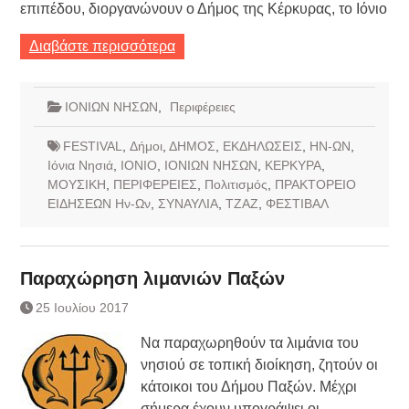
επιπέδου, διοργανώνουν ο Δήμος της Κέρκυρας, το Ιόνιο
Διαβάστε περισσότερα
ΙΟΝΙΩΝ ΝΗΣΩΝ
,
Περιφέρειες
FESTIVAL
,
Δήμοι
,
ΔΗΜΟΣ
,
ΕΚΔΗΛΩΣΕΙΣ
,
ΗΝ-ΩΝ
,
Ιόνια Νησιά
,
ΙΟΝΙΟ
,
ΙΟΝΙΩΝ ΝΗΣΩΝ
,
ΚΕΡΚΥΡΑ
,
ΜΟΥΣΙΚΗ
,
ΠΕΡΙΦΕΡΕΙΕΣ
,
Πολιτισμός
,
ΠΡΑΚΤΟΡΕΙΟ
ΕΙΔΗΣΕΩΝ Ην-Ων
,
ΣΥΝΑΥΛΙΑ
,
ΤΖΑΖ
,
ΦΕΣΤΙΒΑΛ
Παραχώρηση λιμανιών Παξών
25 Ιουλίου 2017
Να παραχωρηθούν τα λιμάνια του
νησιού σε τοπική διοίκηση, ζητούν οι
κάτοικοι του Δήμου Παξών. Μέχρι
σήμερα έχουν υπογράψει οι