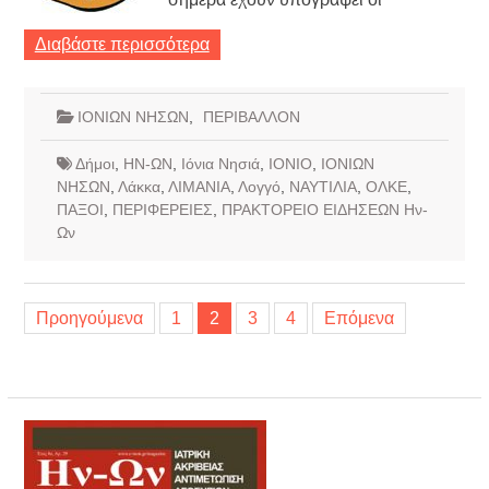
Διαβάστε περισσότερα
ΙΟΝΙΩΝ ΝΗΣΩΝ
,
ΠΕΡΙΒΑΛΛΟΝ
Δήμοι
,
ΗΝ-ΩΝ
,
Ιόνια Νησιά
,
ΙΟΝΙΟ
,
ΙΟΝΙΩΝ
ΝΗΣΩΝ
,
Λάκκα
,
ΛΙΜΑΝΙΑ
,
Λογγό
,
ΝΑΥΤΙΛΙΑ
,
ΟΛΚΕ
,
ΠΑΞΟΙ
,
ΠΕΡΙΦΕΡΕΙΕΣ
,
ΠΡΑΚΤΟΡΕΙΟ ΕΙΔΗΣΕΩΝ Ην-
Ων
Σελιδοποίηση
Προηγούμενα
1
2
3
4
Επόμενα
άρθρων