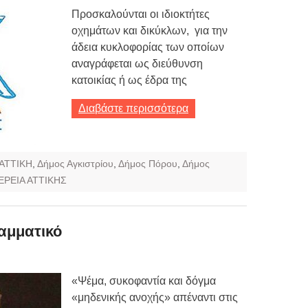
Προσκαλούνται οι ιδιοκτήτες
οχημάτων και δικύκλων, για την
άδεια κυκλοφορίας των οποίων
αναγράφεται ως διεύθυνση
κατοικίας ή ως έδρα της
Διαβάστε περισσότερα
ΑΤΤΙΚΗ
,
Δήμος Αγκιστρίου
,
Δήμος Πόρου
,
Δήμος
ΕΡΕΙΑ ΑΤΤΙΚΗΣ
αμματικό
«Ψέμα, συκοφαντία και δόγμα
«μηδενικής ανοχής» απέναντι στις