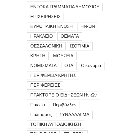
ΕΝΤΟΚΑ ΓΡΑΜΜΑΤΙΑ ΔΗΜΟΣΙΟΥ
ΕΠΙΧΕΙΡΗΣΕΙΣ
ΕΥΡΩΠΑΪΚΗ ΕΝΩΣΗ
ΗΝ-ΩΝ
ΗΡΑΚΛΕΙΟ
ΘΕΜΑΤΑ
ΘΕΣΣΑΛΟΝΙΚΗ
ΙΣΟΤΙΜΙΑ
ΚΡΗΤΗ
ΜΟΥΣΕΙΑ
ΝΟΜΙΣΜΑΤΑ
ΟΤΑ
Οικονομία
ΠΕΡΙΦΕΡΕΙΑ ΚΡΗΤΗΣ
ΠΕΡΙΦΕΡΕΙΕΣ
ΠΡΑΚΤΟΡΕΙΟ ΕΙΔΗΣΕΩΝ Ην-Ων
Παιδεία
Περιβάλλον
Πολιτισμός
ΣΥΝΑΛΛΑΓΜΑ
ΤΟΠΙΚΗ ΑΥΤΟΔΙΟΙΚΗΣΗ