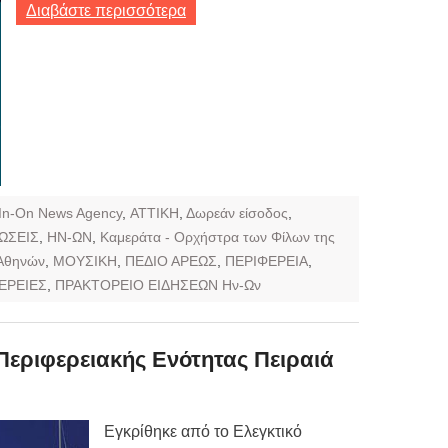
Διαβάστε περισσότερα
In-On News Agency
,
ΑΤΤΙΚΗ
,
Δωρεάν είσοδος
,
ΩΣΕΙΣ
,
ΗΝ-ΩΝ
,
Καμεράτα - Ορχήστρα των Φίλων της
 Αθηνών
,
ΜΟΥΣΙΚΗ
,
ΠΕΔΙΟ ΑΡΕΩΣ
,
ΠΕΡΙΦΕΡΕΙΑ
,
ΕΡΕΙΕΣ
,
ΠΡΑΚΤΟΡΕΙΟ ΕΙΔΗΣΕΩΝ Ην-Ων
εριφερειακής Ενότητας Πειραιά
Εγκρίθηκε από το Ελεγκτικό