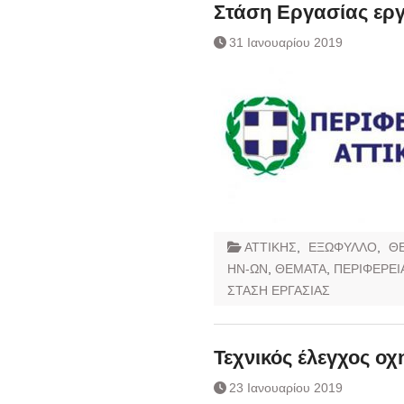
Συναλλάγματος &
Στάση Εργασίας εργ
Τραπεζογραμματί
31 Ιανουαρίου 2019
Ημερήσιο Δελτίο 
Συναλλάγματος &
Τραπεζογραμματί
Κάθοδος αγροτώ
Δικαιοσύνη
ΑΤΤΙΚΗΣ
,
ΕΞΩΦΥΛΛΟ
,
Θ
ΗΝ-ΩΝ
,
ΘΕΜΑΤΑ
,
ΠΕΡΙΦΕΡΕΙ
ΣΤΑΣΗ ΕΡΓΑΣΙΑΣ
Τεχνικός έλεγχος ο
23 Ιανουαρίου 2019