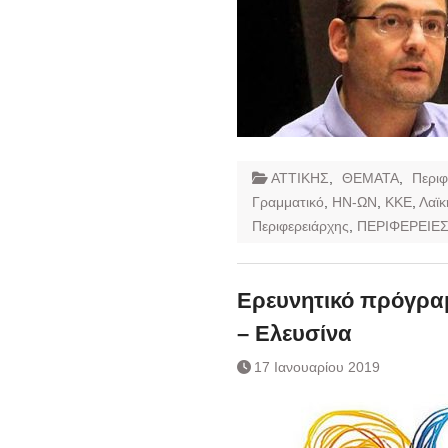
ΑΤΤΙΚΗΣ
,
ΘΕΜΑΤΑ
,
Περιφ
Γραμματικό
,
ΗΝ-ΩΝ
,
ΚΚΕ
,
Λαϊ
Περιφερειάρχης
,
ΠΕΡΙΦΕΡΕΙΕ
Ερευνητικό πρόγρα
– Ελευσίνα
17 Ιανουαρίου 2019