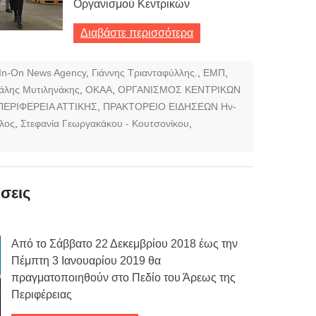
Οργανισμού Κεντρικών
Διαβάστε περισσότερα
In-On News Agency
,
Γιάννης Τριανταφύλλης.
,
ΕΜΠ
,
άλης Μυτιληνάκης
,
ΟΚΑΑ
,
ΟΡΓΑΝΙΣΜΟΣ ΚΕΝΤΡΙΚΩΝ
ΠΕΡΙΦΕΡΕΙΑ ΑΤΤΙΚΗΣ
,
ΠΡΑΚΤΟΡΕΙΟ ΕΙΔΗΣΕΩΝ Ην-
λος
,
Στεφανία Γεωργακάκου - Κουτσονίκου
,
σεις
Από το Σάββατο 22 Δεκεμβρίου 2018 έως την
Πέμπτη 3 Ιανουαρίου 2019 θα
πραγματοποιηθούν στο Πεδίο του Άρεως της
Περιφέρειας