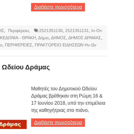
Διαβάστε περισσότερα
ΗΣ
,
Περιφέρειες
2521351130
,
2521351131
,
In-On
ΚΕΔΟΝΙΑ - ΘΡΑΚΗ
,
Δήμοι
,
ΔΗΜΟΣ
,
ΔΗΜΟΣ ΔΡΑΜΑΣ
,
ίο
,
ΠΕΡΙΦΕΡΕΙΕΣ
,
ΠΡΑΚΤΟΡΕΙΟ ΕΙΔΗΣΕΩΝ Ην-Ων
 Ωδείου Δράμας
Μαθητές του Δημοτικού Ωδείου
Δράμας βρέθηκαν στη Ρώμη 16 &
17 Ιουνίου 2018, υπό την επιμέλεια
της καθηγήτριας στο πιάνο,
Διαβάστε περισσότερα