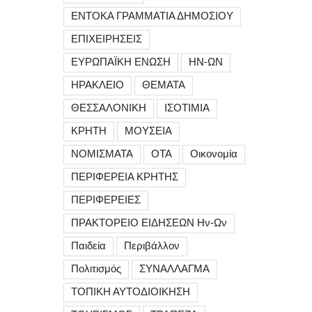
ΕΝΤΟΚΑ ΓΡΑΜΜΑΤΙΑ ΔΗΜΟΣΙΟΥ
ΕΠΙΧΕΙΡΗΣΕΙΣ
ΕΥΡΩΠΑΪΚΗ ΕΝΩΣΗ
ΗΝ-ΩΝ
ΗΡΑΚΛΕΙΟ
ΘΕΜΑΤΑ
ΘΕΣΣΑΛΟΝΙΚΗ
ΙΣΟΤΙΜΙΑ
ΚΡΗΤΗ
ΜΟΥΣΕΙΑ
ΝΟΜΙΣΜΑΤΑ
ΟΤΑ
Οικονομία
ΠΕΡΙΦΕΡΕΙΑ ΚΡΗΤΗΣ
ΠΕΡΙΦΕΡΕΙΕΣ
ΠΡΑΚΤΟΡΕΙΟ ΕΙΔΗΣΕΩΝ Ην-Ων
Παιδεία
Περιβάλλον
Πολιτισμός
ΣΥΝΑΛΛΑΓΜΑ
ΤΟΠΙΚΗ ΑΥΤΟΔΙΟΙΚΗΣΗ