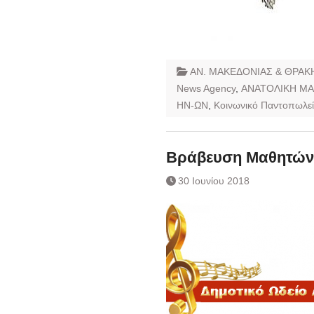
ΑΝ. ΜΑΚΕΔΟΝΙΑΣ & ΘΡΑΚ
News Agency
,
ΑΝΑΤΟΛΙΚΗ ΜΑ
ΗΝ-ΩΝ
,
Κοινωνικό Παντοπωλε
Βράβευση Μαθητών
30 Ιουνίου 2018