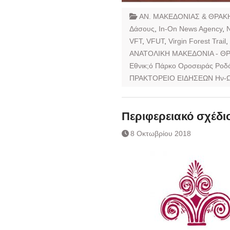
ΑΝ. ΜΑΚΕΔΟΝΙΑΣ & ΘΡΑΚ
Δάσους
,
In-On News Agency
,
N
VFT
,
VFUT
,
Virgin Forest Trail
,
ΑΝΑΤΟΛΙΚΗ ΜΑΚΕΔΟΝΙΑ - Θ
Εθνικ;ό Πάρκο Οροσειράς Ροδ
ΠΡΑΚΤΟΡΕΙΟ ΕΙΔΗΣΕΩΝ Ην-
Περιφερειακό σχέδι
8 Οκτωβρίου 2018