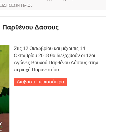
ΕΙΔΗΣΕΩΝ Ην-Ων
ύ Παρθένου Δάσους
Στις 12 Οκτωβρίου και μέχρι τις 14
Οκτωβρίου 2018 θα διεξαχθούν οι 12οι
Αγώνες Βουνού Παρθένου Δάσους στην
περιοχή Παρανεστίου
Διαβάστε περισσότερα