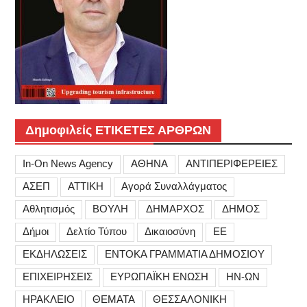
Δημοφιλείς ΕΤΙΚΕΤΕΣ ΑΡΘΡΩΝ
In-On News Agency
ΑΘΗΝΑ
ΑΝΤΙΠΕΡΙΦΕΡΕΙΕΣ
ΑΣΕΠ
ΑΤΤΙΚΗ
Αγορά Συναλλάγματος
Αθλητισμός
ΒΟΥΛΗ
ΔΗΜΑΡΧΟΣ
ΔΗΜΟΣ
Δήμοι
Δελτίο Τύπου
Δικαιοσύνη
ΕΕ
ΕΚΔΗΛΩΣΕΙΣ
ΕΝΤΟΚΑ ΓΡΑΜΜΑΤΙΑ ΔΗΜΟΣΙΟΥ
ΕΠΙΧΕΙΡΗΣΕΙΣ
ΕΥΡΩΠΑΪΚΗ ΕΝΩΣΗ
ΗΝ-ΩΝ
ΗΡΑΚΛΕΙΟ
ΘΕΜΑΤΑ
ΘΕΣΣΑΛΟΝΙΚΗ