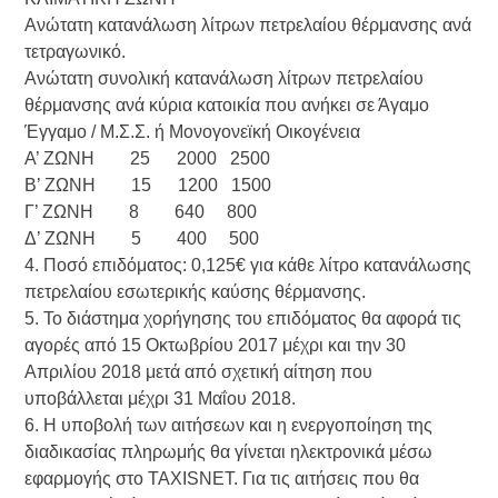
Ανώτατη κατανάλωση λίτρων πετρελαίου θέρμανσης ανά
τετραγωνικό.
Ανώτατη συνολική κατανάλωση λίτρων πετρελαίου
θέρμανσης ανά κύρια κατοικία που ανήκει σε Άγαμο
Έγγαμο / Μ.Σ.Σ. ή Μονογονεϊκή Οικογένεια
Α’ ΖΩΝΗ 25 2000 2500
Β’ ΖΩΝΗ 15 1200 1500
Γ’ ΖΩΝΗ 8 640 800
Δ’ ΖΩΝΗ 5 400 500
4. Ποσό επιδόματος: 0,125€ για κάθε λίτρο κατανάλωσης
πετρελαίου εσωτερικής καύσης θέρμανσης.
5. Το διάστημα χορήγησης του επιδόματος θα αφορά τις
αγορές από 15 Οκτωβρίου 2017 μέχρι και την 30
Απριλίου 2018 μετά από σχετική αίτηση που
υποβάλλεται μέχρι 31 Μαΐου 2018.
6. Η υποβολή των αιτήσεων και η ενεργοποίηση της
διαδικασίας πληρωμής θα γίνεται ηλεκτρονικά μέσω
εφαρμογής στο TAXISNET. Για τις αιτήσεις που θα